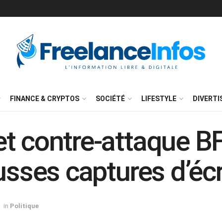
FINANCE & CRYPTOS
SOCIÉTÉ
LIFESTYLE
DIVERT
et contre-attaque 
usses captures d’éc
in
Politique