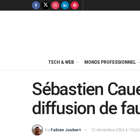
TECH & WEB
MONDE PROFESSIONNEL
Sébastien Cau
diffusion de fa
by
Fabien Joubert
12 décembre 2023 à 11h24