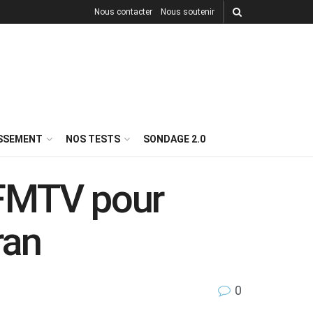
Nous contacter
Nous soutenir
ISSEMENT
NOS TESTS
SONDAGE 2.0
BFMTV pour
ran
0