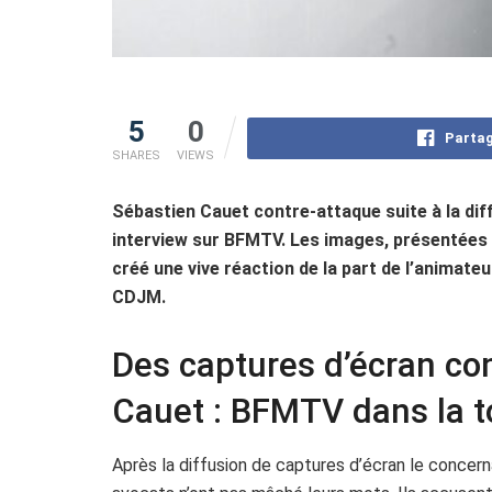
5
0
Partag
SHARES
VIEWS
Sébastien Cauet contre-attaque suite à la dif
interview sur BFMTV. Les images, présentées 
créé une vive réaction de la part de l’animateur
CDJM.
Des captures d’écran co
Cauet : BFMTV dans la 
Après la diffusion de captures d’écran le concer