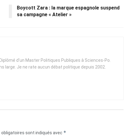
Boycott Zara : la marque espagnole suspend
sa campagne « Atelier »
. Diplômé d'un Master Politiques Publiques à Sciences-Po.
ens large. Je ne rate aucun débat politique depuis 2002.
*
obligatoires sont indiqués avec