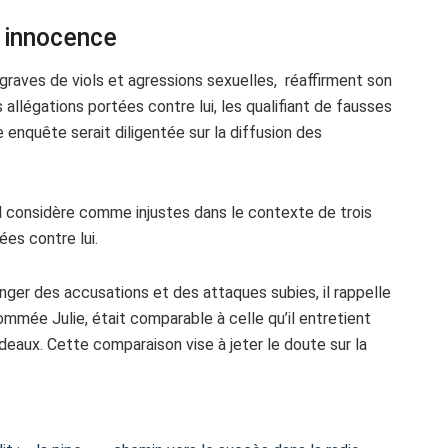
 innocence
graves de viols et agressions sexuelles, réaffirment son
allégations portées contre lui, les qualifiant de fausses
nquête serait diligentée sur la diffusion des
l considère comme injustes dans le contexte de trois
ées contre lui.
nger des accusations et des attaques subies, il rappelle
mmée Julie, était comparable à celle qu’il entretient
deaux. Cette comparaison vise à jeter le doute sur la