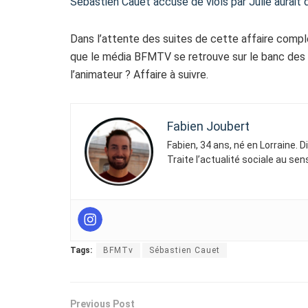
Sébastien Cauet accusé de viols par Julie aurait di
Dans l’attente des suites de cette affaire compl
que le média BFMTV se retrouve sur le banc des a
l’animateur ? Affaire à suivre.
Fabien Joubert
Fabien, 34 ans, né en Lorraine. 
Traite l’actualité sociale au se
Tags:
BFMTv
Sébastien Cauet
Previous Post