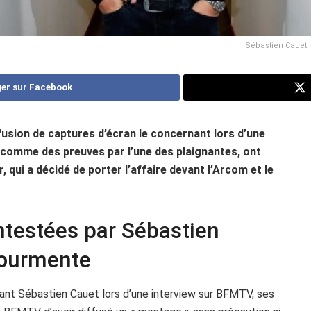
Sébastien Cauet :
er sur Facebook
fusion de captures d’écran le concernant lors d’une
comme des preuves par l’une des plaignantes, ont
, qui a décidé de porter l’affaire devant l’Arcom et le
ntestées par Sébastien
tourmente
nant Sébastien Cauet lors d’une interview sur BFMTV, ses