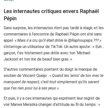
Les internautes critiques envers Raphaël
Pépin
Sans surprise, les internautes n’ont pas tardé à réagir, et les
commentaires à l’encontre de Raphaël Pépin ont été sans
appel.
« Mais il a cru qu’il était drôle le @Raphoupeps ??? »
s’interroge un utilisateur de TikTok. Un autre ajoute : « Euh…
garçon, t’es tristement pas drôle avec ton ‘Michael
Jackson’ et ton rire de beauf bien gras. »
D’autres commentaires pointent du doigt le manque de
soutien de Vincent Queijo :
« Quand les ‘amis’ de ton mec te
manquent de respect, c’est tout simplement qu’ils savent
que t’es rien pour lui à ses yeux »
.
Et puis, il y a ces internautes qui expriment leur regret de
voir Marwa Merazka changer d’attitude au fil du temps :
«