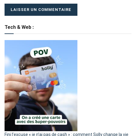
Tech & Web :
Fini l’excuse « je n’ai pas de cash » : comment Solly change la vie