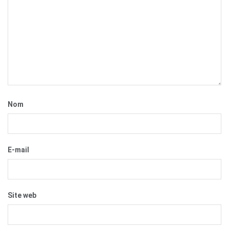
Nom
E-mail
Site web