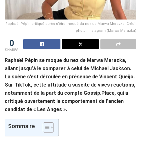
Raphaël Pépin critiqué après s’être moqué du nez de Marwa Merazka. Crédit
photo : Instagram (Marwa Merazka)
0
SHARES
Raphaël Pépin se moque du nez de Marwa Merazka,
allant jusqu’à le comparer à celui de Michael Jackson.
La scène s’est déroulée en présence de Vincent Queijo.
Sur TikTok, cette attitude a suscité de vives réactions,
notamment de la part du compte Gossip.Place, qui a
critiqué ouvertement le comportement de l’ancien
candidat de « Les Anges ».
Sommaire