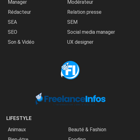
Manager
Modérateur
Rédacteur
Relation presse
SEA
SEM
SEO
Social media manager
Son & Vidéo
UX designer
LIFESTYLE
Animaux
Beauté & Fashion
Bien-être
Fooding