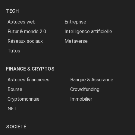
chrétiens
TECH
»
Astuces web
Entreprise
Futur & monde 2.0
Intelligence artificielle
Réseaux sociaux
Metaverse
Tutos
FINANCE & CRYPTOS
Astuces financières
Banque & Assurance
Bourse
Crowdfunding
Cryptomonnaie
Immobilier
NFT
SOCIÉTÉ