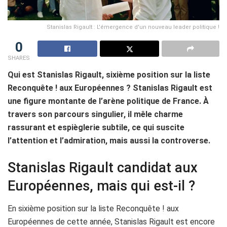
Stanislas Rigault : L'émergence d'un nouveau leader politique !
0
SHARES
Qui est Stanislas Rigault, sixième position sur la liste
Reconquête ! aux Européennes ? Stanislas Rigault est
une figure montante de l’arène politique de France. À
travers son parcours singulier, il mêle charme
rassurant et espièglerie subtile, ce qui suscite
l’attention et l’admiration, mais aussi la controverse.
Stanislas Rigault candidat aux
Européennes, mais qui est-il ?
En sixième position sur la liste Reconquête ! aux
Européennes de cette année, Stanislas Rigault est encore