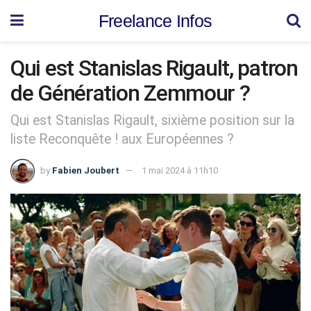
Freelance Infos
Qui est Stanislas Rigault, patron
de Génération Zemmour ?
Qui est Stanislas Rigault, sixième position sur la
liste Reconquête ! aux Européennes ?
by
Fabien Joubert
1 mai 2024 à 11h10