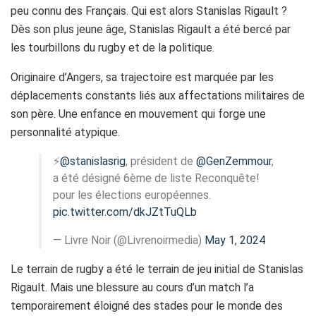
peu connu des Français. Qui est alors Stanislas Rigault ?
Dès son plus jeune âge, Stanislas Rigault a été bercé par
les tourbillons du rugby et de la politique.
Originaire d’Angers, sa trajectoire est marquée par les
déplacements constants liés aux affectations militaires de
son père. Une enfance en mouvement qui forge une
personnalité atypique.
⚡️
@stanislasrig
, président de
@GenZemmour
,
a été désigné 6ème de liste Reconquête!
pour les élections européennes.
pic.twitter.com/dkJZtTuQLb
— Livre Noir (@Livrenoirmedia)
May 1, 2024
Le terrain de rugby a été le terrain de jeu initial de Stanislas
Rigault. Mais une blessure au cours d’un match l’a
temporairement éloigné des stades pour le monde des