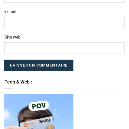
E-mail
Site web
Tech & Web :