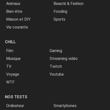
Animaux
Beauté & Fashion
Bien-être
Fooding
Maison et DIY
Sports
Vie courante
CHILL
Film
Gaming
Musique
Streaming vidéo
TV
Twitch
Voyage
Youtube
WTF
NOS TESTS
Ordinateur
Smartphones