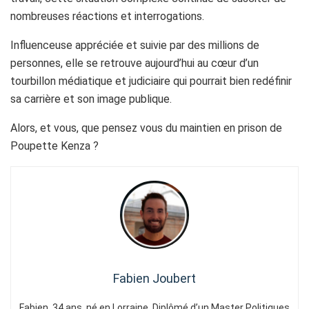
nombreuses réactions et interrogations.
Influenceuse appréciée et suivie par des millions de
personnes, elle se retrouve aujourd’hui au cœur d’un
tourbillon médiatique et judiciaire qui pourrait bien redéfinir
sa carrière et son image publique.
Alors, et vous, que pensez vous du maintien en prison de
Poupette Kenza ?
Fabien Joubert
Fabien, 34 ans, né en Lorraine. Diplômé d’un Master Politiques