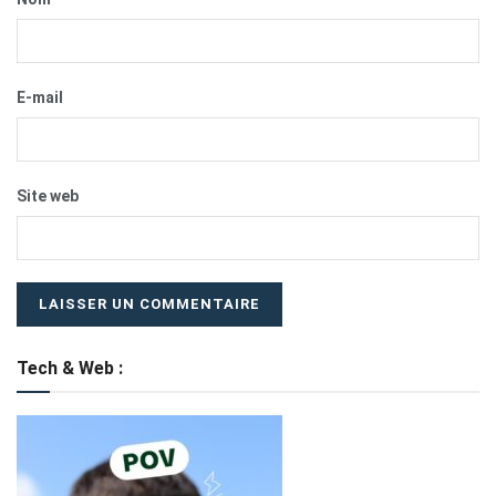
E-mail
Site web
Tech & Web :