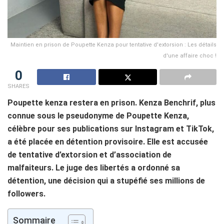
Maintien en prison de Poupette Kenza pour tentative d'extorsion : Les détails
d'une affaire choc !
0
SHARES
Poupette kenza restera en prison. Kenza Benchrif, plus
connue sous le pseudonyme de Poupette Kenza,
célèbre pour ses publications sur Instagram et TikTok,
a été placée en détention provisoire. Elle est accusée
de tentative d’extorsion et d’association de
malfaiteurs. Le juge des libertés a ordonné sa
détention, une décision qui a stupéfié ses millions de
followers.
Sommaire