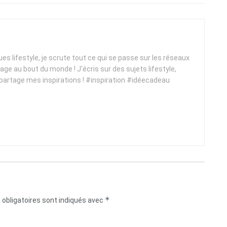
ques lifestyle, je scrute tout ce qui se passe sur les réseaux
yage au bout du monde ! J'écris sur des sujets lifestyle,
 partage mes inspirations ! #inspiration #idéecadeau
*
obligatoires sont indiqués avec