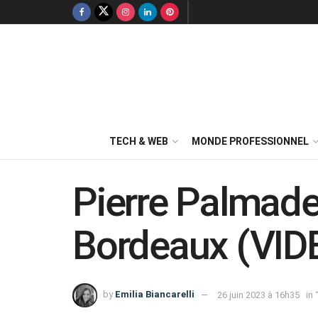
TECH & WEB
MONDE PROFESSIONNEL
Pierre Palmade
Bordeaux (VID
by
Emilia Biancarelli
26 juin 2023 à 16h35
in