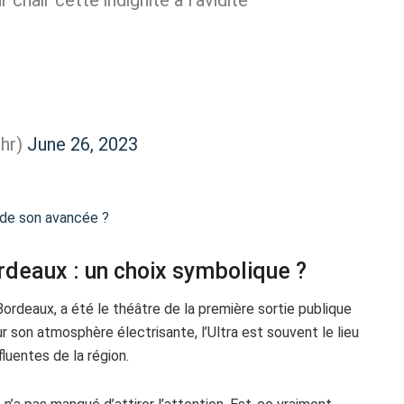
hr)
June 26, 2023
t de son avancée ?
ordeaux : un choix symbolique ?
Bordeaux, a été le théâtre de la première sortie publique
son atmosphère électrisante, l’Ultra est souvent le lieu
luentes de la région.