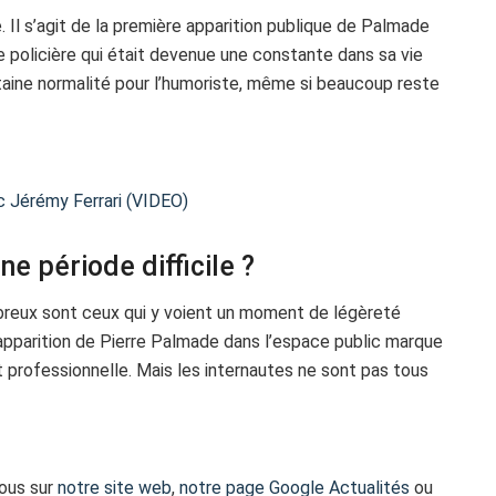
re. Il s’agit de la première apparition publique de Palmade
ce policière qui était devenue une constante dans sa vie
rtaine normalité pour l’humoriste, même si beaucoup reste
c Jérémy Ferrari (VIDEO)
 période difficile ?
ombreux sont ceux qui y voient un moment de légèreté
apparition de Pierre Palmade dans l’espace public marque
 professionnelle. Mais les internautes ne sont pas tous
vous sur
notre site web
,
notre page Google Actualités
ou