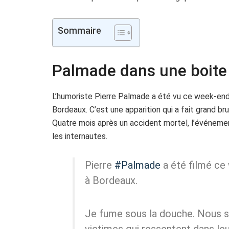
Sommaire
Palmade dans une boite 
L’humoriste Pierre Palmade a été vu ce week-end f
Bordeaux. C’est une apparition qui a fait grand br
Quatre mois après un accident mortel, l’événemen
les internautes.
Pierre
#Palmade
a été filmé ce 
à Bordeaux.
Je fume sous la douche. Nous 
victimes qui ressentent dans leur