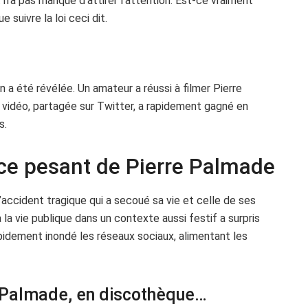
’a pas manqué d’attirer l’attention. Est-ce vraiment
e suivre la loi ceci dit.
n a été révélée. Un amateur a réussi à filmer Pierre
 vidéo, partagée sur Twitter, a rapidement gagné en
s.
ence pesant de Pierre Palmade
’accident tragique qui a secoué sa vie et celle de ses
la vie publique dans un contexte aussi festif a surpris
dement inondé les réseaux sociaux, alimentant les
e Palmade, en discothèque…