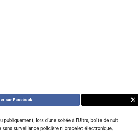
er sur Facebook
publiquement, lors d’une soirée à l’Ultra, boîte de nuit
ans surveillance policière ni bracelet électronique,
.