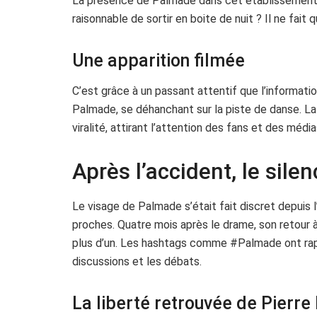
La présence de Palmade dans cet établissement n
raisonnable de sortir en boite de nuit ? Il ne fait qu
Une apparition filmée
C’est grâce à un passant attentif que l’informatio
Palmade, se déhanchant sur la piste de danse. La
viralité, attirant l’attention des fans et des média
Après l’accident, le sil
Le visage de Palmade s’était fait discret depuis l
proches. Quatre mois après le drame, son retour à 
plus d’un. Les hashtags comme #Palmade ont rapi
discussions et les débats.
La liberté retrouvée de Pierr