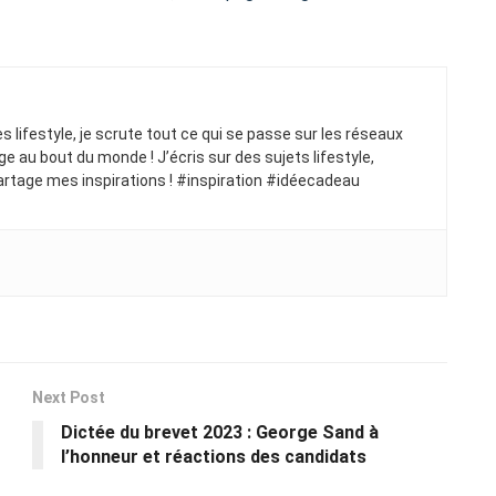
ues lifestyle, je scrute tout ce qui se passe sur les réseaux
ge au bout du monde ! J’écris sur des sujets lifestyle,
artage mes inspirations ! #inspiration #idéecadeau
Next Post
Dictée du brevet 2023 : George Sand à
l’honneur et réactions des candidats