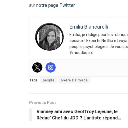
sur
notre page Twitter
.
Emilia Biancarelli
Emilia, je rédige pour les rubriq
sociaux ! Experte Netflix et voya
people, psychologies. Je vous p
#moodboard
Tags:
people
pierre Palmade
Previous Post
Vianney ami avec Geoffroy Lejeune, le
Rédac’ Chef du JDD ? L’artiste répond…