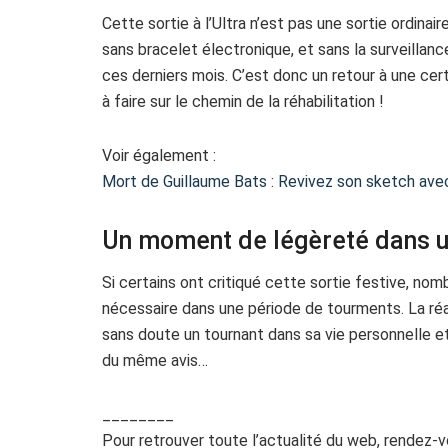
Cette sortie à l’Ultra n’est pas une sortie ordinai
sans bracelet électronique, et sans la surveillan
ces derniers mois. C’est donc un retour à une ce
à faire sur le chemin de la réhabilitation !
Voir également :
Mort de Guillaume Bats : Revivez son sketch ave
Un moment de légèreté dans une
Si certains ont critiqué cette sortie festive, n
nécessaire dans une période de tourments. La ré
sans doute un tournant dans sa vie personnelle et
du même avis…
________
Pour retrouver toute l’actualité du web, rendez-