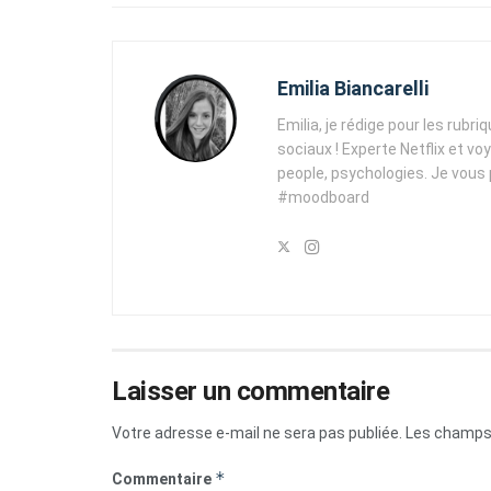
Emilia Biancarelli
Emilia, je rédige pour les rubri
sociaux ! Experte Netflix et vo
people, psychologies. Je vous
#moodboard
Laisser un commentaire
Votre adresse e-mail ne sera pas publiée.
Les champs 
*
Commentaire