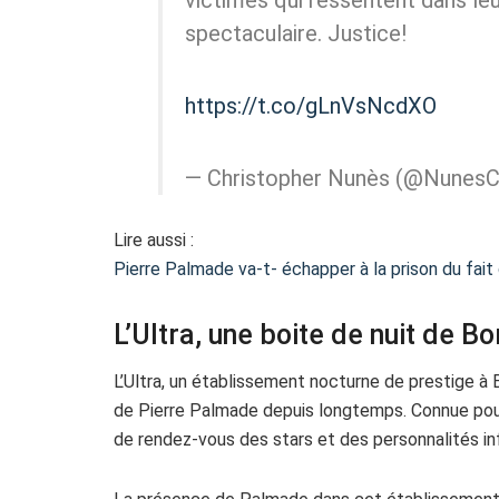
spectaculaire. Justice!
https://t.co/gLnVsNcdXO
— Christopher Nunès (@NunesC
Lire aussi :
Pierre Palmade va-t- échapper à la prison du fai
L’Ultra, une boite de nuit de B
L’Ultra, un établissement nocturne de prestige à 
de Pierre Palmade depuis longtemps. Connue pour 
de rendez-vous des stars et des personnalités inf