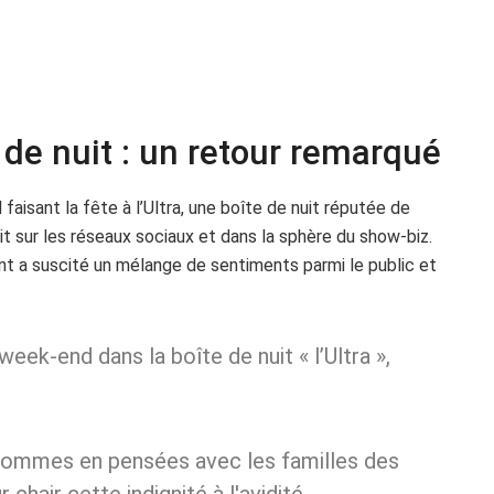
de nuit : un retour remarqué
aisant la fête à l’Ultra, une boîte de nuit réputée de
uit sur les réseaux sociaux et dans la sphère du show-biz.
t a suscité un mélange de sentiments parmi le public et
week-end dans la boîte de nuit « l’Ultra »,
sommes en pensées avec les familles des
 chair cette indignité à l'avidité