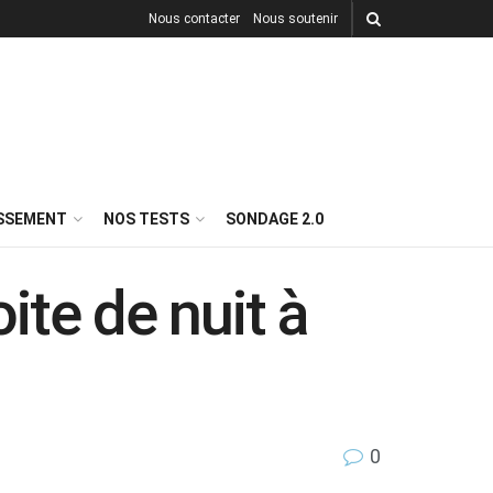
Nous contacter
Nous soutenir
ISSEMENT
NOS TESTS
SONDAGE 2.0
te de nuit à
0