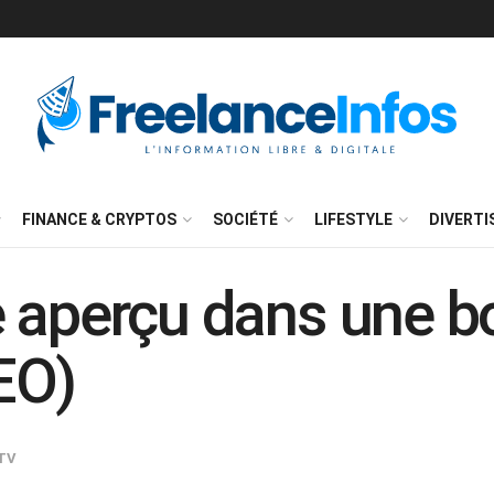
FINANCE & CRYPTOS
SOCIÉTÉ
LIFESTYLE
DIVERT
 aperçu dans une boi
EO)
TV