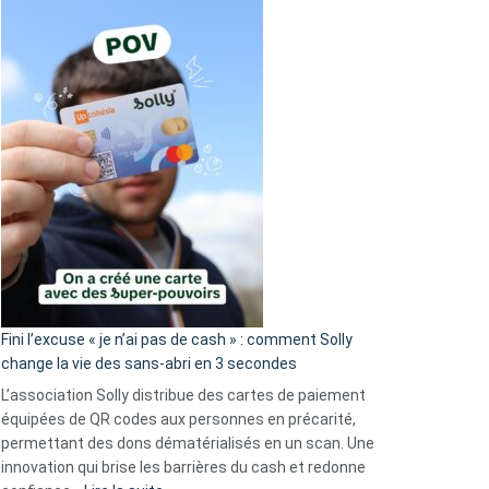
Fini l’excuse « je n’ai pas de cash » : comment Solly
change la vie des sans-abri en 3 secondes
L’association Solly distribue des cartes de paiement
équipées de QR codes aux personnes en précarité,
permettant des dons dématérialisés en un scan. Une
innovation qui brise les barrières du cash et redonne