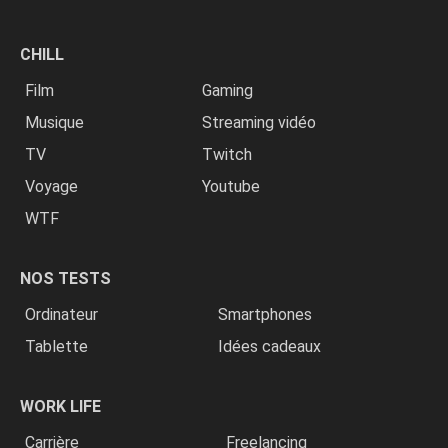
CHILL
Film
Gaming
Musique
Streaming vidéo
TV
Twitch
Voyage
Youtube
WTF
NOS TESTS
Ordinateur
Smartphones
Tablette
Idées cadeaux
WORK LIFE
Carrière
Freelancing