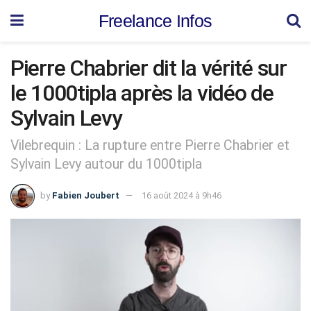
Freelance Infos
Pierre Chabrier dit la vérité sur
le 1000tipla après la vidéo de
Sylvain Levy
Vilebrequin : La rupture entre Pierre Chabrier et
Sylvain Levy autour du 1000tipla
by
Fabien Joubert
16 août 2024 à 9h46