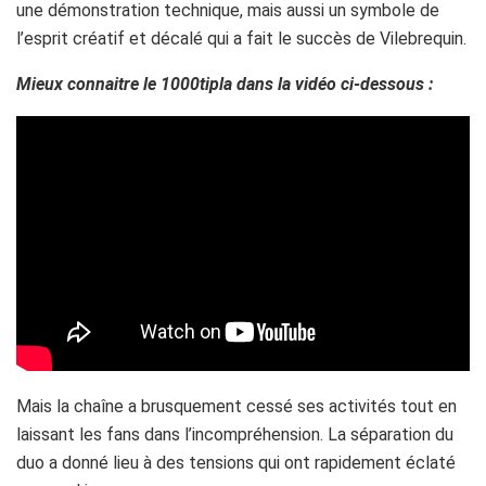
une démonstration technique, mais aussi un symbole de
l’esprit créatif et décalé qui a fait le succès de Vilebrequin.
Mieux connaitre le 1000tipla dans la vidéo ci-dessous :
Mais la chaîne a brusquement cessé ses activités tout en
laissant les fans dans l’incompréhension. La séparation du
duo a donné lieu à des tensions qui ont rapidement éclaté