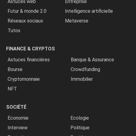
Astuces web
Entreprise
Futur & monde 2.0
Intelligence artificielle
Réseaux sociaux
Metaverse
Tutos
FINANCE & CRYPTOS
Astuces financières
Banque & Assurance
Bourse
Crowdfunding
Cryptomonnaie
Immobilier
NFT
SOCIÉTÉ
Economie
Ecologie
Interview
Politique