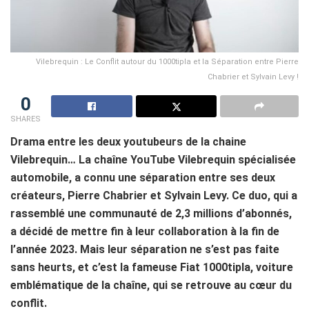
Vilebrequin : Le Conflit autour du 1000tipla et la Séparation entre Pierre
Chabrier et Sylvain Levy !
0
SHARES
Drama entre les deux youtubeurs de la chaine
Vilebrequin… La chaîne YouTube Vilebrequin spécialisée
automobile, a connu une séparation entre ses deux
créateurs, Pierre Chabrier et Sylvain Levy. Ce duo, qui a
rassemblé une communauté de 2,3 millions d’abonnés,
a décidé de mettre fin à leur collaboration à la fin de
l’année 2023. Mais leur séparation ne s’est pas faite
sans heurts, et c’est la fameuse Fiat 1000tipla, voiture
emblématique de la chaîne, qui se retrouve au cœur du
conflit.