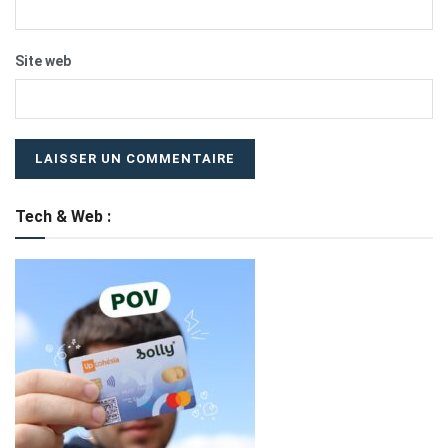
Site web
Tech & Web :