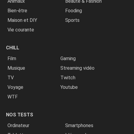
Animaux
Beauté & Fashion
Bien-être
Fooding
Maison et DIY
Sports
Vie courante
CHILL
Film
Gaming
Musique
Streaming vidéo
TV
Twitch
Voyage
Youtube
WTF
NOS TESTS
Ordinateur
Smartphones