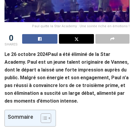
Paul quitte la Star Academy : Une soirée riche en émotions !
0
SHARES
Le 26 octobre 2024Paul a été éliminé de la Star
Academy. Paul est un jeune talent originaire de Vannes,
dont le départ a laissé une forte impression auprès du
public. Malgré son énergie et son engagement, Paul n’a
pas réussi à convaincre lors de ce troisième prime, et
son élimination a suscité un large débat, alimenté par
des moments d’émotion intense.
Sommaire