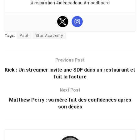
#inspiration #idéecadeau #moodboard
Tags:
Paul
Star Academy
Previous Post
Kick : Un streamer invite une SDF dans un restaurant et
fuit la facture
Next Post
Matthew Perry : sa mère fait des confidences après
son décès