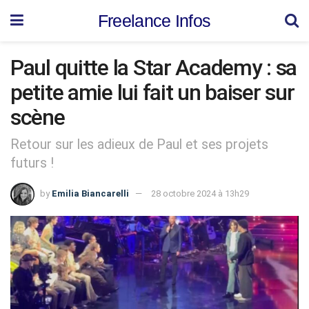
Freelance Infos
Paul quitte la Star Academy : sa
petite amie lui fait un baiser sur
scène
Retour sur les adieux de Paul et ses projets
futurs !
by
Emilia Biancarelli
28 octobre 2024 à 13h29