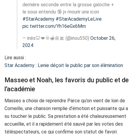
dernière seconde entre la grosse galoche +
le sous entendu 🔞 jv mourir une icon
#StarAcademy
#StarAcademyLeLive
pic.twitter.com/Yh16eGx6Mm
— inès🦷💋🌞🍯🌼🎀 (@inou550)
October 26,
2024
Lire aussi :
Star Academy : Lenie déçoit le public par son élimination
Masseo et Noah, les favoris du public et de
l’académie
Masseo a choisi de reprendre Parce qu’on vient de loin de
Corneille, une chanson remplie d’émotion et puissante qui a
su toucher le public. Sa prestation a été chaleureusement
accueillie, et il a rapidement été sauvé par les votes des
téléspectateurs, ce qui confirme son statut de favori.