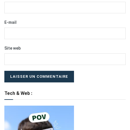
E-mail
Site web
Tech & Web :