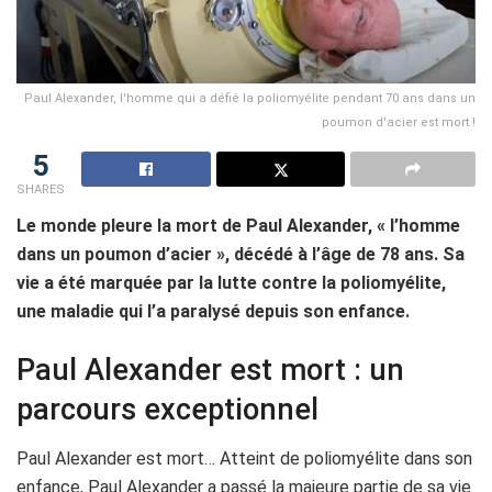
Paul Alexander, l'homme qui a défié la poliomyélite pendant 70 ans dans un
poumon d'acier est mort !
5
SHARES
Le monde pleure la mort de Paul Alexander, « l’homme
dans un poumon d’acier », décédé à l’âge de 78 ans. Sa
vie a été marquée par la lutte contre la poliomyélite,
une maladie qui l’a paralysé depuis son enfance.
Paul Alexander est mort : un
parcours exceptionnel
Paul Alexander est mort… Atteint de poliomyélite dans son
enfance, Paul Alexander a passé la majeure partie de sa vie