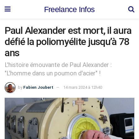
Freelance Infos
Paul Alexander est mort, il aura
défié la poliomyélite jusqu’à 78
ans
L'histoire émouvante de Paul Alexander :
"L'homme dans un poumon d'acier" !
by
Fabien Joubert
14 mars 2024 à 12h40