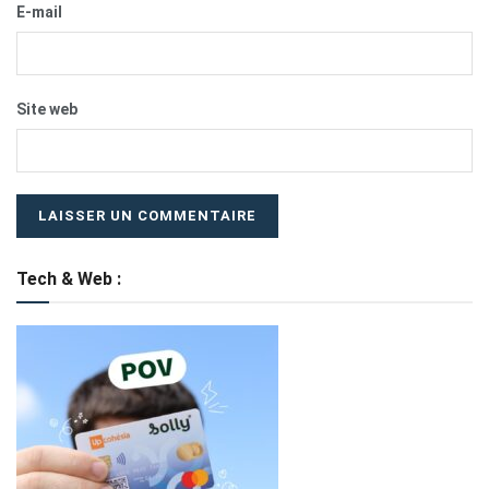
E-mail
Site web
Tech & Web :