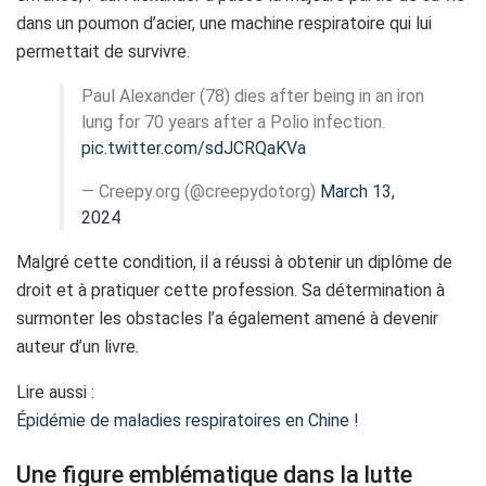
dans un poumon d’acier, une machine respiratoire qui lui
permettait de survivre.
Paul Alexander (78) dies after being in an iron
lung for 70 years after a Polio infection.
pic.twitter.com/sdJCRQaKVa
— Creepy.org (@creepydotorg)
March 13,
2024
Malgré cette condition, il a réussi à obtenir un diplôme de
droit et à pratiquer cette profession. Sa détermination à
surmonter les obstacles l’a également amené à devenir
auteur d’un livre.
Lire aussi :
Épidémie de maladies respiratoires en Chine !
Une figure emblématique dans la lutte