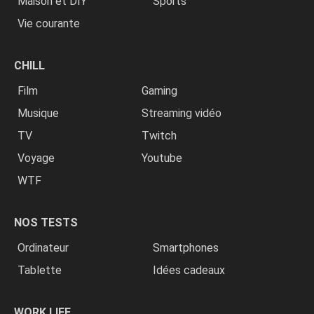
Maison et DIY
Sports
Vie courante
CHILL
Film
Gaming
Musique
Streaming vidéo
TV
Twitch
Voyage
Youtube
WTF
NOS TESTS
Ordinateur
Smartphones
Tablette
Idées cadeaux
WORK LIFE