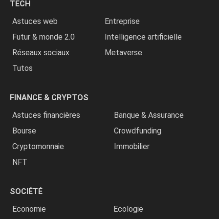
TECH
»
Astuces web
Entreprise
Futur & monde 2.0
Intelligence artificielle
Réseaux sociaux
Metaverse
Tutos
FINANCE & CRYPTOS
Astuces financières
Banque & Assurance
Bourse
Crowdfunding
Cryptomonnaie
Immobilier
NFT
SOCIÉTÉ
Economie
Ecologie