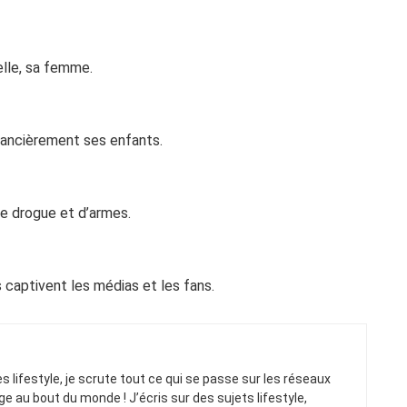
elle, sa femme.
inancièrement ses enfants.
de drogue et d’armes.
captivent les médias et les fans.
ues lifestyle, je scrute tout ce qui se passe sur les réseaux
ge au bout du monde ! J’écris sur des sujets lifestyle,