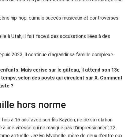
 scène hip-hop, cumule succès musicaux et controverses
elle à Utah, il fait face à des accusations liées à des
puis 2023, il continue d’agrandir sa famille complexe.
nfants. Mais cerise sur le gâteau, il attend son 13e
temps, selon des posts qui circulent sur X. Comment
vaste ?
ille hors norme
fois à 16 ans, avec son fils Kayden, né de sa relation
ie à une vitesse qui ne manque pas d’impressionner : 12
mme actuelle, Jazlyn Mychelle, mère de deux d’entre eux