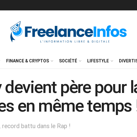
FINANCE & CRYPTOS
SOCIÉTÉ
LIFESTYLE
DIVERT
evient père pour la
es en même temps 
record battu dans le Rap !