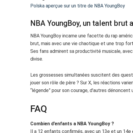
Polska aperçue sur un titre de NBA YoungBoy
NBA YoungBoy, un talent brut 
NBA YoungBoy incarne une facette du rap américain
brut, mais avec une vie chaotique et une trop fort
Ses fans admirent sa productivité musicale, avec 
divise.
Les grossesses simultanées suscitent des questi
jouer son rôle de père ? Sur X, les réactions varie
“légende” pour son courage, d’autres dénoncent 
FAQ
Combien d’enfants a NBA YoungBoy ?
Il a 12 enfants confirmés, avec un 13e et un 14e 