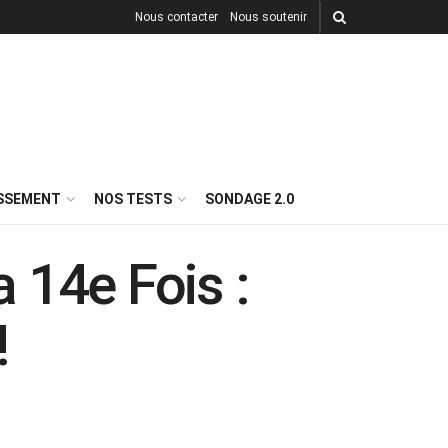
Nous contacter
Nous soutenir
ISSEMENT
NOS TESTS
SONDAGE 2.0
 14e Fois :
!