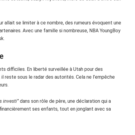
r allait se limiter à ce nombre, des rumeurs évoquent une
artenaires. Avec une famille si nombreuse, NBA YoungBoy
sk.
ée
difficiles. En liberté surveillée à Utah pour des
l reste sous le radar des autorités. Cela ne l’empêche
urs.
s investi”
dans son rôle de père, une déclaration qui a
 financièrement ses enfants, tout en jonglant avec sa