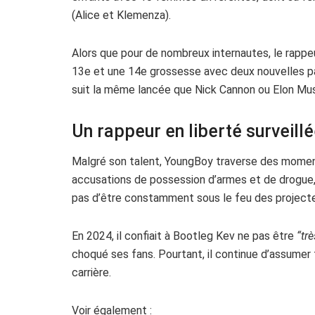
(Alice et Klemenza).
Alors que pour de nombreux internautes, le rappeu
13e et une 14e grossesse avec deux nouvelles p
suit la même lancée que Nick Cannon ou Elon Mu
Un rappeur en liberté surveill
Malgré son talent, YoungBoy traverse des moments 
accusations de possession d’armes et de drogue, i
pas d’être constamment sous le feu des projecte
En 2024, il confiait à Bootleg Kev ne pas être
“trè
choqué ses fans. Pourtant, il continue d’assumer
carrière.
Voir également :