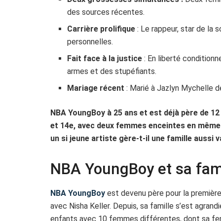
des sources récentes.
Carrière prolifique
: Le rappeur, star de la
personnelles.
Fait face à la justice
: En liberté conditionn
armes et des stupéfiants.
Mariage récent
: Marié à Jazlyn Mychelle de
NBA YoungBoy à 25 ans et est déjà père de 12 e
et 14e, avec deux femmes enceintes en même 
un si jeune artiste gère-t-il une famille aussi 
NBA YoungBoy et sa fam
NBA YoungBoy
est devenu père pour la première 
avec Nisha Keller. Depuis, sa famille s’est agrand
enfants avec 10 femmes différentes, dont sa fe