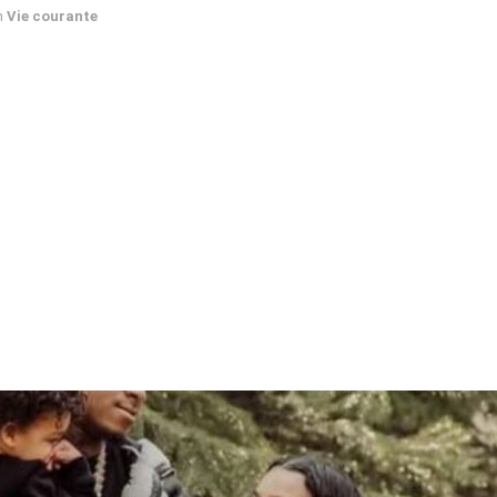
n
Vie courante