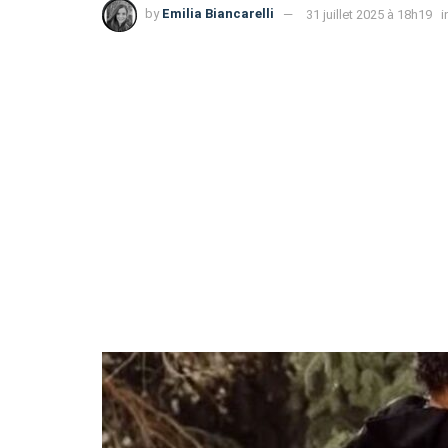
by
Emilia Biancarelli
31 juillet 2025 à 18h19
i