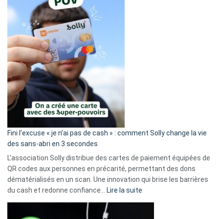
Fini l’excuse « je n’ai pas de cash » : comment Solly change la vie
des sans-abri en 3 secondes
L’association Solly distribue des cartes de paiement équipées de
QR codes aux personnes en précarité, permettant des dons
dématérialisés en un scan. Une innovation qui brise les barrières
:
du cash et redonne confiance…
Lire la suite
Fini
l’excuse