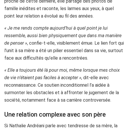
proche de cette dernière, elle partage des photos de
famille inédites et raconte, les larmes aux yeux, à quel
point leur relation a évolué au fil des années.
« Je me rends compte aujourd’hui à quel point je lui
ressemble, aussi bien physiquement que dans ma manière
de penser »
, confie-t-elle, visiblement émue. Le lien fort qui
l’unit à sa mère a été un pilier essentiel dans sa vie, surtout
face aux difficultés qu’elle a rencontrées.
« Elle a toujours été là pour moi, même lorsque mes choix
de vie n’étaient pas faciles à accepter »
, dit-elle avec
reconnaissance. Ce soutien inconditionnel l’a aidée à
surmonter les obstacles et à affronter le jugement de la
société, notamment face à sa carrière controversée.
Une relation complexe avec son père
Si Nathalie Andréani parle avec tendresse de sa mère, la