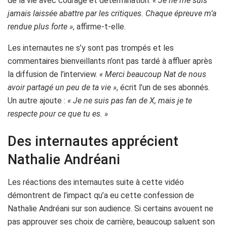
de la vie avec courage et détermination.
« Je ne me suis
jamais laissée abattre par les critiques. Chaque épreuve m’a
rendue plus forte »
, affirme-t-elle.
Les internautes ne s’y sont pas trompés et les
commentaires bienveillants n’ont pas tardé à affluer après
la diffusion de l’interview.
« Merci beaucoup Nat de nous
avoir partagé un peu de ta vie »
, écrit l’un de ses abonnés.
Un autre ajoute :
« Je ne suis pas fan de X, mais je te
respecte pour ce que tu es. »
Des internautes apprécient
Nathalie Andréani
Les réactions des internautes suite à cette vidéo
démontrent de l’impact qu’a eu cette confession de
Nathalie Andréani sur son audience. Si certains avouent ne
pas approuver ses choix de carrière, beaucoup saluent son