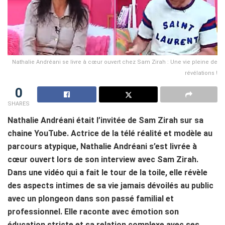
Nathalie Andréani se livre à cœur ouvert chez Sam Zirah : Une vie pleine de
révélations !
0
SHARES
Nathalie Andréani était l’invitée de Sam Zirah sur sa
chaine YouTube. Actrice de la télé réalité et modèle au
parcours atypique, Nathalie Andréani s’est livrée à
cœur ouvert lors de son interview avec Sam Zirah.
Dans une vidéo qui a fait le tour de la toile, elle révèle
des aspects intimes de sa vie jamais dévoilés au public
avec un plongeon dans son passé familial et
professionnel. Elle raconte avec émotion son
éducation stricte et sa relation complexe avec ses