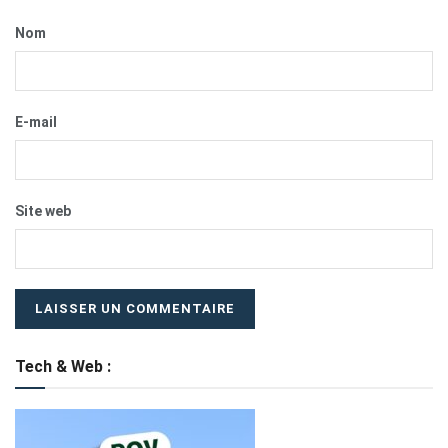
Nom
E-mail
Site web
Tech & Web :