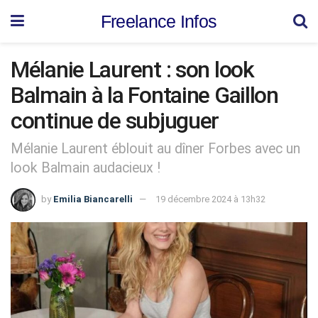
Freelance Infos
Mélanie Laurent : son look
Balmain à la Fontaine Gaillon
continue de subjuguer
Mélanie Laurent éblouit au dîner Forbes avec un
look Balmain audacieux !
by
Emilia Biancarelli
19 décembre 2024 à 13h32