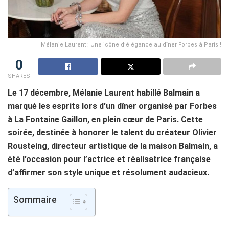
Mélanie Laurent : Une icône d’élégance au dîner Forbes à Paris !
0
SHARES
Le 17 décembre, Mélanie Laurent habillé Balmain a
marqué les esprits lors d’un dîner organisé par Forbes
à La Fontaine Gaillon, en plein cœur de Paris. Cette
soirée, destinée à honorer le talent du créateur Olivier
Rousteing, directeur artistique de la maison Balmain, a
été l’occasion pour l’actrice et réalisatrice française
d’affirmer son style unique et résolument audacieux.
Sommaire