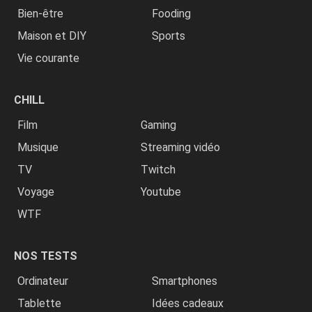
Bien-être
Fooding
Maison et DIY
Sports
Vie courante
CHILL
Film
Gaming
Musique
Streaming vidéo
TV
Twitch
Voyage
Youtube
WTF
NOS TESTS
Ordinateur
Smartphones
Tablette
Idées cadeaux