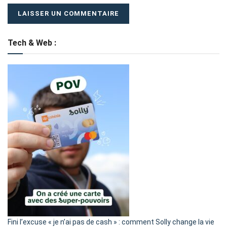
Tech & Web :
Fini l’excuse « je n’ai pas de cash » : comment Solly change la vie