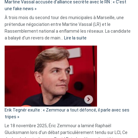
Martine Vassal accusée d’alliance secrète avec le RN : « C’est
Algérie
une fake news »
À trois mois du second tour des municipales à Marseille, une
prétendue négociation entre Martine Vassal (LR) et le
Rassemblement national a enflammé les réseaux. La candidate
:
a balayé d’un revers de main…
Lire la suite
Martine
Vassal
accusée
d’alliance
secrète
avec
le
RN
:
«
Erik Tegnér exulte : « Zemmour a tout défoncé, il parle avec ses
C’est
tripes »
une
Le 18 novembre 2025, Éric Zemmour a laminé Raphaël
fake
Glucksmann lors d’un débat particulièrement tendu sur LCI, Ce
news