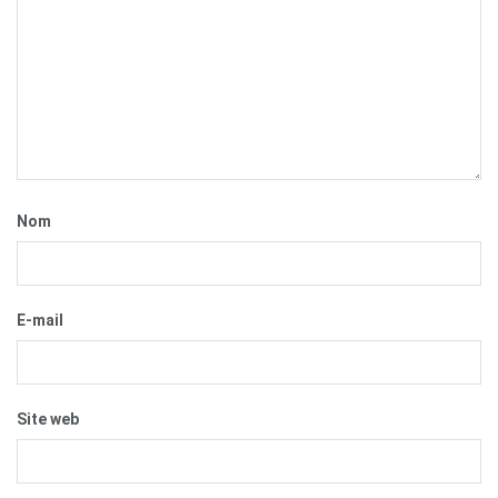
Nom
E-mail
Site web