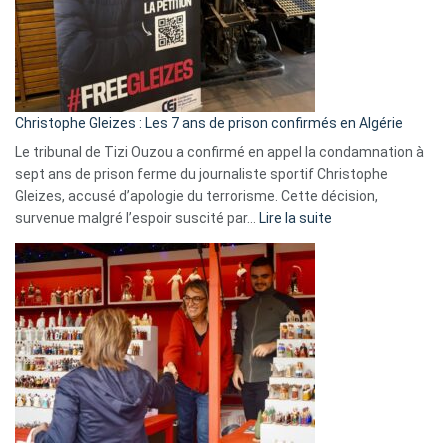
Slovénie
rejettent
la
présence
d’Israël
Christophe Gleizes : Les 7 ans de prison confirmés en Algérie
Le tribunal de Tizi Ouzou a confirmé en appel la condamnation à
sept ans de prison ferme du journaliste sportif Christophe
Gleizes, accusé d’apologie du terrorisme. Cette décision,
:
survenue malgré l’espoir suscité par…
Lire la suite
Christophe
Gleizes
:
Les
7
ans
de
prison
confirmés
en