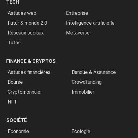
TECH
»
Astuces web
Entreprise
Futur & monde 2.0
Intelligence artificielle
Réseaux sociaux
Metaverse
Tutos
FINANCE & CRYPTOS
Astuces financières
Banque & Assurance
Bourse
Crowdfunding
Cryptomonnaie
Immobilier
NFT
SOCIÉTÉ
Economie
Ecologie