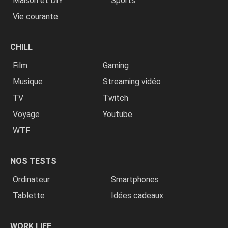
Maison et DIY
Sports
Vie courante
CHILL
Film
Gaming
Musique
Streaming vidéo
TV
Twitch
Voyage
Youtube
WTF
NOS TESTS
Ordinateur
Smartphones
Tablette
Idées cadeaux
WORK LIFE