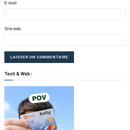
E-mail
Site web
Tech & Web :