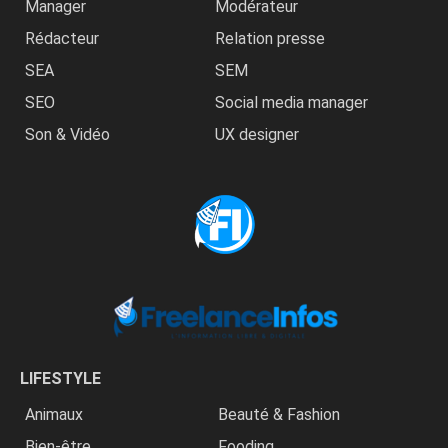
Manager
Modérateur
Rédacteur
Relation presse
SEA
SEM
SEO
Social media manager
Son & Vidéo
UX designer
LIFESTYLE
Animaux
Beauté & Fashion
Bien-être
Fooding