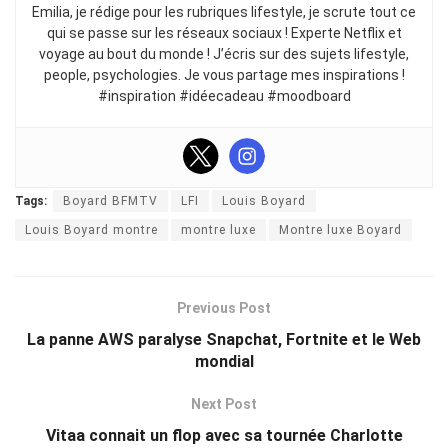
Emilia, je rédige pour les rubriques lifestyle, je scrute tout ce
qui se passe sur les réseaux sociaux ! Experte Netflix et
voyage au bout du monde ! J’écris sur des sujets lifestyle,
people, psychologies. Je vous partage mes inspirations !
#inspiration #idéecadeau #moodboard
Tags:
Boyard BFMTV
LFI
Louis Boyard
Louis Boyard montre
montre luxe
Montre luxe Boyard
Previous Post
La panne AWS paralyse Snapchat, Fortnite et le Web
mondial
Next Post
Vitaa connait un flop avec sa tournée Charlotte