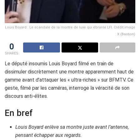
Louis Boyard : Le scandale de la montre de luxe qui ébranle LFI. Crédit image
: X (Bastion)
0
SHARES
Le député insoumis Louis Boyard filmé en train de
dissimuler discrètement une montre apparemment haut de
gamme avant d’attaquer les « ultra-riches » sur BFMTV. Ce
geste, filmé par les caméras, interroge la véracité de son
discours anti-élites.
En bref
Louis Boyard enlève sa montre juste avant l’antenne,
pensant échapper aux regards.