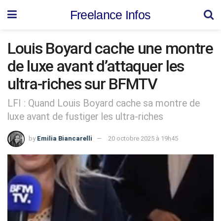
Freelance Infos
Louis Boyard cache une montre
de luxe avant d’attaquer les
ultra-riches sur BFMTV
LFI : Quand Louis Boyard cache sa montre de
luxe avant de fustiger les ultra-riches
by
Emilia Biancarelli
20 octobre 2025 à 19h45