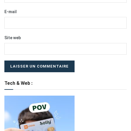
E-mail
Site web
Tech & Web :