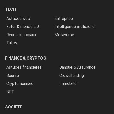
chrétiens
TECH
»
Astuces web
Entreprise
Futur & monde 2.0
Intelligence artificielle
Réseaux sociaux
Metaverse
Tutos
FINANCE & CRYPTOS
Astuces financières
Banque & Assurance
Bourse
Crowdfunding
Cryptomonnaie
Immobilier
NFT
SOCIÉTÉ