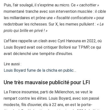
Puis, l’air soulagé, il s’exprime au micro. Ce
« cachottier »
momentané tranche avec son intervention musclée : il cible
les milliardaires et prône une
« fiscalité confiscatoire »
pour
redistribuer les richesses. Sur X, les memes pullulent :
« Le
prolo qui brille en privé ! »
L’affaire rappelle un clash avec Cyril Hanouna en 2022, où
Louis Boyard avait osé critiquer Bolloré sur TPMP, ce qui
avait déclenché une tempête d’insultes.
Lire aussi :
Louis Boyard fume de la chicha en public…
Une très mauvaise publicité pour LFI
La France insoumise, parti de Mélenchon, se veut le
rempart contre les élites. Louis Boyard, avec son passé
modeste, fils d’ouvrier, élu à 22 ans, en est le porte-