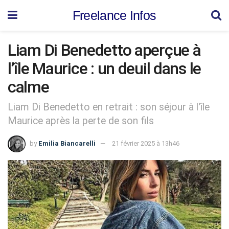
Freelance Infos
Liam Di Benedetto aperçue à
l’île Maurice : un deuil dans le
calme
Liam Di Benedetto en retrait : son séjour à l'île
Maurice après la perte de son fils
by
Emilia Biancarelli
21 février 2025 à 13h46