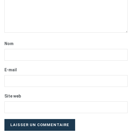
Nom
E-mail
Site web