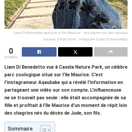
Liam Di Benedetto aperçue à l'île Maurice : une pause loin des réseaux
sociaux. Crédit photo : Instagram (Liam Di Benedetto)
0
SHARES
Liam Di Benedetto vue à Casela Nature Park, un célèbre
parc zoologique situé sur l’île Maurice. C’est
l’instagrameur Aqaubabe qui a révélé l’information en
partageant une vidéo sur son compte. L’influenceuse
ne se trouvait pas seule : elle était accompagnée de sa
fille et profitait à l’Ile Maurice d’un moment de répit loin
des chagrins nés du décès de Jude, son fils.
Sommaire