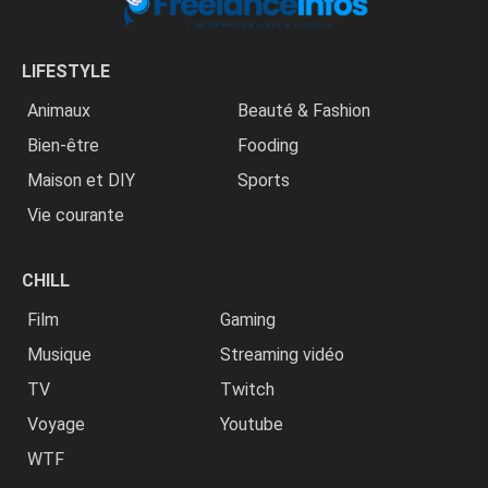
LIFESTYLE
Animaux
Beauté & Fashion
Bien-être
Fooding
Maison et DIY
Sports
Vie courante
CHILL
Film
Gaming
Musique
Streaming vidéo
TV
Twitch
Voyage
Youtube
WTF