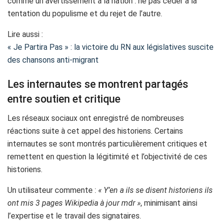
comme un avertissement à la nation : ne pas céder à la
tentation du populisme et du rejet de l’autre.
Lire aussi :
« Je Partira Pas » : la victoire du RN aux législatives suscite
des chansons anti-migrant
Les internautes se montrent partagés
entre soutien et critique
Les réseaux sociaux ont enregistré de nombreuses
réactions suite à cet appel des historiens. Certains
internautes se sont montrés particulièrement critiques et
remettent en question la légitimité et l’objectivité de ces
historiens.
Un utilisateur commente :
« Y’en a ils se disent historiens ils
ont mis 3 pages Wikipedia à jour mdr »
, minimisant ainsi
l’expertise et le travail des signataires.