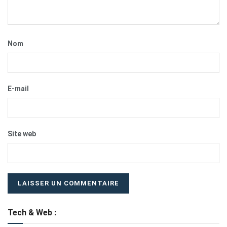
Nom
E-mail
Site web
Tech & Web :