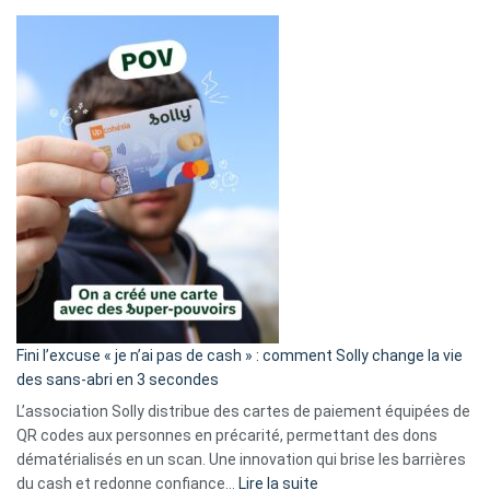
Fini l’excuse « je n’ai pas de cash » : comment Solly change la vie
des sans-abri en 3 secondes
L’association Solly distribue des cartes de paiement équipées de
QR codes aux personnes en précarité, permettant des dons
dématérialisés en un scan. Une innovation qui brise les barrières
:
du cash et redonne confiance…
Lire la suite