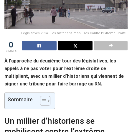
Législatives 2024 : Les historiens mobilisés contre l'Extrême Droite !
0
SHARES
À l’approche du deuxième tour des législatives, les
appels à ne pas voter pour l’extrême droite se
multiplient, avec un millier d’historiens qui viennent de
signer une tribune pour faire barrage au RN.
Sommaire
Un millier d’historiens se
mobilisent contre l’extrême