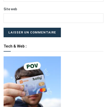
Site web
Tech & Web :