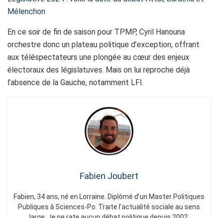
Mélenchon
En ce soir de fin de saison pour TPMP, Cyril Hanouna
orchestre donc un plateau politique d’exception, offrant
aux téléspectateurs une plongée au cœur des enjeux
électoraux des législatuves. Mais on lui reproche déjà
l’absence de la Gauche, notamment LFI.
Fabien Joubert
Fabien, 34 ans, né en Lorraine. Diplômé d’un Master Politiques
Publiques à Sciences-Po. Traite l’actualité sociale au sens
large. Je ne rate aucun débat politique depuis 2002.