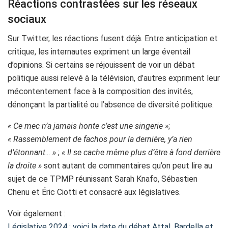
Réactions contrastées sur les réseaux
sociaux
Sur Twitter, les réactions fusent déjà. Entre anticipation et
critique, les internautes expriment un large éventail
d’opinions. Si certains se réjouissent de voir un débat
politique aussi relevé à la télévision, d’autres expriment leur
mécontentement face à la composition des invités,
dénonçant la partialité ou l’absence de diversité politique.
« Ce mec n’a jamais honte c’est une singerie »
;
« Rassemblement de fachos pour la dernière, y’a rien
d’étonnant… »
;
« Il se cache même plus d’être à fond derrière
la droite »
sont autant de commentaires qu’on peut lire au
sujet de ce TPMP réunissant Sarah Knafo, Sébastien
Chenu et Éric Ciotti et consacré aux législatives.
Voir également :
Législative 2024 : voici la date du débat Attal, Bardella et