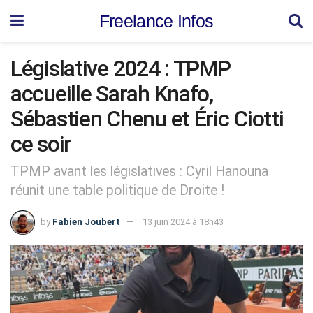
Freelance Infos
Législative 2024 : TPMP
accueille Sarah Knafo,
Sébastien Chenu et Éric Ciotti
ce soir
TPMP avant les législatives : Cyril Hanouna
réunit une table politique de Droite !
by
Fabien Joubert
13 juin 2024 à 18h43