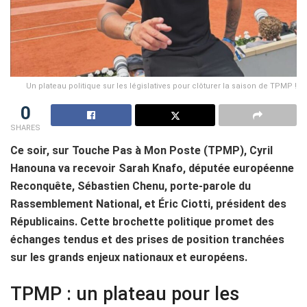
Un plateau politique sur les législatives pour clôturer la saison de TPMP !
0
SHARES
Ce soir, sur Touche Pas à Mon Poste (TPMP), Cyril
Hanouna va recevoir Sarah Knafo, députée européenne
Reconquête, Sébastien Chenu, porte-parole du
Rassemblement National, et Éric Ciotti, président des
Républicains. Cette brochette politique promet des
échanges tendus et des prises de position tranchées
sur les grands enjeux nationaux et européens.
TPMP : un plateau pour les