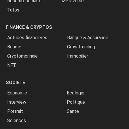
Réseaux sociaux
Metaverse
Tutos
FINANCE & CRYPTOS
Astuces financières
Banque & Assurance
Bourse
Crowdfunding
Cryptomonnaie
Immobilier
NFT
SOCIÉTÉ
Economie
Ecologie
Interview
Politique
Portrait
Santé
Sciences