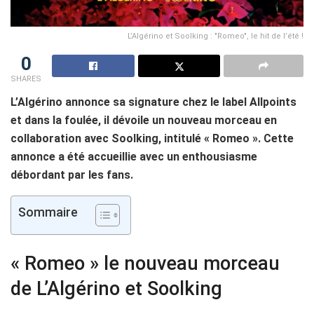
L’Algérino et Soolking : "Romeo", le hit de l’été !
0
SHARES
L’Algérino annonce sa signature chez le label Allpoints
et dans la foulée, il dévoile un nouveau morceau en
collaboration avec Soolking, intitulé « Romeo ». Cette
annonce a été accueillie avec un enthousiasme
débordant par les fans.
Sommaire
« Romeo » le nouveau morceau
de L’Algérino et Soolking