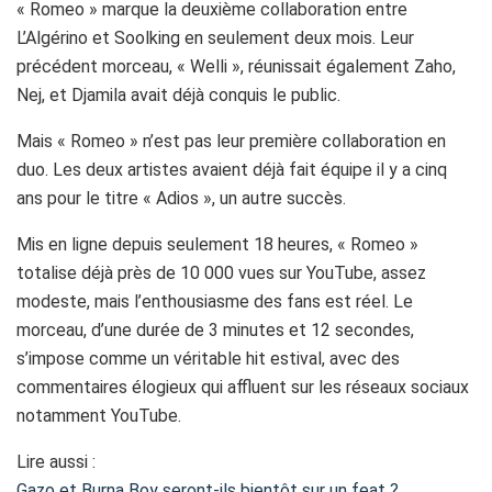
« Romeo » marque la deuxième collaboration entre
L’Algérino et Soolking en seulement deux mois. Leur
précédent morceau, « Welli », réunissait également Zaho,
Nej, et Djamila avait déjà conquis le public.
Mais « Romeo » n’est pas leur première collaboration en
duo. Les deux artistes avaient déjà fait équipe il y a cinq
ans pour le titre « Adios », un autre succès.
Mis en ligne depuis seulement 18 heures, « Romeo »
totalise déjà près de 10 000 vues sur YouTube, assez
modeste, mais l’enthousiasme des fans est réel. Le
morceau, d’une durée de 3 minutes et 12 secondes,
s’impose comme un véritable hit estival, avec des
commentaires élogieux qui affluent sur les réseaux sociaux
notamment YouTube.
Lire aussi :
Gazo et Burna Boy seront-ils bientôt sur un feat ?