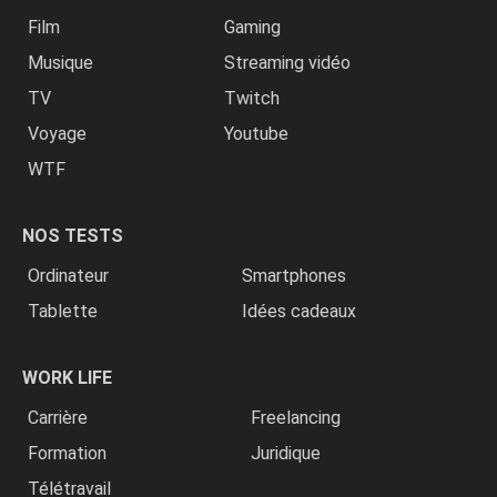
Film
Gaming
Musique
Streaming vidéo
TV
Twitch
Voyage
Youtube
WTF
NOS TESTS
Ordinateur
Smartphones
Tablette
Idées cadeaux
WORK LIFE
Carrière
Freelancing
Formation
Juridique
Télétravail