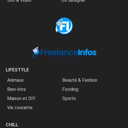
Son & Vidéo
UX designer
LIFESTYLE
Animaux
Beauté & Fashion
Bien-être
Fooding
Maison et DIY
Sports
Vie courante
CHILL