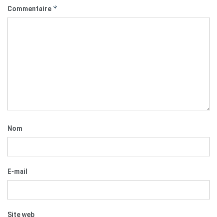
*
Commentaire
Nom
E-mail
Site web