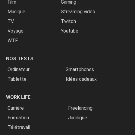
Film
Gaming
Musique
Streaming vidéo
TV
Twitch
Voyage
Youtube
WTF
NOS TESTS
Ordinateur
Smartphones
Tablette
Idées cadeaux
WORK LIFE
Carrière
Freelancing
Formation
Juridique
Télétravail