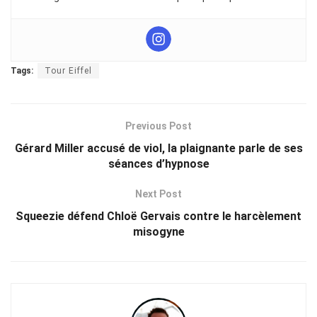
Tags:
Tour Eiffel
Previous Post
Gérard Miller accusé de viol, la plaignante parle de ses
séances d’hypnose
Next Post
Squeezie défend Chloë Gervais contre le harcèlement
misogyne