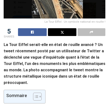
La Tour Eiffel : Un symbole national en rouille !
5
SHARES
La Tour Eiffel serait-elle en état de rouille avancé ? Un
tweet récemment posté par un utilisateur de Twitter a
déclenché une vague d’inquiétude quant à l’état de la
Tour Eiffel, l’un des monuments les plus emblématiques
au monde. La photo accompagnant le tweet montre la
structure métallique iconique dans un état de rouille
préoccupant.
Sommaire