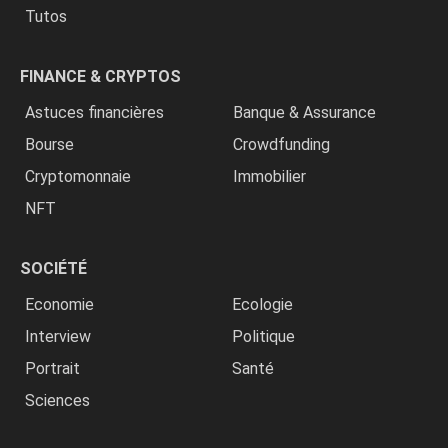
Tutos
FINANCE & CRYPTOS
Astuces financières
Banque & Assurance
Bourse
Crowdfunding
Cryptomonnaie
Immobilier
NFT
SOCIÉTÉ
Economie
Ecologie
Interview
Politique
Portrait
Santé
Sciences