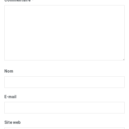
Commentaire
Nom
E-mail
Site web