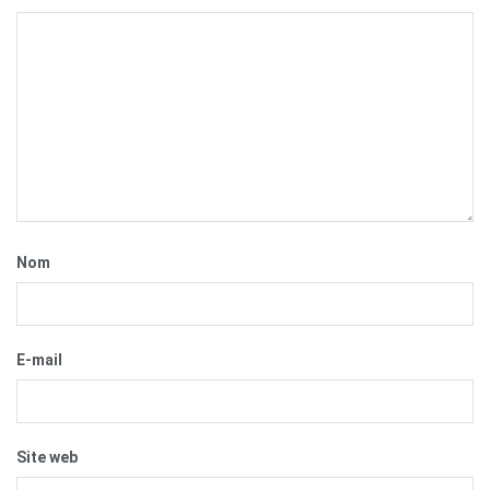
Nom
E-mail
Site web