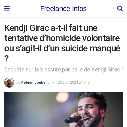
Freelance Infos
Kendji Girac a-t-il fait une
tentative d’homicide volontaire
ou s’agit-il d’un suicide manqué
?
Enquête sur la blessure par balle de Kendji Girac !
by
Fabien Joubert
25 avril 2024 à 17h34