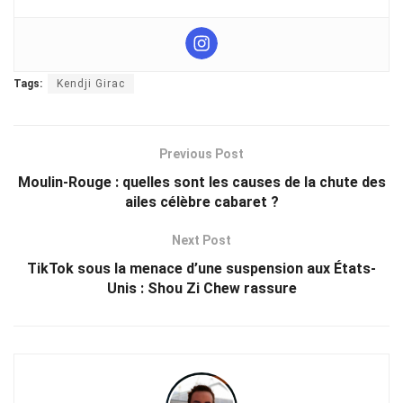
Tags:
Kendji Girac
Previous Post
Moulin-Rouge : quelles sont les causes de la chute des
ailes célèbre cabaret ?
Next Post
TikTok sous la menace d’une suspension aux États-
Unis : Shou Zi Chew rassure