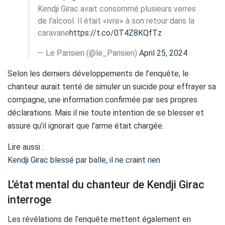
Kendji Girac avait consommé plusieurs verres
de l'alcool. Il était «ivre» à son retour dans la
caravane
https://t.co/0T4Z8KQfTz
— Le Parisien (@le_Parisien)
April 25, 2024
Selon les derniers développements de l’enquête, le
chanteur aurait tenté de simuler un suicide pour effrayer sa
compagne, une information confirmée par ses propres
déclarations. Mais il nie toute intention de se blesser et
assure qu’il ignorait que l’arme était chargée.
Lire aussi :
Kendji Girac blessé par balle, il ne craint rien
L’état mental du chanteur de Kendji Girac
interroge
Les révélations de l’enquête mettent également en