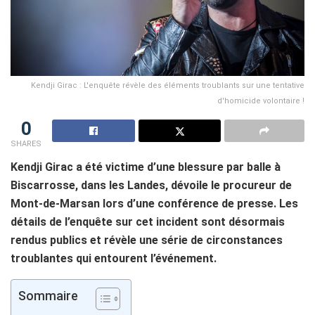
Kendji Girac : L'enquête révèle des éléments troublants sur une tentative
d'homicide volontaire !
0
SHARES
Kendji Girac a été victime d’une blessure par balle à
Biscarrosse, dans les Landes, dévoile le procureur de
Mont-de-Marsan lors d’une conférence de presse. Les
détails de l’enquête sur cet incident sont désormais
rendus publics et révèle une série de circonstances
troublantes qui entourent l’événement.
Sommaire