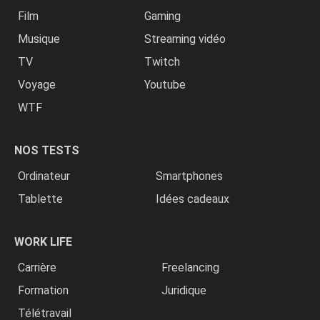
Film
Gaming
Musique
Streaming vidéo
TV
Twitch
Voyage
Youtube
WTF
NOS TESTS
Ordinateur
Smartphones
Tablette
Idées cadeaux
WORK LIFE
Carrière
Freelancing
Formation
Juridique
Télétravail