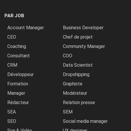
PAR JOB
Account Manager
Business Developer
CEO
Chef de projet
Coaching
Community Manager
Consultant
COO
CRM
Data Scientist
Développeur
Dropshipping
Formation
Graphiste
Manager
Modérateur
Rédacteur
Relation presse
SEA
SEM
SEO
Social media manager
Son & Vidéo
UX designer