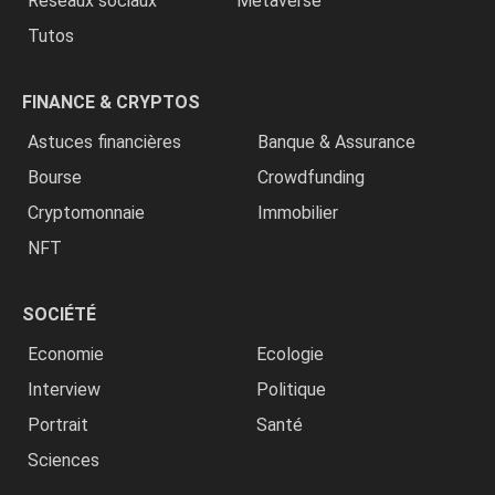
Réseaux sociaux
Metaverse
Tutos
FINANCE & CRYPTOS
Astuces financières
Banque & Assurance
Bourse
Crowdfunding
Cryptomonnaie
Immobilier
NFT
SOCIÉTÉ
Economie
Ecologie
Interview
Politique
Portrait
Santé
Sciences