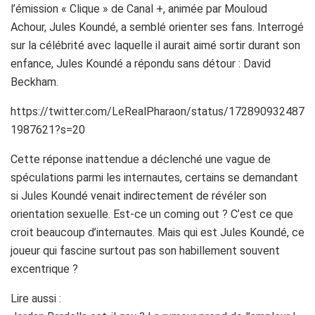
l’émission « Clique » de Canal +, animée par Mouloud
Achour, Jules Koundé, a semblé orienter ses fans. Interrogé
sur la célébrité avec laquelle il aurait aimé sortir durant son
enfance, Jules Koundé a répondu sans détour : David
Beckham.
https://twitter.com/LeRealPharaon/status/172890932487
1987621?s=20
Cette réponse inattendue a déclenché une vague de
spéculations parmi les internautes, certains se demandant
si Jules Koundé venait indirectement de révéler son
orientation sexuelle. Est-ce un coming out ? C’est ce que
croit beaucoup d’internautes. Mais qui est Jules Koundé, ce
joueur qui fascine surtout pas son habillement souvent
excentrique ?
Lire aussi :