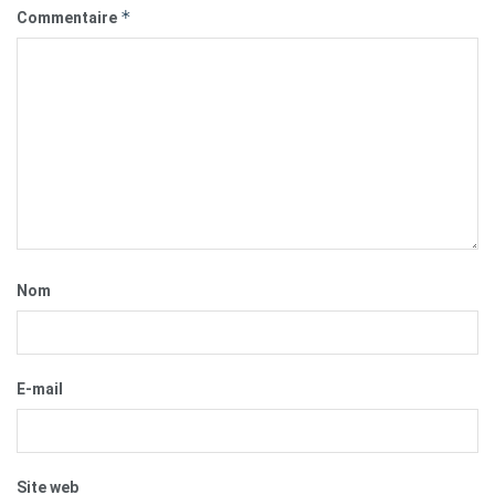
*
Commentaire
Nom
E-mail
Site web