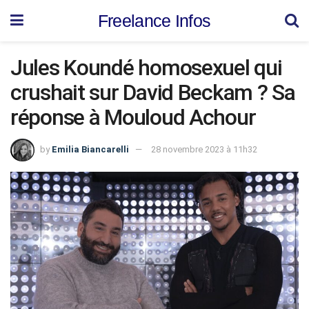
Freelance Infos
Jules Koundé homosexuel qui
crushait sur David Beckam ? Sa
réponse à Mouloud Achour
by
Emilia Biancarelli
28 novembre 2023 à 11h32