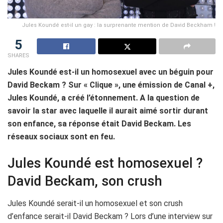
Jules Koundé est-il un gay : la surprenante mention de David Beckham !
5
SHARES
Jules Koundé est-il un homosexuel avec un béguin pour
David Beckam ? Sur « Clique », une émission de Canal +,
Jules Koundé, a créé l’étonnement. A la question de
savoir la star avec laquelle il aurait aimé sortir durant
son enfance, sa réponse était David Beckam. Les
réseaux sociaux sont en feu.
Jules Koundé est homosexuel ?
David Beckam, son crush
Jules Koundé serait-il un homosexuel et son crush
d’enfance serait-il David Beckam ? Lors d’une interview sur