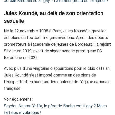
Jordan Bardella est-il gay ? La rumeur prend de l’ampleur !
Jules Koundé, au delà de son orientation
sexuelle
Né le 12 novembre 1998 à Paris, Jules Koundé a gravi les
échelons du football français avec brio. Après des débuts
prometteurs à l’académie de jeunes de Bordeaux, il a rejoint
Séville en 2019, avant de signer avec le prestigieux FC
Barcelone en 2022.
Avec plus d’une vingtaine d’apparitions pour le club catalan,
Jules Koundé s’est imposé comme un des pions de
l’équipe, tout en honorant les couleurs de l’équipe nationale
française.
Voir également :
Seydou Nourou Yaffa, le père de Booba est-il gay ? Maes
fait des révélations !