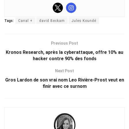
Tags:
Canal +
david Beckam
Jules Koundé
Previous Post
Kronos Research, après la cyberattaque, offre 10% au
hacker contre 90% des fonds
Next Post
Gros Lardon de son vrai nom Leo Rivière-Prost veut en
finir avec ce surnom