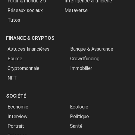
Futur & monde 2.0
Intelligence artificielle
Réseaux sociaux
Metaverse
Tutos
FINANCE & CRYPTOS
Astuces financières
Banque & Assurance
Bourse
Crowdfunding
Cryptomonnaie
Immobilier
NFT
SOCIÉTÉ
Economie
Ecologie
Interview
Politique
Portrait
Santé