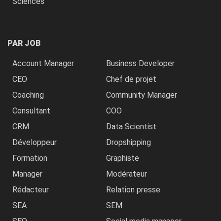
Sciences
PAR JOB
Account Manager
Business Developer
CEO
Chef de projet
Coaching
Community Manager
Consultant
COO
CRM
Data Scientist
Développeur
Dropshipping
Formation
Graphiste
Manager
Modérateur
Rédacteur
Relation presse
SEA
SEM