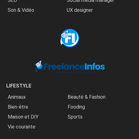
SEO
Social media manager
Son & Vidéo
UX designer
LIFESTYLE
Animaux
Beauté & Fashion
Bien-être
Fooding
Maison et DIY
Sports
Vie courante