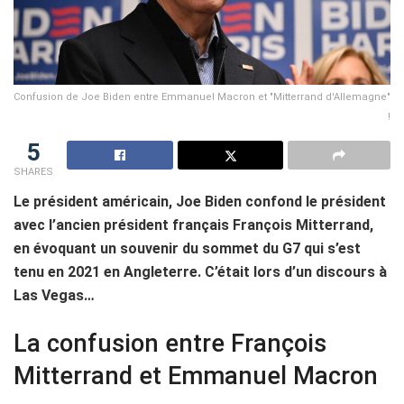
Confusion de Joe Biden entre Emmanuel Macron et "Mitterrand d'Allemagne"
!
5
SHARES
Le président américain, Joe Biden confond le président
avec l’ancien président français François Mitterrand,
en évoquant un souvenir du sommet du G7 qui s’est
tenu en 2021 en Angleterre. C’était lors d’un discours à
Las Vegas…
La confusion entre François
Mitterrand et Emmanuel Macron