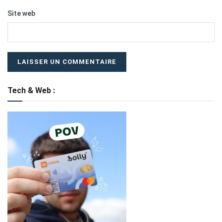
Site web
Tech & Web :