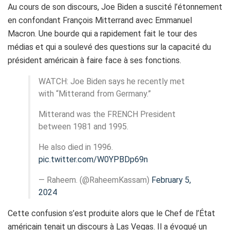
Au cours de son discours, Joe Biden a suscité l’étonnement
en confondant François Mitterrand avec Emmanuel
Macron. Une bourde qui a rapidement fait le tour des
médias et qui a soulevé des questions sur la capacité du
président américain à faire face à ses fonctions.
WATCH: Joe Biden says he recently met
with “Mitterand from Germany.”
Mitterand was the FRENCH President
between 1981 and 1995.
He also died in 1996.
pic.twitter.com/W0YPBDp69n
— Raheem. (@RaheemKassam)
February 5,
2024
Cette confusion s’est produite alors que le Chef de l’État
américain tenait un discours à Las Vegas. Il a évoqué un