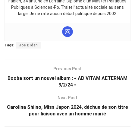
Fabien, 34 ans, né en Lorraine. Diplômé d’un Master Politiques
Publiques à Sciences-Po. Traite l’actualité sociale au sens
large. Je ne rate aucun débat politique depuis 2002.
Tags:
Joe Biden
Previous Post
Booba sort un nouvel album : « AD VITAM AETERNAM
9/2/24 »
Next Post
Carolina Shiino, Miss Japon 2024, déchue de son titre
pour liaison avec un homme marié