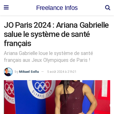
Freelance Infos
JO Paris 2024 : Ariana Gabrielle
salue le système de santé
français
Ariana Gabrielle loue le système de santé
français aux Jeux Olympiques de Paris !
by
Mikael Sollu
5 août 2024 à 21h21