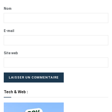
Nom
E-mail
Site web
Tech & Web :