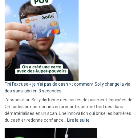
Fini l’excuse « je n’ai pas de cash » : comment Solly change la vie
des sans-abri en 3 secondes
L’association Solly distribue des cartes de paiement équipées de
QR codes aux personnes en précarité, permettant des dons
dématérialisés en un scan. Une innovation qui brise les barrières
:
du cash et redonne confiance…
Lire la suite
Fini
l’excuse