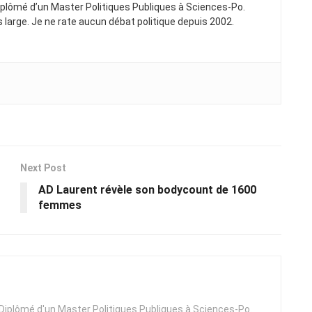
Diplômé d’un Master Politiques Publiques à Sciences-Po.
ns large. Je ne rate aucun débat politique depuis 2002.
Next Post
AD Laurent révèle son bodycount de 1600
femmes
. Diplômé d'un Master Politiques Publiques à Sciences-Po.