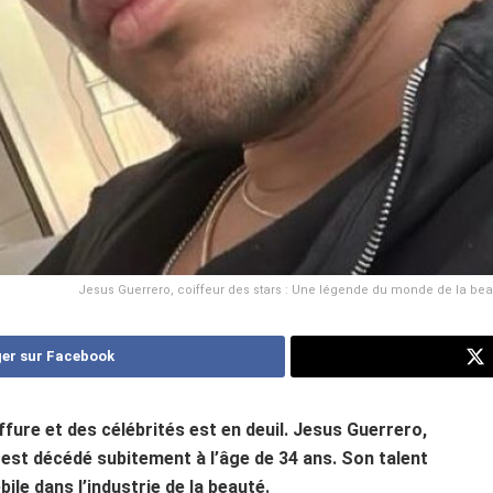
Jesus Guerrero, coiffeur des stars : Une légende du monde de la beau
er sur Facebook
ure et des célébrités est en deuil. Jesus Guerrero,
, est décédé subitement à l’âge de 34 ans. Son talent
ile dans l’industrie de la beauté.