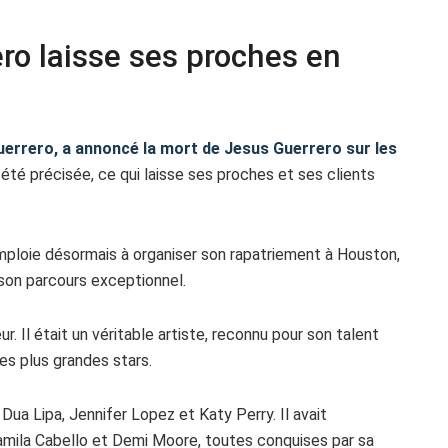
ro laisse ses proches en
Guerrero, a annoncé la mort de Jesus Guerrero sur les
té précisée, ce qui laisse ses proches et ses clients
emploie désormais à organiser son rapatriement à Houston,
e son parcours exceptionnel.
r. Il était un véritable artiste, reconnu pour son talent
es plus grandes stars.
 Dua Lipa, Jennifer Lopez et Katy Perry. Il avait
Camila Cabello et Demi Moore, toutes conquises par sa