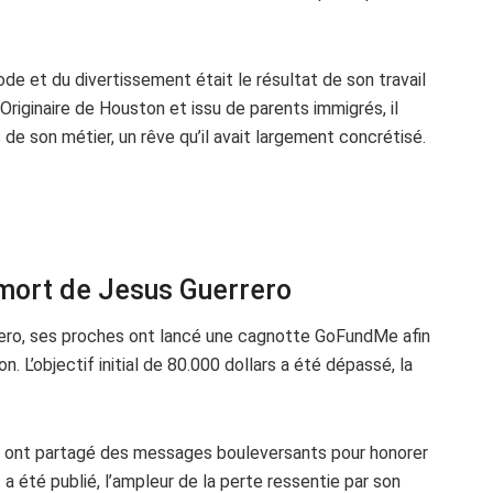
e et du divertissement était le résultat de son travail
 Originaire de Houston et issu de parents immigrés, il
 de son métier, un rêve qu’il avait largement concrétisé.
 mort de Jesus Guerrero
rero, ses proches ont lancé une cagnotte GoFundMe afin
. L’objectif initial de 80.000 dollars a été dépassé, la
s ont partagé des messages bouleversants pour honorer
 été publié, l’ampleur de la perte ressentie par son