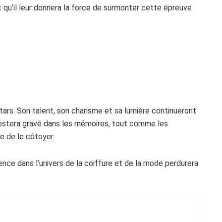
qu’il leur donnera la force de surmonter cette épreuve
stars. Son talent, son charisme et sa lumière continueront
 restera gravé dans les mémoires, tout comme les
ce de le côtoyer.
ence dans l’univers de la coiffure et de la mode perdurera