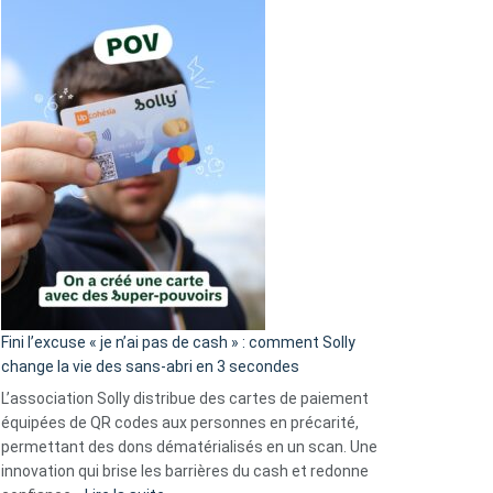
Fini l’excuse « je n’ai pas de cash » : comment Solly
change la vie des sans-abri en 3 secondes
L’association Solly distribue des cartes de paiement
équipées de QR codes aux personnes en précarité,
permettant des dons dématérialisés en un scan. Une
innovation qui brise les barrières du cash et redonne