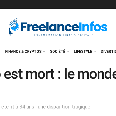
FINANCE & CRYPTOS
SOCIÉTÉ
LIFESTYLE
DIVERT
est mort : le monde
 éteint à 34 ans : une disparition tragique