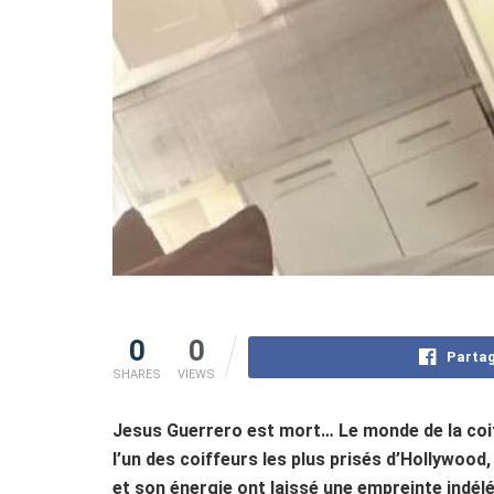
0
0
Partag
SHARES
VIEWS
Jesus Guerrero est mort… Le monde de la coiff
l’un des coiffeurs les plus prisés d’Hollywood
et son énergie ont laissé une empreinte indéléb