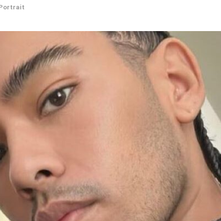
Portrait