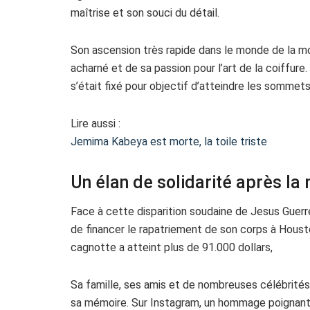
maîtrise et son souci du détail.
Son ascension très rapide dans le monde de la mod
acharné et de sa passion pour l’art de la coiffure.
s’était fixé pour objectif d’atteindre les sommets
Lire aussi :
Jemima Kabeya est morte, la toile triste
Un élan de solidarité après la
Face à cette disparition soudaine de Jesus Guer
de financer le rapatriement de son corps à Houston
cagnotte a atteint plus de 91.000 dollars,
Sa famille, ses amis et de nombreuses célébrité
sa mémoire. Sur Instagram, un hommage poignant a