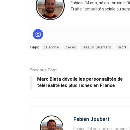
Fabien, 34 ans, né en Lorraine. 
Traite l’actualité sociale au se
Tags:
célébrité
décès
Jesus Guerrero
mort
Previous Post
Marc Blata dévoile les personnalités de
téléréalité les plus riches en France
Fabien Joubert
Fabien, 34 ans, né en Lorraine