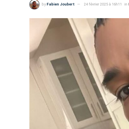
by
Fabien Joubert
24 février 2025 à 16h11
in