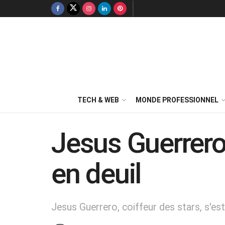
TECH & WEB
MONDE PROFESSIONNEL
Jesus Guerrero 
en deuil
Jesus Guerrero, coiffeur des stars, s'est