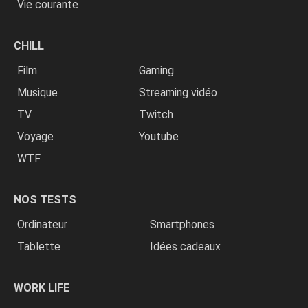
Vie courante
CHILL
Film
Gaming
Musique
Streaming vidéo
TV
Twitch
Voyage
Youtube
WTF
NOS TESTS
Ordinateur
Smartphones
Tablette
Idées cadeaux
WORK LIFE