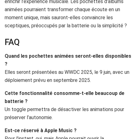
enrichir l’expérience musicale. Les pochettes d’albums
animées pourraient transformer chaque écoute en un
moment unique, mais sauront-elles convaincre les
sceptiques, préoccupés par la batterie ou la simplicité ?
FAQ
Quand les pochettes animées seront-elles disponibles
?
Elles seront présentées au WWDC 2025, le 9 juin, avec un
déploiement prévu en septembre 2025.
Cette fonctionnalité consomme-t-elle beaucoup de
batterie ?
Un toggle permettra de désactiver les animations pour
préserver l’autonomie.
Est-ce réservé à Apple Music ?
Pour l’instant, oui, mais Apple pourrait ouvrir la