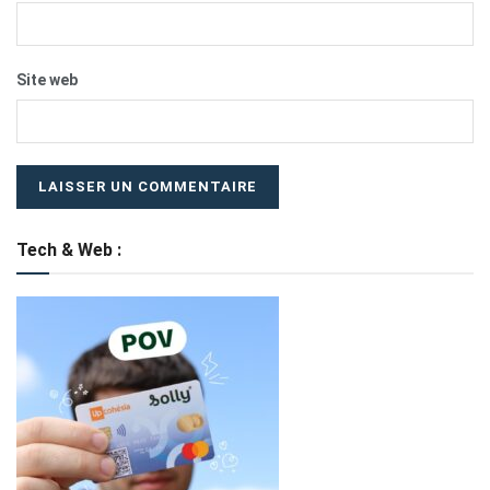
Site web
Tech & Web :