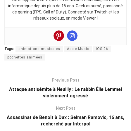
informatique depuis plus de 15 ans. Geek assumé, passionné
de gaming (FPS, Call of Duty). Connecté sur Twitch et les
réseaux sociaux, en mode Viewer !
Tags:
animations musicales
Apple Music
iOS 26
pochettes animées
Previous Post
Attaque antisémite à Neuilly : Le rabbin Élie Lemmel
violemment agressé
Next Post
Assassinat de Benoît à Dax : Selman Ramovic, 16 ans,
recherché par Interpol