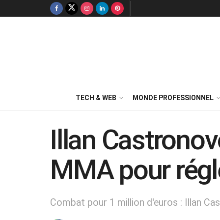
TECH & WEB
MONDE PROFESSIONNEL
Illan Castrono
MMA pour régler
Combat pour 1 million d'euros : Illan C