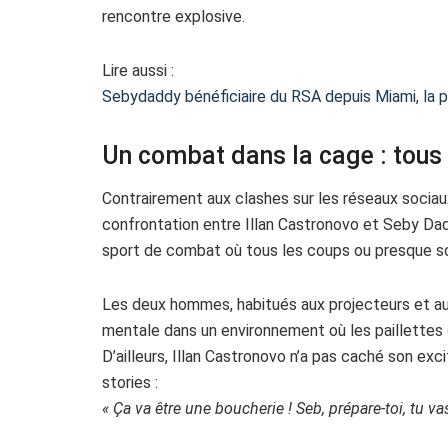
rencontre explosive.
Lire aussi :
Sebydaddy bénéficiaire du RSA depuis Miami, la 
Un combat dans la cage : tous
Contrairement aux clashes sur les réseaux sociaux
confrontation entre Illan Castronovo et Seby Da
sport de combat où tous les coups ou presque s
Les deux hommes, habitués aux projecteurs et au
mentale dans un environnement où les paillettes d
D’ailleurs, Illan Castronovo n’a pas caché son ex
stories :
« Ça va être une boucherie ! Seb, prépare-toi, tu va