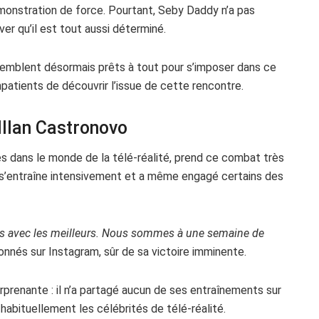
monstration de force. Pourtant, Seby Daddy n’a pas
ver qu’il est tout aussi déterminé.
 semblent désormais prêts à tout pour s’imposer dans ce
mpatients de découvrir l’issue de cette rencontre.
Illan Castronovo
es dans le monde de la télé-réalité, prend ce combat très
ur s’entraîne intensivement et a même engagé certains des
es avec les meilleurs. Nous sommes à une semaine de
bonnés sur Instagram, sûr de sa victoire imminente.
rprenante : il n’a partagé aucun de ses entraînements sur
habituellement les célébrités de télé-réalité.