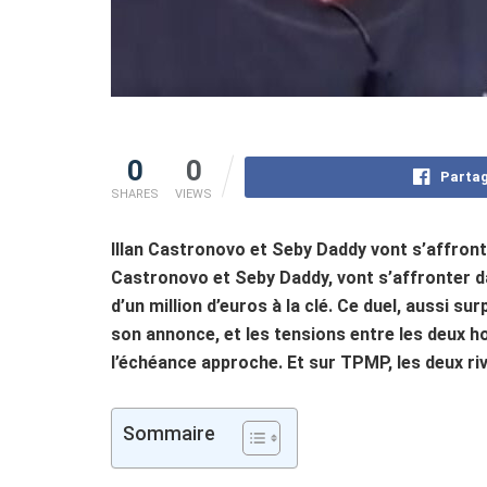
0
0
Partag
SHARES
VIEWS
Illan Castronovo et Seby Daddy vont s’affron
Castronovo et Seby Daddy, vont s’affronter
d’un million d’euros à la clé. Ce duel, aussi s
son annonce, et les tensions entre les deux 
l’échéance approche. Et sur TPMP, les deux ri
Sommaire