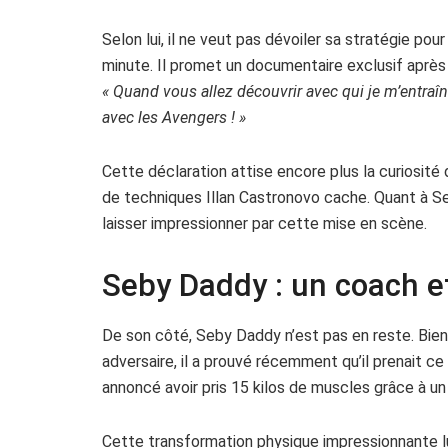
Selon lui, il ne veut pas dévoiler sa stratégie po
minute. Il promet un documentaire exclusif après 
« Quand vous allez découvrir avec qui je m’entraî
avec les Avengers ! »
Cette déclaration attise encore plus la curiosité
de techniques Illan Castronovo cache. Quant à Se
laisser impressionner par cette mise en scène.
Seby Daddy : un coach et
De son côté, Seby Daddy n’est pas en reste. Bien
adversaire, il a prouvé récemment qu’il prenait 
annoncé avoir pris 15 kilos de muscles grâce à un
Cette transformation physique impressionnante lu