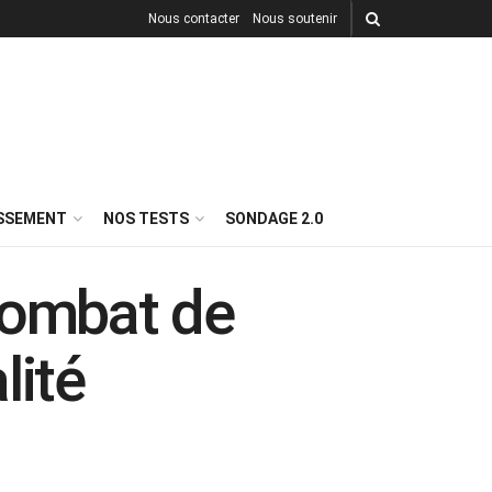
Nous contacter
Nous soutenir
ISSEMENT
NOS TESTS
SONDAGE 2.0
Combat de
lité