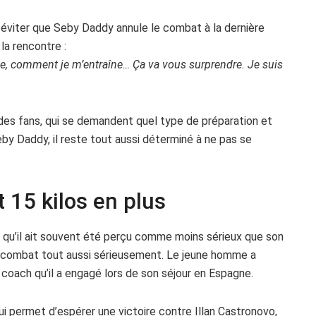
ur éviter que Seby Daddy annule le combat à la dernière
la rencontre :
ne, comment je m’entraîne… Ça va vous surprendre. Je suis
 des fans, qui se demandent quel type de préparation et
by Daddy, il reste tout aussi déterminé à ne pas se
 15 kilos en plus
 qu’il ait souvent été perçu comme moins sérieux que son
ce combat tout aussi sérieusement. Le jeune homme a
 coach qu’il a engagé lors de son séjour en Espagne.
i permet d’espérer une victoire contre Illan Castronovo,