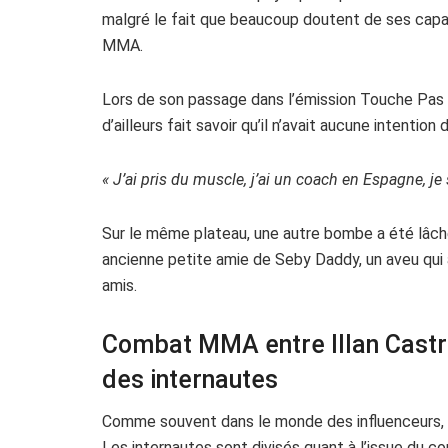
malgré le fait que beaucoup doutent de ses capa
MMA.
Lors de son passage dans l’émission Touche Pa
d’ailleurs fait savoir qu’il n’avait aucune intention 
« J’ai pris du muscle, j’ai un coach en Espagne, je s
Sur le même plateau, une autre bombe a été lâchée
ancienne petite amie de Seby Daddy, un aveu qui 
amis.
Combat MMA entre Illan Castr
des internautes
Comme souvent dans le monde des influenceurs, c
Les internautes sont divisés quant à l’issue du co