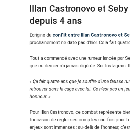
Illan Castronovo et Seby 
depuis 4 ans
L’origine du
conflit entre Illan Castronovo et 
prochainement ne date pas d’hier. Cela fait quatre
Tout a commencé avec une rumeur lancée par Seb
que ce dernier n’a jamais digérée. Sur Instagram, I
« Ça fait quatre ans que je souffre d’une fausse ru
retrouver dans la cage avec lui. Ce n’est pas un je
honneur. »
Pour Illan Castronovo, ce combat représente bien
l’occasion de régler ses comptes une fois pour to
enjeux sont immenses : au-delà de l’honneur, c’est