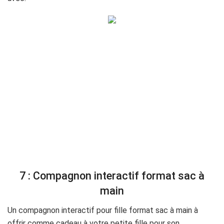
7 : Compagnon interactif format sac à
main
Un compagnon interactif pour fille format sac à main à
offrir comme cadeau à votre petite fille pour son