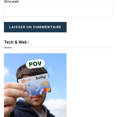
Site web
Tech & Web :