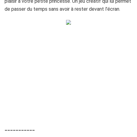
plaisir à votre petite princesse. Un jeu créatif qui lui permet
de passer du temps sans avoir à rester devant l’écran.
___________