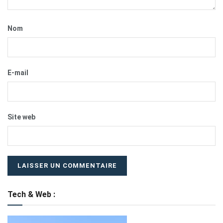
Nom
E-mail
Site web
Tech & Web :