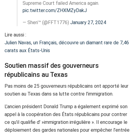
Supreme Court failed America again.
pic.twitter.com/ZHXMZyDakJ
— Sheri™ (@FFT1776)
January 27, 2024
Lire aussi :
Julien Navas, un Français, découvre un diamant rare de 7,46
carats aux États-Unis
Soutien massif des gouverneurs
républicains au Texas
Pas moins de 25 gouverneurs républicains ont apporté leur
soutien au Texas dans sa lutte contre l’immigration.
L’ancien président Donald Trump a également exprimé son
appel à la coopération des États républicains pour contrer
ce qu’il qualifie d' »immigration irrégulière ». Il encourage le
déploiement des gardes nationales pour empêcher l’entrée