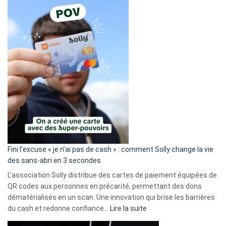
Fini l’excuse « je n’ai pas de cash » : comment Solly change la vie
des sans-abri en 3 secondes
L’association Solly distribue des cartes de paiement équipées de
QR codes aux personnes en précarité, permettant des dons
dématérialisés en un scan. Une innovation qui brise les barrières
:
du cash et redonne confiance…
Lire la suite
Fini