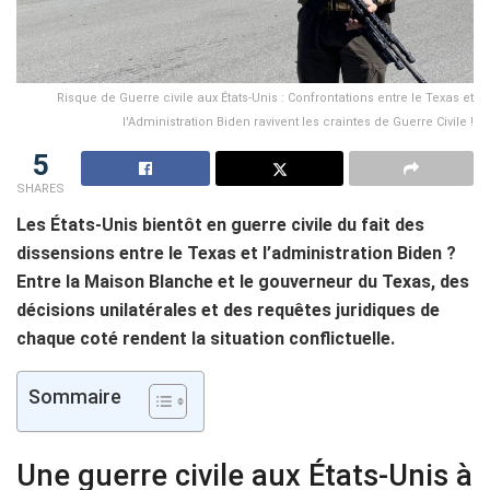
Risque de Guerre civile aux États-Unis : Confrontations entre le Texas et
l'Administration Biden ravivent les craintes de Guerre Civile !
5
SHARES
Les États-Unis bientôt en guerre civile du fait des
dissensions entre le Texas et l’administration Biden ?
Entre la Maison Blanche et le gouverneur du Texas, des
décisions unilatérales et des requêtes juridiques de
chaque coté rendent la situation conflictuelle.
Sommaire
Une guerre civile aux États-Unis à