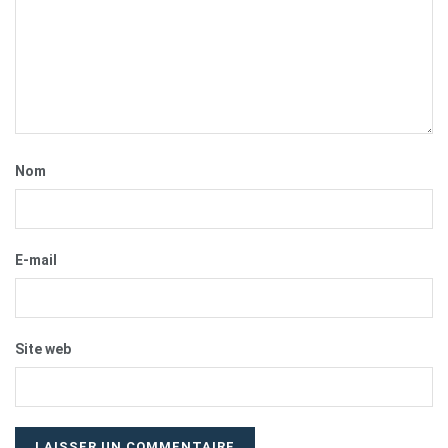
Nom
E-mail
Site web