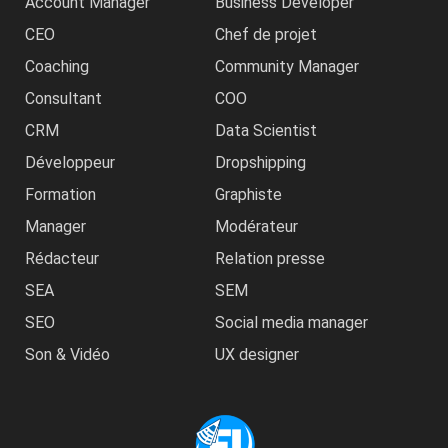
Account Manager
Business Developer
CEO
Chef de projet
Coaching
Community Manager
Consultant
COO
CRM
Data Scientist
Développeur
Dropshipping
Formation
Graphiste
Manager
Modérateur
Rédacteur
Relation presse
SEA
SEM
SEO
Social media manager
Son & Vidéo
UX designer