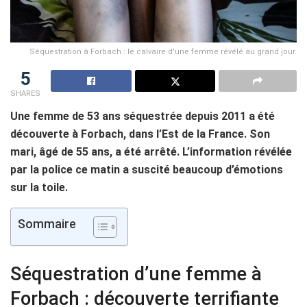
Séquestration à Forbach : le calvaire d'une femme révélé au grand jour.
5
SHARES
Une femme de 53 ans séquestrée depuis 2011 a été
découverte à Forbach, dans l’Est de la France. Son
mari, âgé de 55 ans, a été arrêté. L’information révélée
par la police ce matin a suscité beaucoup d’émotions
sur la toile.
Sommaire
Séquestration d’une femme à
Forbach : découverte terrifiante