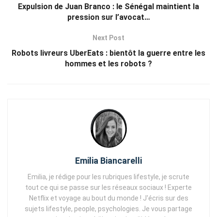
Expulsion de Juan Branco : le Sénégal maintient la
pression sur l’avocat…
Next Post
Robots livreurs UberEats : bientôt la guerre entre les
hommes et les robots ?
Emilia Biancarelli
Emilia, je rédige pour les rubriques lifestyle, je scrute
tout ce qui se passe sur les réseaux sociaux ! Experte
Netflix et voyage au bout du monde ! J'écris sur des
sujets lifestyle, people, psychologies. Je vous partage