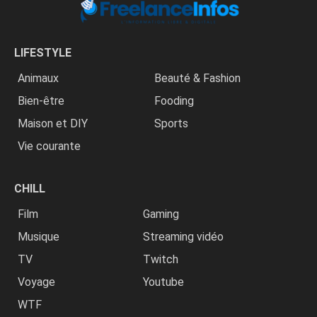
LIFESTYLE
Animaux
Beauté & Fashion
Bien-être
Fooding
Maison et DIY
Sports
Vie courante
CHILL
Film
Gaming
Musique
Streaming vidéo
TV
Twitch
Voyage
Youtube
WTF