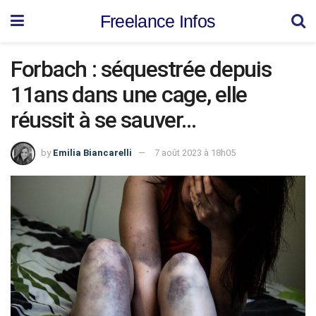
Freelance Infos
Forbach : séquestrée depuis
11ans dans une cage, elle
réussit à se sauver…
by
Emilia Biancarelli
7 août 2023 à 18h05