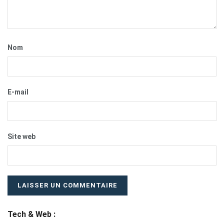
Nom
E-mail
Site web
Tech & Web :