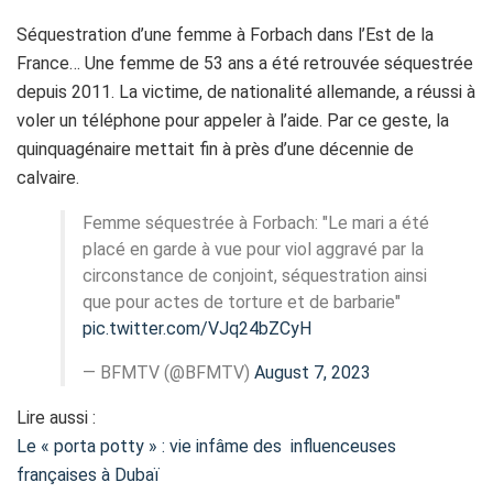
Séquestration d’une femme à Forbach dans l’Est de la
France… Une femme de 53 ans a été retrouvée séquestrée
depuis 2011. La victime, de nationalité allemande, a réussi à
voler un téléphone pour appeler à l’aide. Par ce geste, la
quinquagénaire mettait fin à près d’une décennie de
calvaire.
Femme séquestrée à Forbach: "Le mari a été
placé en garde à vue pour viol aggravé par la
circonstance de conjoint, séquestration ainsi
que pour actes de torture et de barbarie"
pic.twitter.com/VJq24bZCyH
— BFMTV (@BFMTV)
August 7, 2023
Lire aussi :
Le « porta potty » : vie infâme des influenceuses
françaises à Dubaï