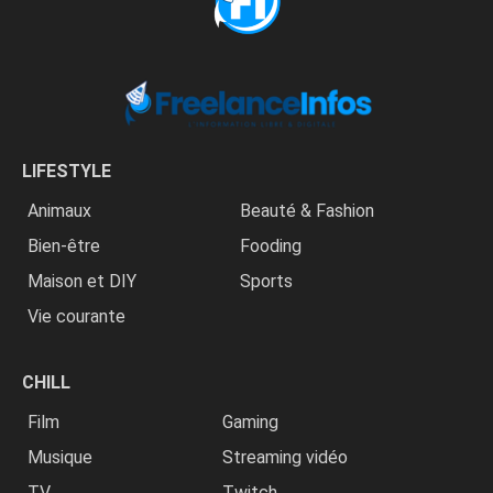
LIFESTYLE
Animaux
Beauté & Fashion
Bien-être
Fooding
Maison et DIY
Sports
Vie courante
CHILL
Film
Gaming
Musique
Streaming vidéo
TV
Twitch