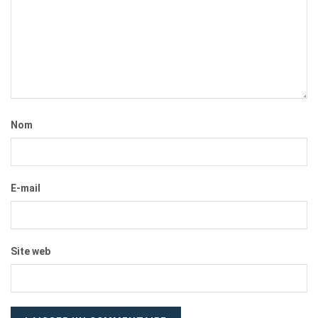
Nom
E-mail
Site web