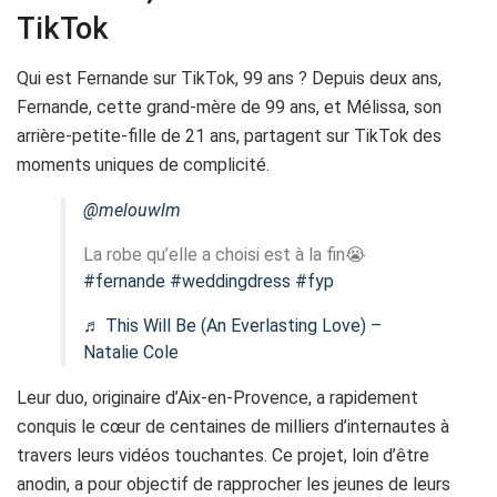
TikTok
Qui est Fernande sur TikTok, 99 ans ? Depuis deux ans,
Fernande, cette grand-mère de 99 ans, et Mélissa, son
arrière-petite-fille de 21 ans, partagent sur TikTok des
moments uniques de complicité.
@melouwlm
La robe qu’elle a choisi est à la fin😭
#fernande
#weddingdress
#fyp
♬ This Will Be (An Everlasting Love) –
Natalie Cole
Leur duo, originaire d’Aix-en-Provence, a rapidement
conquis le cœur de centaines de milliers d’internautes à
travers leurs vidéos touchantes. Ce projet, loin d’être
anodin, a pour objectif de rapprocher les jeunes de leurs