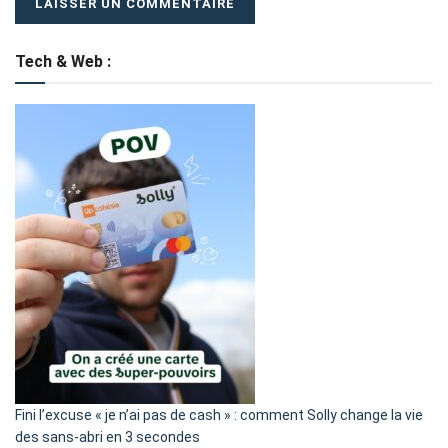
Tech & Web :
Fini l’excuse « je n’ai pas de cash » : comment Solly change la vie
des sans-abri en 3 secondes