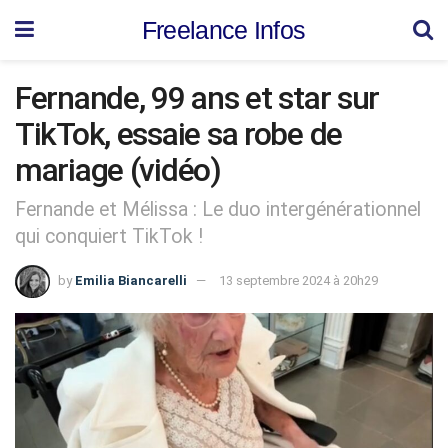
Freelance Infos
Fernande, 99 ans et star sur
TikTok, essaie sa robe de
mariage (vidéo)
Fernande et Mélissa : Le duo intergénérationnel
qui conquiert TikTok !
by
Emilia Biancarelli
13 septembre 2024 à 20h29