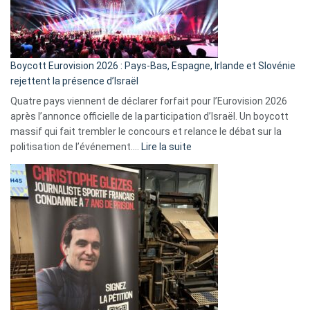
Boycott Eurovision 2026 : Pays-Bas, Espagne, Irlande et Slovénie
rejettent la présence d’Israël
Quatre pays viennent de déclarer forfait pour l’Eurovision 2026
après l’annonce officielle de la participation d’Israël. Un boycott
massif qui fait trembler le concours et relance le débat sur la
:
politisation de l’événement.…
Lire la suite
Boycott
Eurovision
2026
:
Pays-
Bas,
Espagne,
Irlande
et
Slovénie