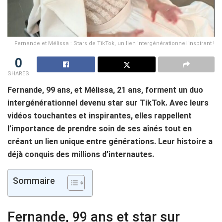
Fernande et Mélissa : Stars de TikTok, un lien intergénérationnel inspirant !
0
SHARES
Fernande, 99 ans, et Mélissa, 21 ans, forment un duo
intergénérationnel devenu star sur TikTok. Avec leurs
vidéos touchantes et inspirantes, elles rappellent
l’importance de prendre soin de ses aînés tout en
créant un lien unique entre générations. Leur histoire a
déjà conquis des millions d’internautes.
Sommaire
Fernande, 99 ans et star sur