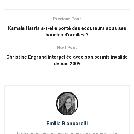
Previous Post
Kamala Harris a-t-elle porté des écouteurs sous ses
boucles d’oreilles ?
Next Post
Christine Engrand interpellée avec son permis invalide
depuis 2009
Emilia Biancarelli
Emilia, je rédige pour les rubriques lifestyle, je scrute