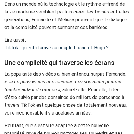
Dans un monde où la technologie et le rythme effréné de
la vie moderne semblent parfois créer des fossés entre les
générations, Fernande et Mélissa prouvent que le dialogue
et la complicité peuvent surmonter ces barrières.
Lire aussi :
Tiktok : qu’est-il arrivé au couple Loane et Hugo ?
Une complicité qui traverse les écrans
La popularité des vidéos a, bien entendu, surpris Fernande.
« Je ne pensais pas que raconter mes souvenirs pourrait
toucher autant de monde »
, admet-elle. Pour elle, l’idée
d’être suivie par des centaines de milliers de personnes à
travers TikTok est quelque chose de totalement nouveau,
voire inconcevable il y a quelques années.
Pourtant, elle s’est vite adaptée à cette nouvelle
notoriété, ravie de pouvoir partager ses souvenirs et ses