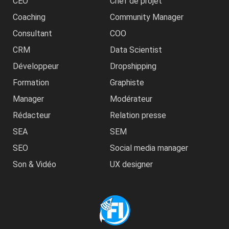
CEO
Chef de projet
Coaching
Community Manager
Consultant
COO
CRM
Data Scientist
Développeur
Dropshipping
Formation
Graphiste
Manager
Modérateur
Rédacteur
Relation presse
SEA
SEM
SEO
Social media manager
Son & Vidéo
UX designer