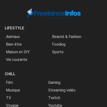
LIFESTYLE
Animaux
Beauté & Fashion
Bien-être
Fooding
Maison et DIY
Sports
Vie courante
CHILL
Film
Gaming
Musique
Streaming vidéo
TV
Twitch
Voyage
Youtube