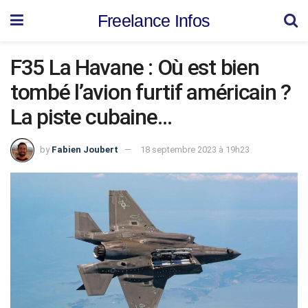
Freelance Infos
F35 La Havane : Où est bien
tombé l’avion furtif américain ?
La piste cubaine…
by
Fabien Joubert
18 septembre 2023 à 19h23