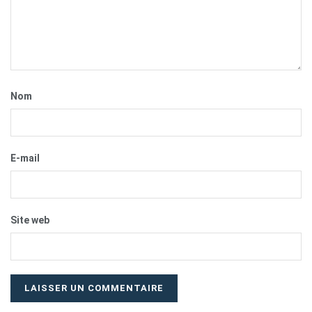
Nom
E-mail
Site web