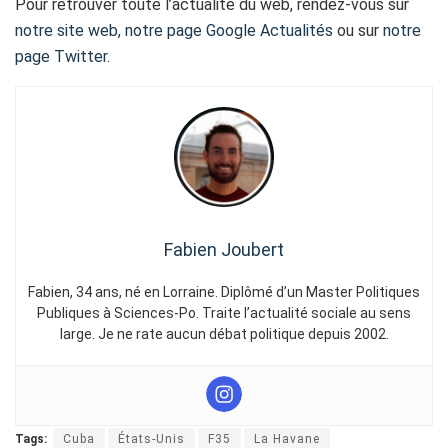
Pour retrouver toute l’actualité du web, rendez-vous sur
notre site web
,
notre page Google Actualités
ou sur
notre
page Twitter
.
Fabien Joubert
Fabien, 34 ans, né en Lorraine. Diplômé d’un Master Politiques
Publiques à Sciences-Po. Traite l’actualité sociale au sens
large. Je ne rate aucun débat politique depuis 2002.
Tags:
Cuba
États-Unis
F35
La Havane