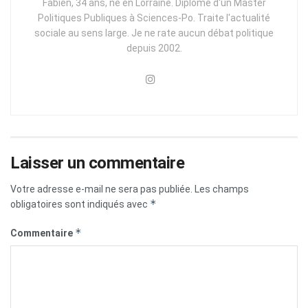
Fabien, 34 ans, né en Lorraine. Diplômé d'un Master
Politiques Publiques à Sciences-Po. Traite l'actualité
sociale au sens large. Je ne rate aucun débat politique
depuis 2002.
Laisser un commentaire
Votre adresse e-mail ne sera pas publiée.
Les champs
*
obligatoires sont indiqués avec
*
Commentaire