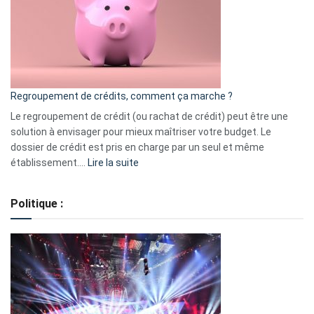
les
actions
à
surveiller
en
bourse
Regroupement de crédits, comment ça marche ?
pour
début
Le regroupement de crédit (ou rachat de crédit) peut être une
2023
solution à envisager pour mieux maîtriser votre budget. Le
dossier de crédit est pris en charge par un seul et même
:
établissement.…
Lire la suite
Regroupement
de
Politique :
crédits,
comment
ça
marche
?