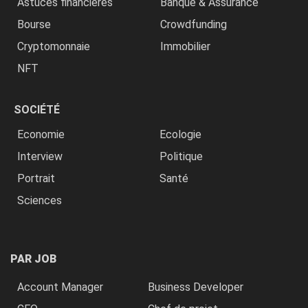
Astuces financières
Banque & Assurance
Bourse
Crowdfunding
Cryptomonnaie
Immobilier
NFT
SOCIÉTÉ
Economie
Ecologie
Interview
Politique
Portrait
Santé
Sciences
PAR JOB
Account Manager
Business Developer