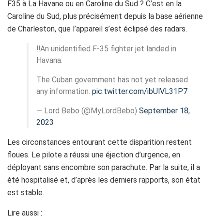
F35 à La Havane ou en Caroline du Sud ? C’est en la
Caroline du Sud, plus précisément depuis la base aérienne
de Charleston, que l’appareil s’est éclipsé des radars.
‼️An unidentified F-35 fighter jet landed in
Havana.
The Cuban government has not yet released
any information.
pic.twitter.com/ibUlVL31P7
— Lord Bebo (@MyLordBebo)
September 18,
2023
Les circonstances entourant cette disparition restent
floues. Le pilote a réussi une éjection d’urgence, en
déployant sans encombre son parachute. Par la suite, il a
été hospitalisé et, d’après les derniers rapports, son état
est stable.
Lire aussi :