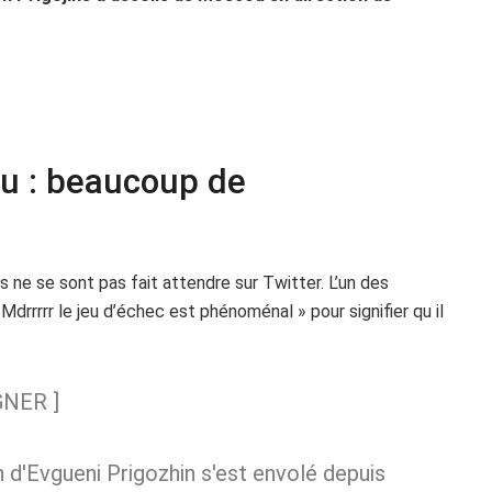
ou : beaucoup de
s ne se sont pas fait attendre sur Twitter. L’un des
Mdrrrrr le jeu d’échec est phénoménal » pour signifier qu il
GNER ]
n d'Evgueni Prigozhin s'est envolé depuis