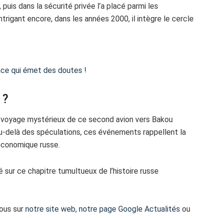
puis dans la sécurité privée l’a placé parmi les
ntrigant encore, dans les années 2000, il intègre le cercle
ance qui émet des doutes !
 ?
 le voyage mystérieux de ce second avion vers Bakou
 Au-delà des spéculations, ces événements rappellent la
 économique russe.
vé sur ce chapitre tumultueux de l’histoire russe
vous sur
notre site web
,
notre page Google Actualités
ou