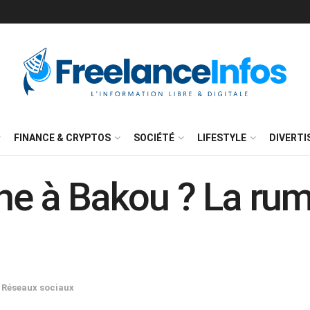
FINANCE & CRYPTOS
SOCIÉTÉ
LIFESTYLE
DIVERT
ne à Bakou ? La rume
Réseaux sociaux