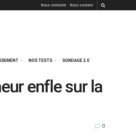
Nous contacter
Nous soutenir
ISSEMENT
NOS TESTS
SONDAGE 2.0
ur enfle sur la
0