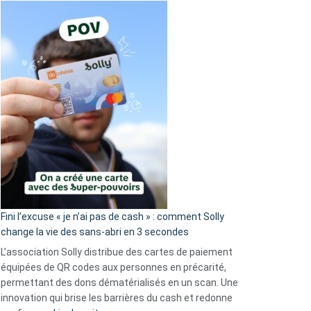
Fini l’excuse « je n’ai pas de cash » : comment Solly
change la vie des sans-abri en 3 secondes
L’association Solly distribue des cartes de paiement
équipées de QR codes aux personnes en précarité,
permettant des dons dématérialisés en un scan. Une
innovation qui brise les barrières du cash et redonne