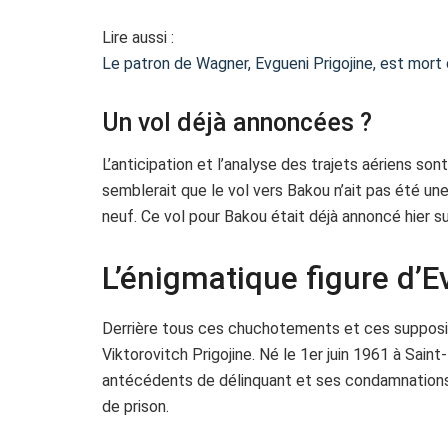
Lire aussi :
Le patron de Wagner, Evgueni Prigojine, est mort 
Un vol déjà annoncées ?
L’anticipation et l’analyse des trajets aériens so
semblerait que le vol vers Bakou n’ait pas été une t
neuf. Ce vol pour Bakou était déjà annoncé hier s
L’énigmatique figure d’E
Derrière tous ces chuchotements et ces supposit
Viktorovitch Prigojine. Né le 1er juin 1961 à Sain
antécédents de délinquant et ses condamnations, 
de prison.