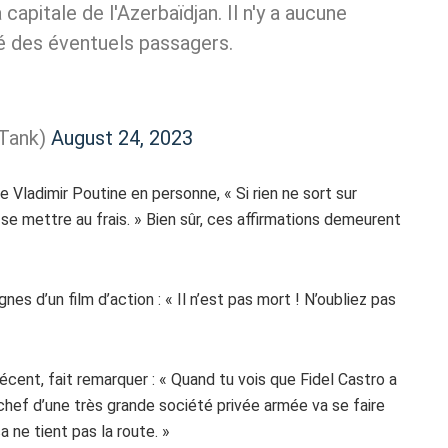
capitale de l'Azerbaïdjan. Il n'y a aucune
té des éventuels passagers.
kTank)
August 24, 2023
Vladimir Poutine en personne, « Si rien ne sort sur
à se mettre au frais. » Bien sûr, ces affirmations demeurent
s d’un film d’action : « Il n’est pas mort ! N’oubliez pas
écent, fait remarquer : « Quand tu vois que Fidel Castro a
 chef d’une très grande société privée armée va se faire
a ne tient pas la route. »