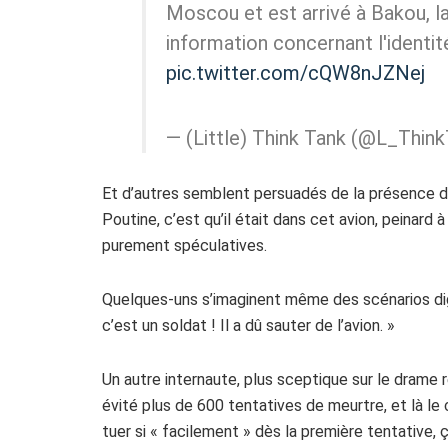
Moscou et est arrivé à Bakou, la 
information concernant l'identi
pic.twitter.com/cQW8nJZNej
— (Little) Think Tank (@L_Thin
Et d’autres semblent persuadés de la présence de 
Poutine, c’est qu’il était dans cet avion, peinard 
purement spéculatives.
Quelques-uns s’imaginent même des scénarios digne
c’est un soldat ! Il a dû sauter de l’avion. »
Un autre internaute, plus sceptique sur le drame r
évité plus de 600 tentatives de meurtre, et là le
tuer si « facilement » dès la première tentative, ç