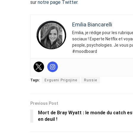
sur
notre page Twitter
.
Emilia Biancarelli
Emilia, je rédige pour les rubriq
sociaux ! Experte Netflix et voya
people, psychologies. Je vous p
#moodboard
Tags:
Evgueni Prigojine
Russie
Previous Post
Mort de Bray Wyatt : le monde du catch es
en deuil !