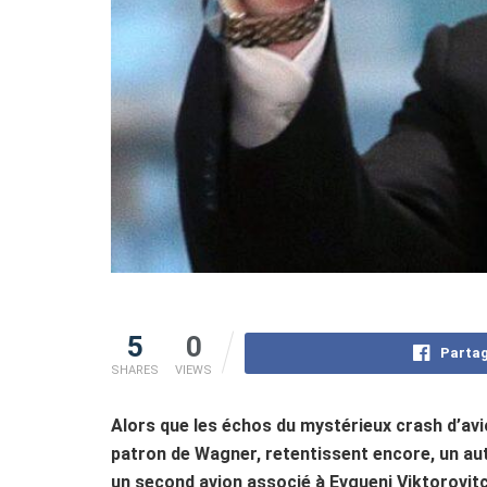
5
0
Partag
SHARES
VIEWS
Alors que les échos du mystérieux crash d’avi
patron de Wagner, retentissent encore, un aut
un second avion associé à Evgueni Viktorovitc