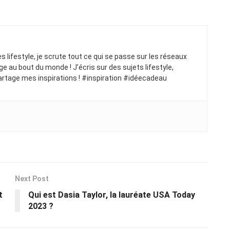
ues lifestyle, je scrute tout ce qui se passe sur les réseaux
ge au bout du monde ! J’écris sur des sujets lifestyle,
artage mes inspirations ! #inspiration #idéecadeau
Next Post
t
Qui est Dasia Taylor, la lauréate USA Today
2023 ?