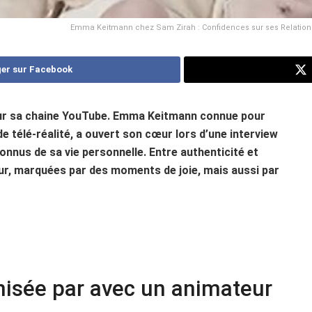
Emma Keitmann chez Sam Zirah : Confidences sur ses Relations
er sur Facebook
sur sa chaine YouTube. Emma Keitmann connue pour
e télé-réalité, a ouvert son cœur lors d’une interview
onnus de sa vie personnelle. Entre authenticité et
mour, marquées par des moments de joie, mais aussi par
isée par avec un animateur