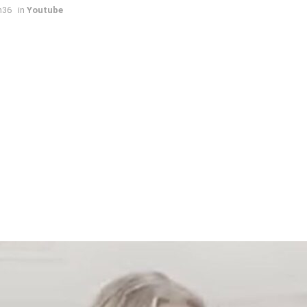
h36
in
Youtube