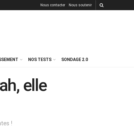
Nous contacter
Nous soutenir
ISSEMENT
NOS TESTS
SONDAGE 2.0
h, elle
tes !