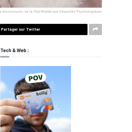
 Amoureuses, de la Télé-Réalité aux Séquelles Psychologiques
Partager sur Twitter
Tech & Web :