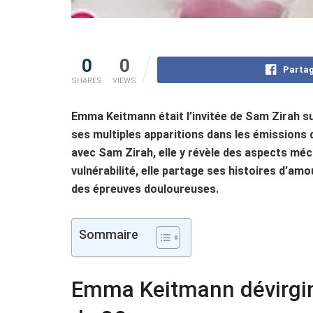
0
0
Partag
SHARES
VIEWS
Emma Keitmann était l’invitée de Sam Zirah 
ses multiples apparitions dans les émissions d
avec Sam Zirah, elle y révèle des aspects méc
vulnérabilité, elle partage ses histoires d’a
des épreuves douloureuses.
Sommaire
Emma Keitmann dévirgin