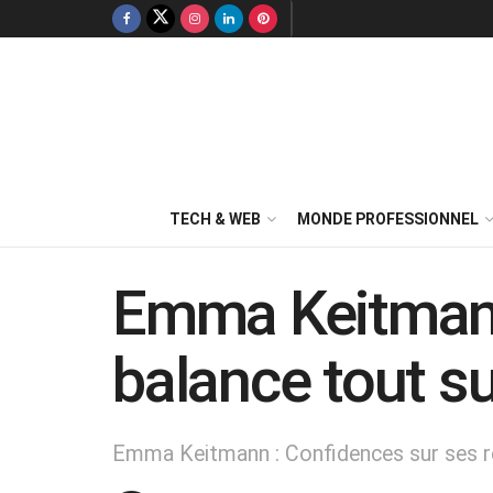
TECH & WEB
MONDE PROFESSIONNEL
Emma Keitmann 
balance tout s
Emma Keitmann : Confidences sur ses re