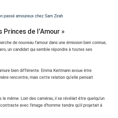
 son passé amoureux chez Sam Zirah
s Princes de l’Amour »
erche de nouveau l’amour dans une émission bien connue,
rero, un candidat qui semble répondre à toutes ses
tournure bien différente. Emma Keitmann avoue être
ère rencontre, mais cette relation qu’elle pensait
s le même. Loin des caméras, il se révélait être quelqu’un
contraste avec l’image d’homme tendre qu’il projetait à