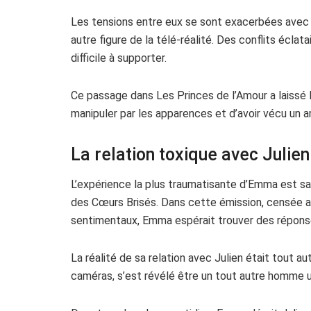
Les tensions entre eux se sont exacerbées avec l’
autre figure de la télé-réalité. Des conflits écl
difficile à supporter.
Ce passage dans Les Princes de l’Amour a laissé 
manipuler par les apparences et d’avoir vécu un am
La relation toxique avec Julie
L’expérience la plus traumatisante d’Emma est san
des Cœurs Brisés. Dans cette émission, censée a
sentimentaux, Emma espérait trouver des réponse
La réalité de sa relation avec Julien était tout a
caméras, s’est révélé être un tout autre homme u