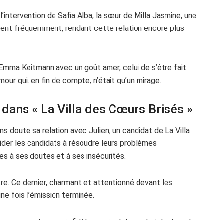
intervention de Safia Alba, la sœur de Milla Jasmine, une
ataient fréquemment, rendant cette relation encore plus
Emma Keitmann avec un goût amer, celui de s’être fait
our qui, en fin de compte, n’était qu’un mirage.
n dans « La Villa des Cœurs Brisés »
s doute sa relation avec Julien, un candidat de La Villa
ider les candidats à résoudre leurs problèmes
s à ses doutes et à ses insécurités.
utre. Ce dernier, charmant et attentionné devant les
ne fois l’émission terminée.