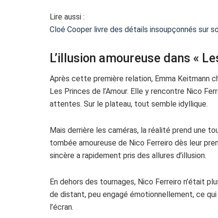
Lire aussi :
Cloé Cooper livre des détails insoupçonnés sur
L’illusion amoureuse dans « Le
Après cette première relation, Emma Keitmann ch
Les Princes de l’Amour. Elle y rencontre Nico Fer
attentes. Sur le plateau, tout semble idyllique.
Mais derrière les caméras, la réalité prend une 
tombée amoureuse de Nico Ferreiro dès leur premi
sincère a rapidement pris des allures d’illusion.
En dehors des tournages, Nico Ferreiro n’était plu
de distant, peu engagé émotionnellement, ce qui 
l’écran.