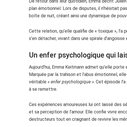
De retour dans leur quotidien, Emma décrit Julie
plan émotionnel. Lors de disputes, il n’hésitait p
boîte de nuit, créant ainsi une dynamique de pouv
Cette relation, qu’elle qualifie de « toxique », l
s’en détacher, vivant dans une spirale d’angoisse 
Un enfer psychologique qui la
Aujourd’hui, Emma Keitmann admet qu’elle porte e
Marquée par la trahison et l’abus émotionnel, elle
véritable
« enfer psychologique »
. Cet épisode l’
à se remettre.
Ces expériences amoureuses lui ont laissé des sé
et sa perception de l’amour. Elle confie vivre e
destructeurs tout en craignant de revivre les mê