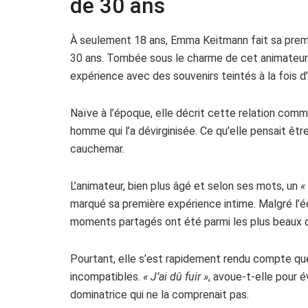
de 30 ans
À seulement 18 ans, Emma Keitmann fait sa prem
30 ans. Tombée sous le charme de cet animateur d
expérience avec des souvenirs teintés à la fois d
Naïve à l’époque, elle décrit cette relation com
homme qui l’a dévirginisée. Ce qu’elle pensait êt
cauchemar.
L’animateur, bien plus âgé et selon ses mots, un
«
marqué sa première expérience intime. Malgré l’
moments partagés ont été parmi les plus beaux d
Pourtant, elle s’est rapidement rendu compte que
incompatibles.
« J’ai dû fuir »
, avoue-t-elle pour 
dominatrice qui ne la comprenait pas.