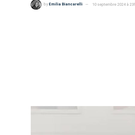
by
Emilia Biancarelli
10 septembre 2024 à 23