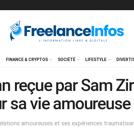
FINANCE & CRYPTOS
SOCIÉTÉ
LIFESTYLE
DIVERT
reçue par Sam Zira
ur sa vie amoureuse
lations amoureuses et ses expériences traumatisan