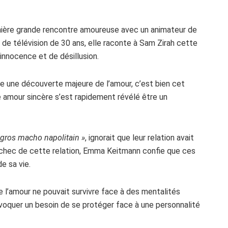
ière grande rencontre amoureuse avec un animateur de
e télévision de 30 ans, elle raconte à Sam Zirah cette
’innocence et de désillusion.
me une découverte majeure de l’amour, c’est bien cet
re amour sincère s’est rapidement révélé être un
 gros macho napolitain »
, ignorait que leur relation avait
échec de cette relation, Emma Keitmann confie que ces
e sa vie.
 l’amour ne pouvait survivre face à des mentalités
évoquer un besoin de se protéger face à une personnalité