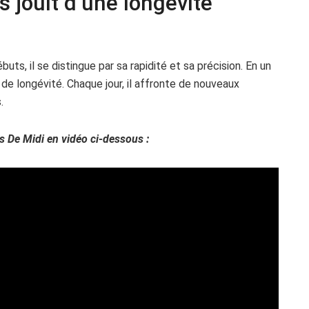
 jouit d’une longévité
buts, il se distingue par sa rapidité et sa précision. En un
 de longévité. Chaque jour, il affronte de nouveaux
.
 De Midi en vidéo ci-dessous :