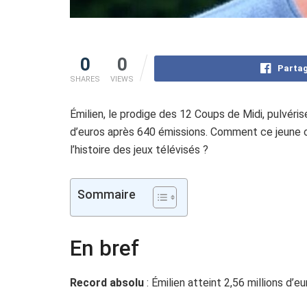
0
0
Partag
SHARES
VIEWS
Émilien, le prodige des 12 Coups de Midi, pulvéri
d’euros après 640 émissions. Comment ce jeune ch
l’histoire des jeux télévisés ?
Sommaire
En bref
Record absolu
: Émilien atteint 2,56 millions d’e