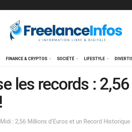
FINANCE & CRYPTOS
SOCIÉTÉ
LIFESTYLE
DIVERT
se les records : 2,5
!
idi : 2,56 Millions d’Euros et un Record Historique 