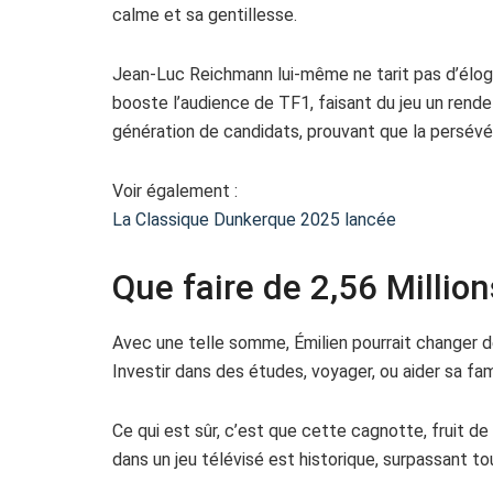
calme et sa gentillesse.
Jean-Luc Reichmann lui-même ne tarit pas d’élog
booste l’audience de TF1, faisant du jeu un rende
génération de candidats, prouvant que la persév
Voir également :
La Classique Dunkerque 2025 lancée
Que faire de 2,56 Millio
Avec une telle somme, Émilien pourrait changer de
Investir dans des études, voyager, ou aider sa fa
Ce qui est sûr, c’est que cette cagnotte, fruit de 
dans un jeu télévisé est historique, surpassant t