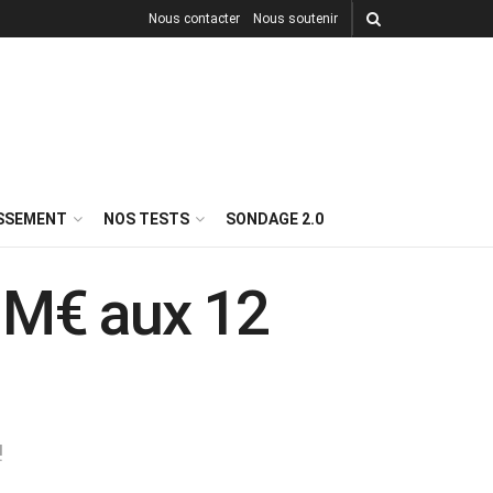
Nous contacter
Nous soutenir
ISSEMENT
NOS TESTS
SONDAGE 2.0
6 M€ aux 12
!