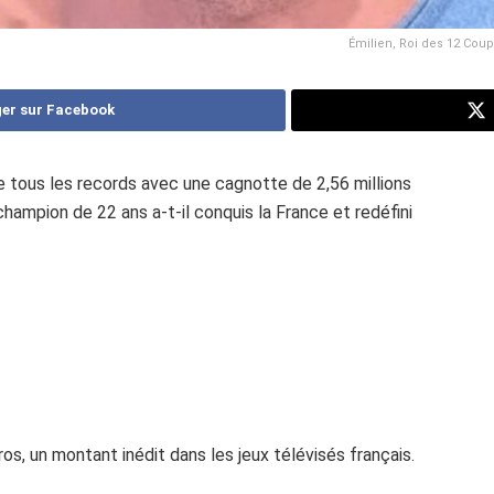
Émilien, Roi des 12 Coup
er sur Facebook
se tous les records avec une cagnotte de 2,56 millions
ampion de 22 ans a-t-il conquis la France et redéfini
uros, un montant inédit dans les jeux télévisés français.