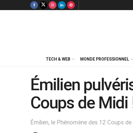
TECH & WEB
MONDE PROFESSIONNEL
Émilien pulvéri
Coups de Midi 
Émilien, le Phénomène des 12 Coups de M