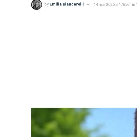
by
Emilia Biancarelli
14 mai 2025 à 17h56
in