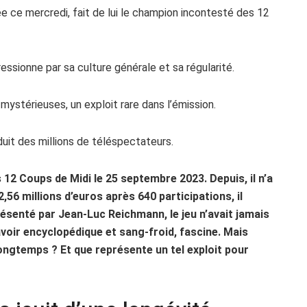
ée ce mercredi, fait de lui le champion incontesté des 12
essionne par sa culture générale et sa régularité.
 mystérieuses, un exploit rare dans l’émission.
duit des millions de téléspectateurs.
s 12 Coups de Midi le 25 septembre 2023. Depuis, il n’a
,56 millions d’euros après 640 participations, il
Présenté par Jean-Luc Reichmann, le jeu n’avait jamais
voir encyclopédique et sang-froid, fascine. Mais
ongtemps ? Et que représente un tel exploit pour