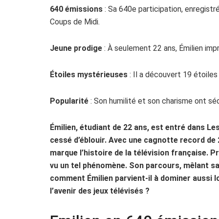
640 émissions
: Sa 640e participation, enregistr
Coups de Midi.
Jeune prodige
: À seulement 22 ans, Émilien impr
Étoiles mystérieuses
: Il a découvert 19 étoiles
Popularité
: Son humilité et son charisme ont sé
Émilien, étudiant de 22 ans, est entré dans Le
cessé d’éblouir. Avec une cagnotte record de 2
marque l’histoire de la télévision française. 
vu un tel phénomène. Son parcours, mêlant sa
comment Émilien parvient-il à dominer aussi l
l’avenir des jeux télévisés ?