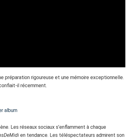
Une préparation rigoureuse et une mémoire exceptionnelle.
 confiait-il récemment.
er album
omène. Les réseaux sociaux s’enflamment à chaque
psDeMidi
en tendance. Les téléspectateurs admirent son