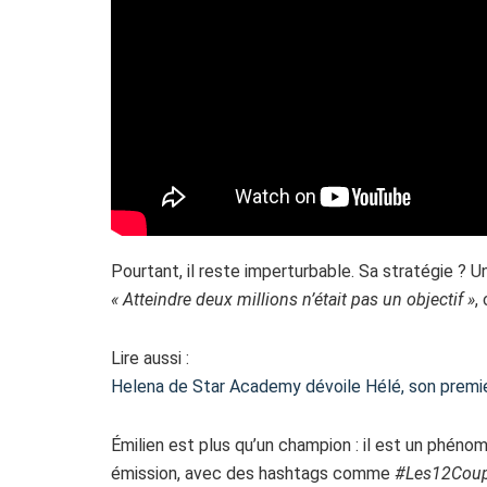
Pourtant, il reste imperturbable. Sa stratégie ? 
« Atteindre deux millions n’était pas un objectif »
,
Lire aussi :
Helena de Star Academy dévoile Hélé, son premi
Émilien est plus qu’un champion : il est un phén
émission, avec des hashtags comme
#Les12Cou