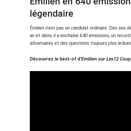
Emilien en 640 émissions
légendaire
Émilien n’est pas un candidat ordinaire. Dès ses dé
an et demi, il a enchaîné 640 émissions, un record
adversaires et des questions toujours plus ardues
Découvrez le best-of d’Emilien sur
Les12 Coups