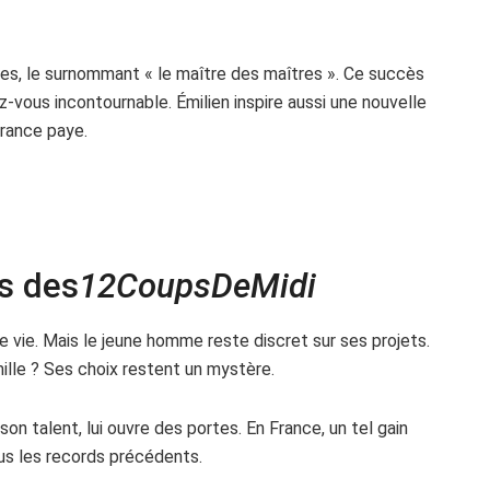
es, le surnommant « le maître des maîtres ». Ce succès
z-vous incontournable. Émilien inspire aussi une nouvelle
érance paye.
ns des
12CoupsDeMidi
 vie. Mais le jeune homme reste discret sur ses projets.
mille ? Ses choix restent un mystère.
son talent, lui ouvre des portes. En France, un tel gain
ous les records précédents.