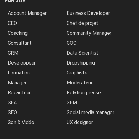
PAR JOB
Account Manager
Business Developer
CEO
Chef de projet
Coaching
Community Manager
Consultant
COO
CRM
Data Scientist
Développeur
Dropshipping
Formation
Graphiste
Manager
Modérateur
Rédacteur
Relation presse
SEA
SEM
SEO
Social media manager
Son & Vidéo
UX designer