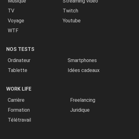
Musique
Streaming vidéo
TV
Twitch
Voyage
Youtube
WTF
NOS TESTS
Ordinateur
Smartphones
Tablette
Idées cadeaux
WORK LIFE
Carrière
Freelancing
Formation
Juridique
Télétravail