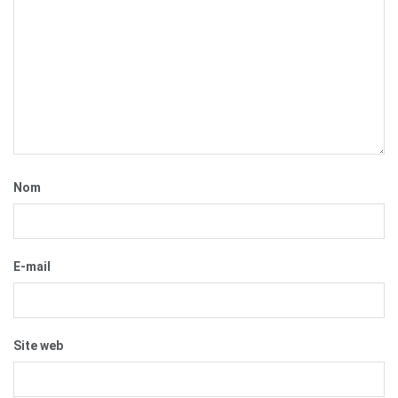
Nom
E-mail
Site web