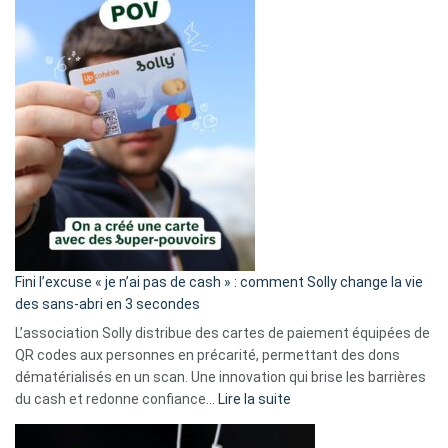
Fini l’excuse « je n’ai pas de cash » : comment Solly change la vie
des sans-abri en 3 secondes
L’association Solly distribue des cartes de paiement équipées de
QR codes aux personnes en précarité, permettant des dons
dématérialisés en un scan. Une innovation qui brise les barrières
:
du cash et redonne confiance…
Lire la suite
Fini
l’excuse