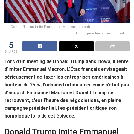
Donald Trump imite Emmanuel Macron : la confrontation inoubliable lors
des négociations commerciales !
5
SHARES
Lors d’un meeting de Donald Trump dans l’Iowa, il tente
d’imiter Emmanuel Macron. L’État français envisageait
sérieusement de taxer les entreprises américaines à
hauteur de 25 %, l’administration américaine n’était pas
d’accord. Emmanuel Macron et Donald Trump se
retrouvent, c’est l’heure des négociations, en pleine
campagne présidentiel, l’ex-président critique son
homologue lors de cet épisode.
Donald Trump imite Emmanuel