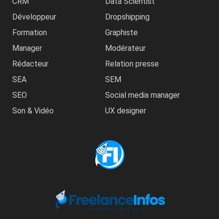
CRM
Data Scientist
Développeur
Dropshipping
Formation
Graphiste
Manager
Modérateur
Rédacteur
Relation presse
SEA
SEM
SEO
Social media manager
Son & Vidéo
UX designer