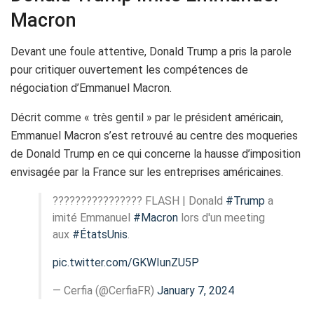
Macron
Devant une foule attentive, Donald Trump a pris la parole
pour critiquer ouvertement les compétences de
négociation d’Emmanuel Macron.
Décrit comme « très gentil » par le président américain,
Emmanuel Macron s’est retrouvé au centre des moqueries
de Donald Trump en ce qui concerne la hausse d’imposition
envisagée par la France sur les entreprises américaines.
???????????????? FLASH | Donald
#Trump
a
imité Emmanuel
#Macron
lors d'un meeting
aux
#ÉtatsUnis
.
pic.twitter.com/GKWIunZU5P
— Cerfia (@CerfiaFR)
January 7, 2024