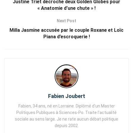
Justine Triet décroche deux Golden Globes pour
« Anatomie d’une chute » !
Next Post
Milla Jasmine accusée par le couple Roxane et Loïc
Piana d’escroquerie !
Fabien Joubert
Fabien, 34 ans, né en Lorraine. Diplômé d'un Master
Politiques Publiques à Sciences-Po. Traite l'actualité
sociale au sens large. Je ne rate aucun débat politique
depuis 2002.