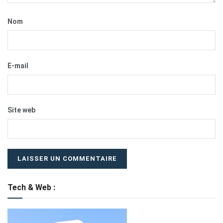
Nom
E-mail
Site web
Tech & Web :