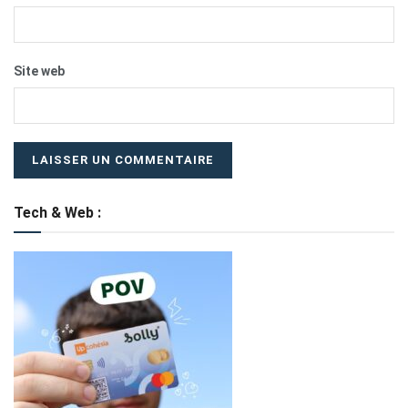
Site web
Tech & Web :