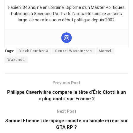
Fabien, 34 ans, né en Lorraine. Diplômé d’un Master Politiques
Publiques à Sciences-Po. Traite l’actualité sociale au sens
large. Je ne rate aucun débat politique depuis 2002.
Tags:
Black Panther 3
Denzel Washington
Marvel
Wakanda
Previous Post
Philippe Caverivière compare la tête d’Éric Ciotti à un
« plug anal » sur France 2
Next Post
Samuel Etienne : dérapage raciste ou simple erreur sur
GTA RP ?