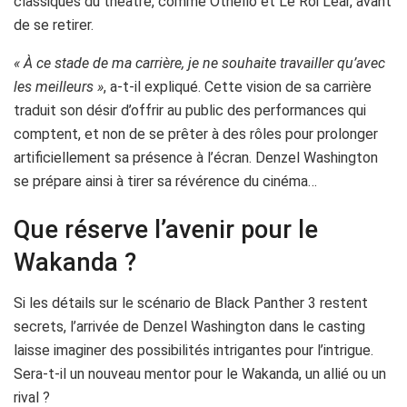
classiques du théâtre, comme Othello et Le Roi Lear, avant
de se retirer.
« À ce stade de ma carrière, je ne souhaite travailler qu’avec
les meilleurs »
, a-t-il expliqué. Cette vision de sa carrière
traduit son désir d’offrir au public des performances qui
comptent, et non de se prêter à des rôles pour prolonger
artificiellement sa présence à l’écran. Denzel Washington
se prépare ainsi à tirer sa révérence du cinéma…
Que réserve l’avenir pour le
Wakanda ?
Si les détails sur le scénario de Black Panther 3 restent
secrets, l’arrivée de Denzel Washington dans le casting
laisse imaginer des possibilités intrigantes pour l’intrigue.
Sera-t-il un nouveau mentor pour le Wakanda, un allié ou un
rival ?