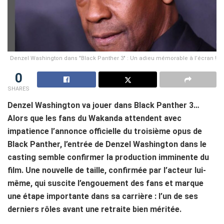
Denzel Washington dans "Black Panther 3" : Un adieu mémorable à l’écran !
0
SHARES
Denzel Washington va jouer dans Black Panther 3…
Alors que les fans du Wakanda attendent avec
impatience l’annonce officielle du troisième opus de
Black Panther, l’entrée de Denzel Washington dans le
casting semble confirmer la production imminente du
film. Une nouvelle de taille, confirmée par l’acteur lui-
même, qui suscite l’engouement des fans et marque
une étape importante dans sa carrière : l’un de ses
derniers rôles avant une retraite bien méritée.