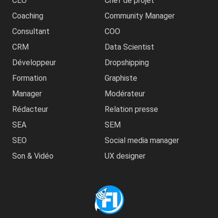
CEO
Chef de projet
Coaching
Community Manager
Consultant
COO
CRM
Data Scientist
Développeur
Dropshipping
Formation
Graphiste
Manager
Modérateur
Rédacteur
Relation presse
SEA
SEM
SEO
Social media manager
Son & Vidéo
UX designer