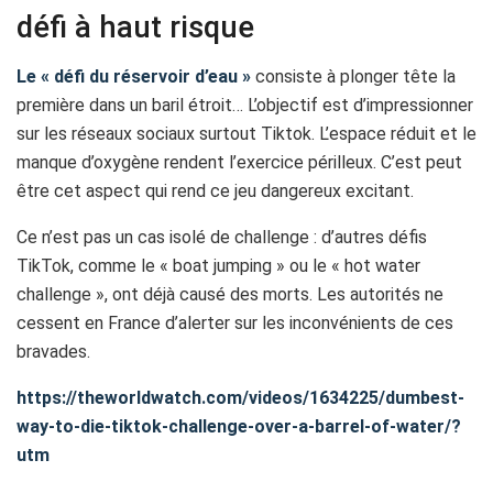
défi à haut risque
Le « défi du réservoir d’eau »
consiste à plonger tête la
première dans un baril étroit… L’objectif est d’impressionner
sur les réseaux sociaux surtout Tiktok. L’espace réduit et le
manque d’oxygène rendent l’exercice périlleux. C’est peut
être cet aspect qui rend ce jeu dangereux excitant.
Ce n’est pas un cas isolé de challenge : d’autres défis
TikTok, comme le « boat jumping » ou le « hot water
challenge », ont déjà causé des morts. Les autorités ne
cessent en France d’alerter sur les inconvénients de ces
bravades.
https://theworldwatch.com/videos/1634225/dumbest-
way-to-die-tiktok-challenge-over-a-barrel-of-water/?
utm