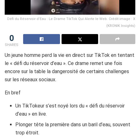
Défi du Réservoir d’Eau : Le Drame TikTok Qui Alerte le Web. Crédit image : X
(KRONIK Insights)
0
SHARES
Un jeune homme perd la vie en direct sur TikTok en tentant
le « défi du réservoir d’eau ». Ce drame remet une fois
encore sur la table la dangerosité de certains challenges
sur les réseaux sociaux.
En bref
Un TikTokeur s’est noyé lors du « défi du réservoir
d’eau » en live.
Plonger tête la première dans un baril d’eau, souvent
trop étroit.