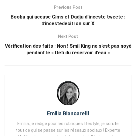
Previous Post
Booba qui accuse Gims et Dadju d’inceste tweete :
#incestedecitron sur X
Next Post
Vérification des faits : Non ! Smil King ne s’est pas noyé
pendant le « Défi du réservoir d’eau »
Emilia Biancarelli
Emilia, je rédige pour les rubriques lifestyle, je scrute
tout ce qui se passe sur les réseaux sociaux ! Experte