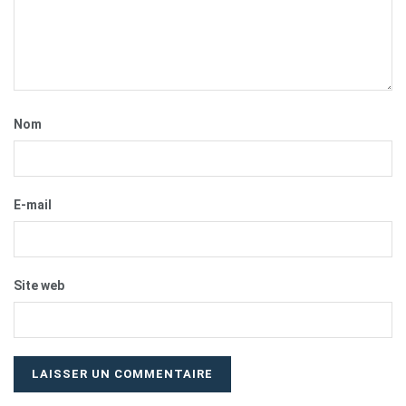
Nom
E-mail
Site web