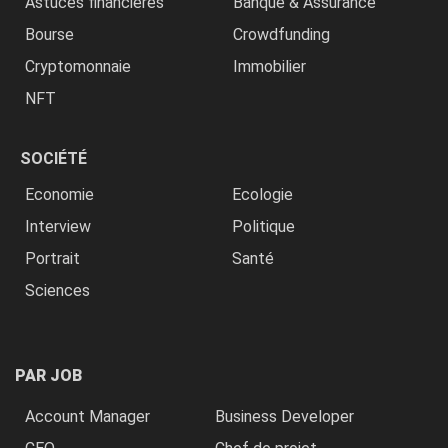
Astuces financières
Banque & Assurance
Bourse
Crowdfunding
Cryptomonnaie
Immobilier
NFT
SOCIÉTÉ
Economie
Ecologie
Interview
Politique
Portrait
Santé
Sciences
PAR JOB
Account Manager
Business Developer