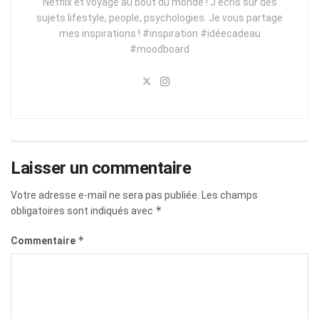
Netflix et voyage au bout du monde ! J'écris sur des
sujets lifestyle, people, psychologies. Je vous partage
mes inspirations ! #inspiration #idéecadeau
#moodboard
Laisser un commentaire
Votre adresse e-mail ne sera pas publiée.
Les champs
*
obligatoires sont indiqués avec
*
Commentaire