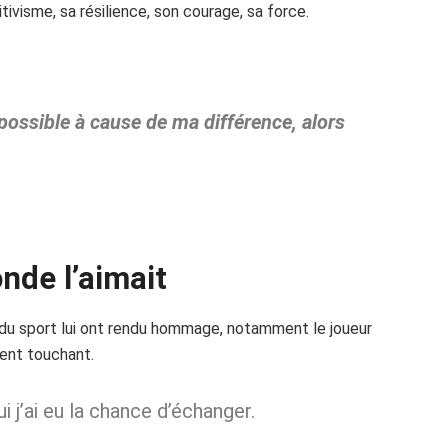
ivisme, sa résilience, son courage, sa force.
mpossible à cause de ma différence, alors
onde l’aimait
du sport lui ont rendu hommage, notamment le joueur
nt touchant.
 j’ai eu la chance d’échanger.