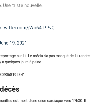
. Une triste nouvelle.
c.twitter.com/jWo64rPPvQ
June 19, 2021
 reportage sur lui. Le média n’a pas manqué de lui rendre
 a quelques jours à peine.
50809068195841
u décès
seillais est mort d’une crise cardiaque vers 17h30. Il