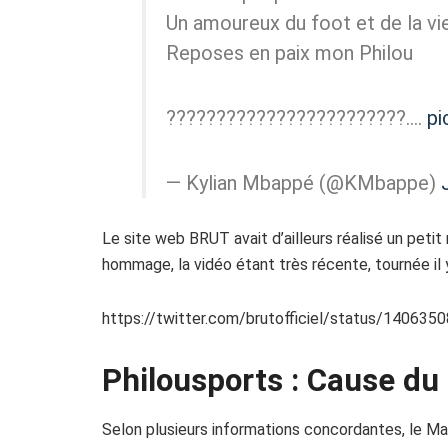
Un amoureux du foot et de la vie
Reposes en paix mon Philou
????????????????????????….
pi
— Kylian Mbappé (@KMbappe)
Le site web BRUT avait d’ailleurs réalisé un petit
hommage, la vidéo étant très récente, tournée il y
https://twitter.com/brutofficiel/status/14063
Philousports : Cause d
Selon plusieurs informations concordantes, le Mar