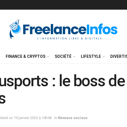
FINANCE & CRYPTOS
SOCIÉTÉ
LIFESTYLE
DIVERT
sports : le boss de
s
dated on 10 janvier 2023 à 10h48
in
Réseaux sociaux