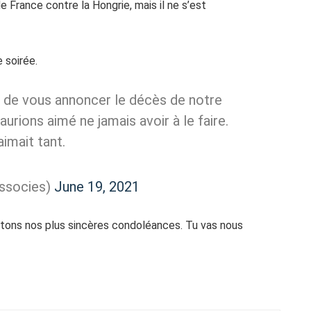
e France contre la Hongrie, mais il ne s’est
 soirée.
 de vous annoncer le décès de notre
urions aimé ne jamais avoir à le faire.
aimait tant.
ssocies)
June 19, 2021
tons nos plus sincères condoléances. Tu vas nous