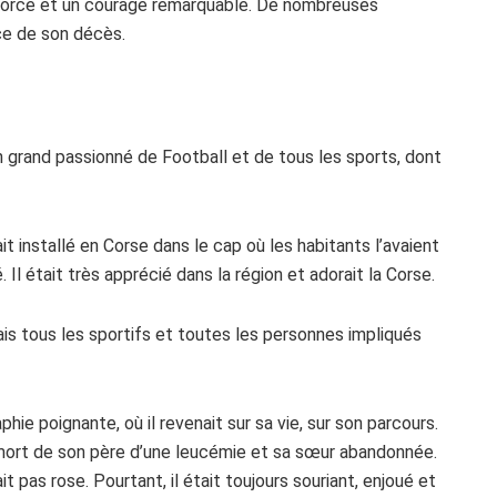
e force et un courage remarquable. De nombreuses
ce de son décès.
un grand passionné de Football et de tous les sports, dont
ait installé en Corse dans le cap où les habitants l’avaient
.
Il était très apprécié dans la région et adorait la Corse.
ais tous les sportifs et toutes les personnes impliqués
phie poignante, où il revenait sur sa vie, sur son parcours.
la mort de son père d’une leucémie et sa sœur abandonnée.
t pas rose. Pourtant, il était toujours souriant, enjoué et