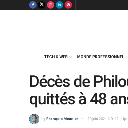
TECH & WEB
MONDE PROFESSIONNEL
Décès de Philou
quittés à 48 an
by
François Meunier
20 juin 2021 à 0h12 - Up