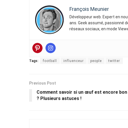
François Meunier
Développeur web. Expert en nouv
ans. Geek assumé, passionné de 
réseaux sociaux, en mode Viewe
Tags:
football
influenceur
people
twitter
Previous Post
Comment savoir si un œuf est encore bon
? Plusieurs astuces !