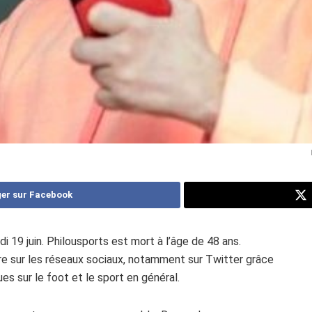
er sur Facebook
 19 juin. Philousports est mort à l’âge de 48 ans.
bre sur les réseaux sociaux, notamment sur Twitter grâce
s sur le foot et le sport en général.