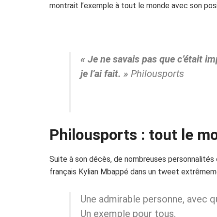
montrait l’exemple à tout le monde avec son posit
« Je ne savais pas que c’était i
je l’ai fait. »
Philousports
Philousports : tout le m
Suite à son décès, de nombreuses personnalités 
français Kylian
Mbappé
dans un tweet extrêmeme
Une admirable personne, avec qui
Un exemple pour tous.