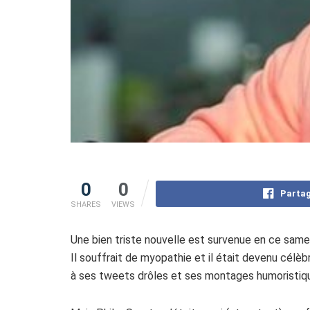
0
0
Partag
SHARES
VIEWS
Une bien triste nouvelle est survenue en ce samedi
Il souffrait de myopathie et il était devenu célè
à ses tweets drôles et ses montages humoristique