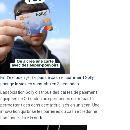
Fini l’excuse « je n’ai pas de cash » : comment Solly
change la vie des sans-abri en 3 secondes
L’association Solly distribue des cartes de paiement
équipées de QR codes aux personnes en précarité,
permettant des dons dématérialisés en un scan. Une
innovation qui brise les barrières du cash et redonne
:
confiance…
Lire la suite
Fini