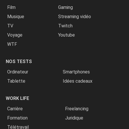
Film
Gaming
Musique
Streaming vidéo
TV
Twitch
Voyage
Youtube
WTF
NOS TESTS
Ordinateur
Smartphones
Tablette
Idées cadeaux
WORK LIFE
Carrière
Freelancing
Formation
Juridique
Télétravail