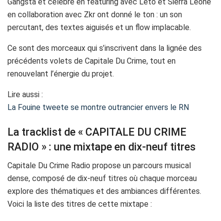
Gangsta et célèbre en featuring avec Leto et Sierra Leone
en collaboration avec Zkr ont donné le ton : un son
percutant, des textes aiguisés et un flow implacable.
Ce sont des morceaux qui s’inscrivent dans la lignée des
précédents volets de Capitale Du Crime, tout en
renouvelant l’énergie du projet.
Lire aussi :
La Fouine tweete se montre outrancier envers le RN
La tracklist de « CAPITALE DU CRIME
RADIO » : une mixtape en dix-neuf titres
Capitale Du Crime Radio propose un parcours musical
dense, composé de dix-neuf titres où chaque morceau
explore des thématiques et des ambiances différentes.
Voici la liste des titres de cette mixtape :