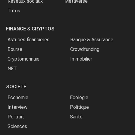
Réseaux sociaux
Metaverse
Tutos
FINANCE & CRYPTOS
Astuces financières
Banque & Assurance
Bourse
Crowdfunding
Cryptomonnaie
Immobilier
NFT
SOCIÉTÉ
Economie
Ecologie
Interview
Politique
Portrait
Santé
Sciences