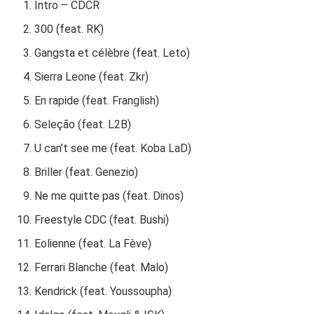
Intro – CDCR
300 (feat. RK)
Gangsta et célèbre (feat. Leto)
Sierra Leone (feat. Zkr)
En rapide (feat. Franglish)
Seleção (feat. L2B)
U can’t see me (feat. Koba LaD)
Briller (feat. Genezio)
Ne me quitte pas (feat. Dinos)
Freestyle CDC (feat. Bushi)
Eolienne (feat. La Fève)
Ferrari Blanche (feat. Malo)
Kendrick (feat. Youssoupha)