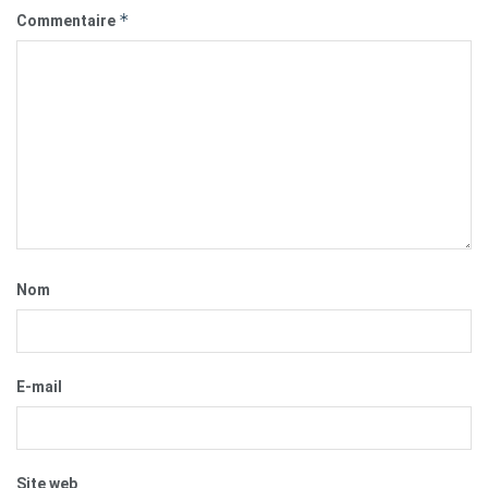
*
Commentaire
Nom
E-mail
Site web