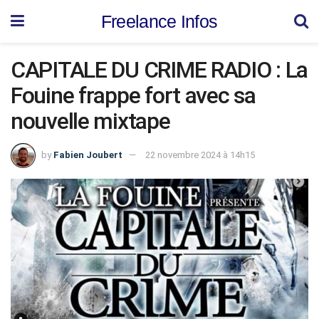
Freelance Infos
CAPITALE DU CRIME RADIO : La
Fouine frappe fort avec sa
nouvelle mixtape
by
Fabien Joubert
22 novembre 2024 à 14h15