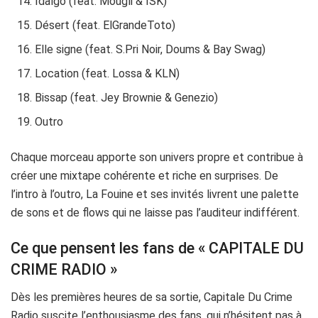
Idalgo (feat. Mougli & ISK)
Désert (feat. ElGrandeToto)
Elle signe (feat. S.Pri Noir, Doums & Bay Swag)
Location (feat. Lossa & KLN)
Bissap (feat. Jey Brownie & Genezio)
Outro
Chaque morceau apporte son univers propre et contribue à
créer une mixtape cohérente et riche en surprises. De
l’intro à l’outro, La Fouine et ses invités livrent une palette
de sons et de flows qui ne laisse pas l’auditeur indifférent.
Ce que pensent les fans de « CAPITALE DU
CRIME RADIO »
Dès les premières heures de sa sortie, Capitale Du Crime
Radio suscite l’enthousiasme des fans, qui n’hésitent pas à