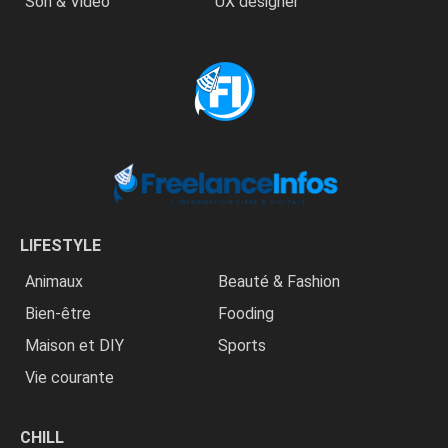
Son & Vidéo
UX designer
LIFESTYLE
Animaux
Beauté & Fashion
Bien-être
Fooding
Maison et DIY
Sports
Vie courante
CHILL