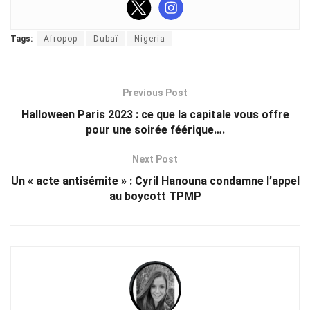
Tags:
Afropop
Dubaï
Nigeria
Previous Post
Halloween Paris 2023 : ce que la capitale vous offre
pour une soirée féérique….
Next Post
Un « acte antisémite » : Cyril Hanouna condamne l’appel
au boycott TPMP