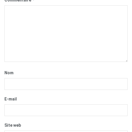
Commentaire
Nom
E-mail
Site web