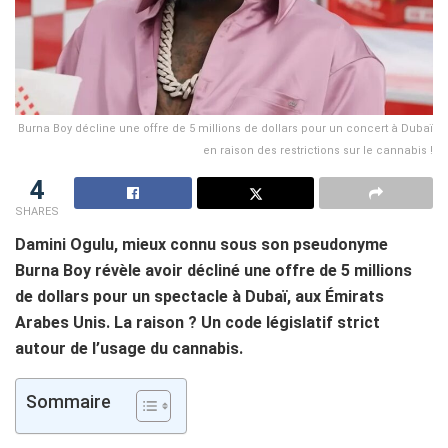
Burna Boy décline une offre de 5 millions de dollars pour un concert à Dubaï
en raison des restrictions sur le cannabis !
4
SHARES
Damini Ogulu, mieux connu sous son pseudonyme
Burna Boy révèle avoir décliné une offre de 5 millions
de dollars pour un spectacle à Dubaï, aux Émirats
Arabes Unis. La raison ? Un code législatif strict
autour de l’usage du cannabis.
Sommaire