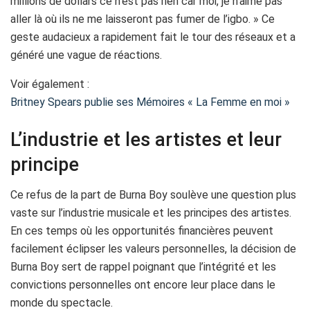
millions de dollars ce n’est pas rien car moi, je n’aime pas
aller là où ils ne me laisseront pas fumer de l’igbo. » Ce
geste audacieux a rapidement fait le tour des réseaux et a
généré une vague de réactions.
Voir également :
Britney Spears publie ses Mémoires « La Femme en moi »
L’industrie et les artistes et leur
principe
Ce refus de la part de Burna Boy soulève une question plus
vaste sur l’industrie musicale et les principes des artistes.
En ces temps où les opportunités financières peuvent
facilement éclipser les valeurs personnelles, la décision de
Burna Boy sert de rappel poignant que l’intégrité et les
convictions personnelles ont encore leur place dans le
monde du spectacle.