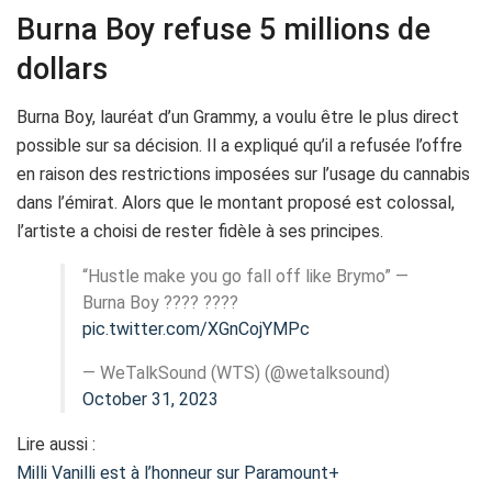
Burna Boy refuse 5 millions de
dollars
Burna Boy, lauréat d’un Grammy, a voulu être le plus direct
possible sur sa décision. Il a expliqué qu’il a refusée l’offre
en raison des restrictions imposées sur l’usage du cannabis
dans l’émirat. Alors que le montant proposé est colossal,
l’artiste a choisi de rester fidèle à ses principes.
“Hustle make you go fall off like Brymo” —
Burna Boy ???? ????
pic.twitter.com/XGnCojYMPc
— WeTalkSound (WTS) (@wetalksound)
October 31, 2023
Lire aussi :
Milli Vanilli est à l’honneur sur Paramount+