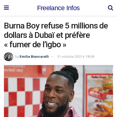
Freelance Infos
Burna Boy refuse 5 millions de
dollars à Dubaï et préfère
« fumer de l’igbo »
by
Emilia Biancarelli
31 octobre 2023 à 19h38