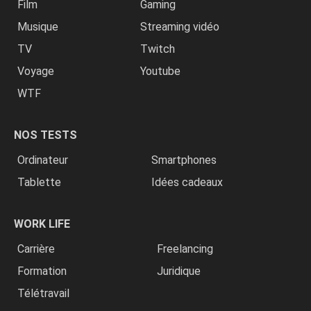
Film
Gaming
Musique
Streaming vidéo
TV
Twitch
Voyage
Youtube
WTF
NOS TESTS
Ordinateur
Smartphones
Tablette
Idées cadeaux
WORK LIFE
Carrière
Freelancing
Formation
Juridique
Télétravail