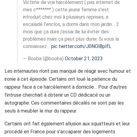
Victime de vrai harcèlement ( pas internet de
mes c******* ) cette jeune femme s'est
introduit chez moi à plusieurs reprises, a
escaladé l'enclos, a dormi dans mon jardin… 2
mois que ça dure j'essai de lui éviter des
problèmes mais ça peut plus durer. Si vous la
connaissez…
pic.twitter.com/J0NOlBplfL
— Booba (@booba)
October 21, 2023
Les internautes n’ont pas manqué de réagir avec humour et
ironie à cet épisode. Certains ont loué la patience du
rappeur face à ce harcèlement à domicile… Pour d’autres
l’intruse cherchait à obtenir un CD dédicacé ou un
autographe. Ces commentaires décalés ne sont pas les
seuls à meubler le mur du rappeur.
Certains ont fait également allusion aux squatteurs et leur
procédé en France pour s’accaparer des logements