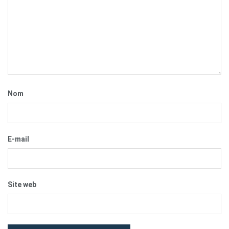
Nom
E-mail
Site web