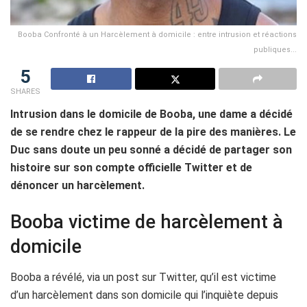
Booba Confronté à un Harcèlement à domicile : entre intrusion et réactions
publiques...
5
SHARES
Intrusion dans le domicile de Booba, une dame a décidé
de se rendre chez le rappeur de la pire des manières. Le
Duc sans doute un peu sonné a décidé de partager son
histoire sur son compte officielle Twitter et de
dénoncer un harcèlement.
Booba victime de harcèlement à
domicile
Booba a révélé, via un post sur Twitter, qu’il est victime
d’un harcèlement dans son domicile qui l’inquiète depuis