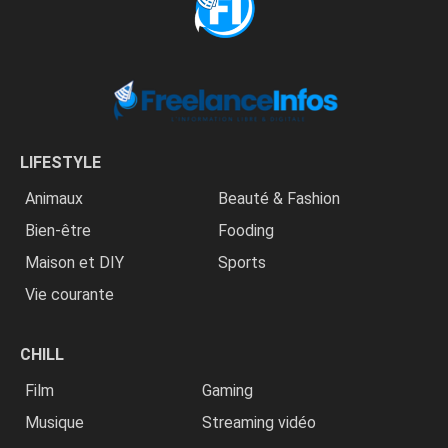
LIFESTYLE
Animaux
Beauté & Fashion
Bien-être
Fooding
Maison et DIY
Sports
Vie courante
CHILL
Film
Gaming
Musique
Streaming vidéo