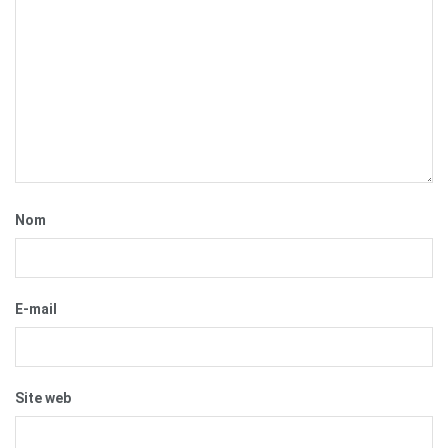
Nom
E-mail
Site web