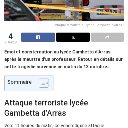
Attaque terroriste au lycée Gambetta d’Arras !
4
SHARES
Emoi et consternation au lycée Gambetta d’Arras
après le meurtre d’un professeur. Retour en détails sur
cette tragédie survenue ce matin du 13 octobre…
Sommaire
Attaque terroriste lycée
Gambetta d’Arras
Vers 11 heures du matin, ce vendredi, une attaque