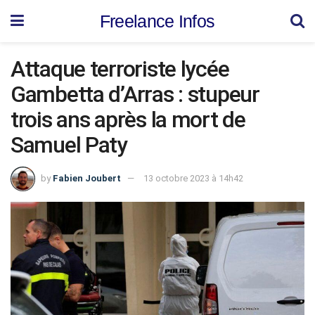
Freelance Infos
Attaque terroriste lycée
Gambetta d’Arras : stupeur
trois ans après la mort de
Samuel Paty
by
Fabien Joubert
13 octobre 2023 à 14h42