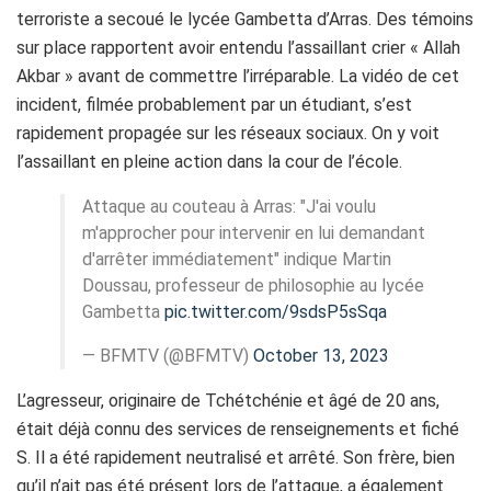
terroriste a secoué le lycée Gambetta d’Arras. Des témoins
sur place rapportent avoir entendu l’assaillant crier « Allah
Akbar » avant de commettre l’irréparable. La vidéo de cet
incident, filmée probablement par un étudiant, s’est
rapidement propagée sur les réseaux sociaux. On y voit
l’assaillant en pleine action dans la cour de l’école.
Attaque au couteau à Arras: "J'ai voulu
m'approcher pour intervenir en lui demandant
d'arrêter immédiatement" indique Martin
Doussau, professeur de philosophie au lycée
Gambetta
pic.twitter.com/9sdsP5sSqa
— BFMTV (@BFMTV)
October 13, 2023
L’agresseur, originaire de Tchétchénie et âgé de 20 ans,
était déjà connu des services de renseignements et fiché
S. Il a été rapidement neutralisé et arrêté. Son frère, bien
qu’il n’ait pas été présent lors de l’attaque, a également