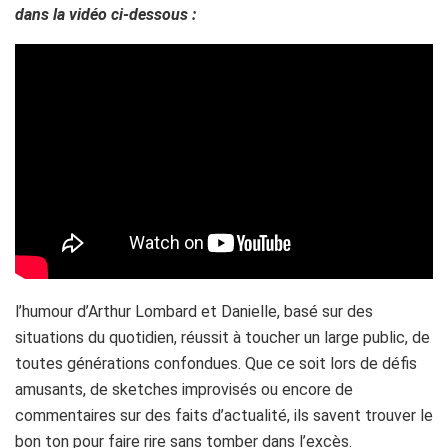
dans la vidéo ci-dessous :
l’humour d’Arthur Lombard et Danielle, basé sur des
situations du quotidien, réussit à toucher un large public, de
toutes générations confondues. Que ce soit lors de défis
amusants, de sketches improvisés ou encore de
commentaires sur des faits d’actualité, ils savent trouver le
bon ton pour faire rire sans tomber dans l’excès.