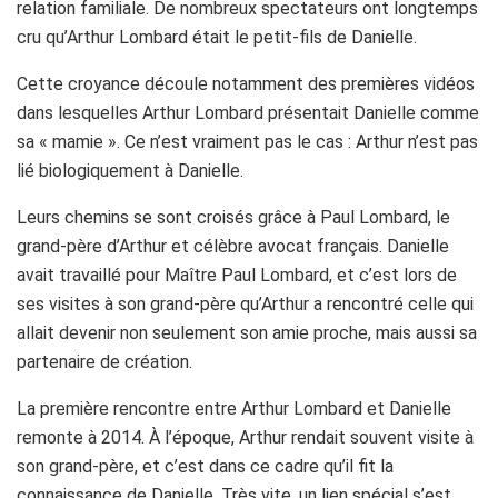
relation familiale. De nombreux spectateurs ont longtemps
cru qu’Arthur Lombard était le petit-fils de Danielle.
Cette croyance découle notamment des premières vidéos
dans lesquelles Arthur Lombard présentait Danielle comme
sa « mamie ». Ce n’est vraiment pas le cas : Arthur n’est pas
lié biologiquement à Danielle.
Leurs chemins se sont croisés grâce à Paul Lombard, le
grand-père d’Arthur et célèbre avocat français. Danielle
avait travaillé pour Maître Paul Lombard, et c’est lors de
ses visites à son grand-père qu’Arthur a rencontré celle qui
allait devenir non seulement son amie proche, mais aussi sa
partenaire de création.
La première rencontre entre Arthur Lombard et Danielle
remonte à 2014. À l’époque, Arthur rendait souvent visite à
son grand-père, et c’est dans ce cadre qu’il fit la
connaissance de Danielle. Très vite, un lien spécial s’est