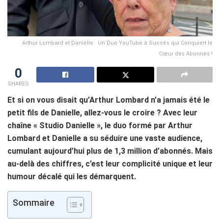
Arthur Lombard et Danielle : Un Duo YouTube à Succès qui Conquiert le
Cœur des Abonnés !
0
SHARES
Et si on vous disait qu’Arthur Lombard n’a jamais été le
petit fils de Danielle, allez-vous le croire ? Avec leur
chaîne « Studio Danielle », le duo formé par Arthur
Lombard et Danielle a su séduire une vaste audience,
cumulant aujourd’hui plus de 1,3 million d’abonnés. Mais
au-delà des chiffres, c’est leur complicité unique et leur
humour décalé qui les démarquent.
Sommaire