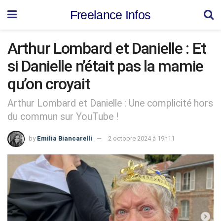
Freelance Infos
Arthur Lombard et Danielle : Et
si Danielle n’était pas la mamie
qu’on croyait
Arthur Lombard et Danielle : Une complicité hors
du commun sur YouTube !
by
Emilia Biancarelli
2 octobre 2024 à 19h11