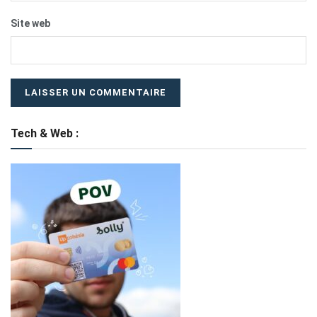
Site web
Tech & Web :