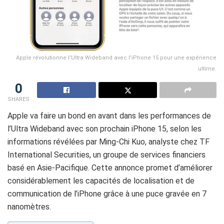
Apple révolutionne l'Ultra Wideband avec l'iPhone 15 pour une expérience
ultime.
0
SHARES
Apple va faire un bond en avant dans les performances de
l’Ultra Wideband avec son prochain iPhone 15, selon les
informations révélées par Ming-Chi Kuo, analyste chez TF
International Securities, un groupe de services financiers
basé en Asie-Pacifique. Cette annonce promet d’améliorer
considérablement les capacités de localisation et de
communication de l’iPhone grâce à une puce gravée en 7
nanomètres.