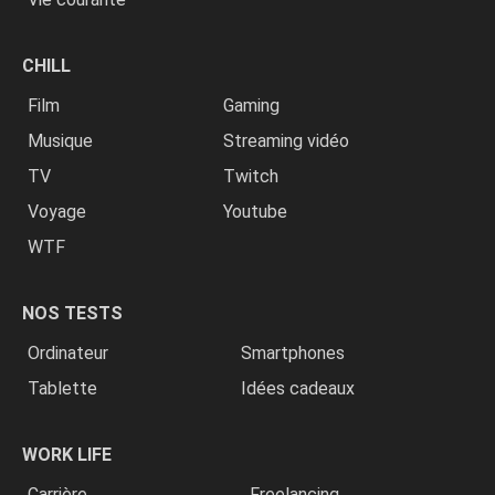
CHILL
Film
Gaming
Musique
Streaming vidéo
TV
Twitch
Voyage
Youtube
WTF
NOS TESTS
Ordinateur
Smartphones
Tablette
Idées cadeaux
WORK LIFE
Carrière
Freelancing