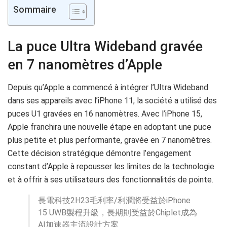
Sommaire
La puce Ultra Wideband gravée
en 7 nanomètres d’Apple
Depuis qu’Apple a commencé à intégrer l’Ultra Wideband
dans ses appareils avec l’iPhone 11, la société a utilisé des
puces U1 gravées en 16 nanomètres. Avec l’iPhone 15,
Apple franchira une nouvelle étape en adoptant une puce
plus petite et plus performante, gravée en 7 nanomètres.
Cette décision stratégique démontre l’engagement
constant d’Apple à repousser les limites de la technologie
et à offrir à ses utilisateurs des fonctionnalités de pointe.
長電科技2H23毛利率/利潤將受益於iPhone
15 UWB製程升級，長期則受益於Chiplet成為
AI加速器主流設計方案