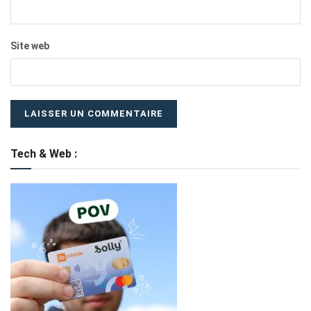
Site web
Tech & Web :