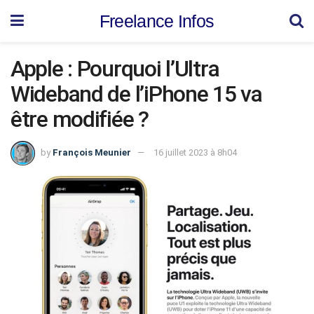
Freelance Infos
Apple : Pourquoi l’Ultra
Wideband de l’iPhone 15 va
être modifiée ?
by
François Meunier
16 juillet 2023 à 8h04