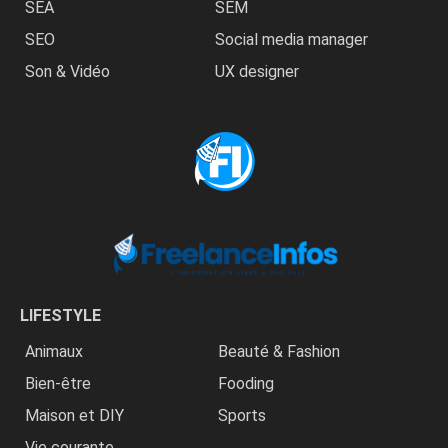
SEA
SEM
SEO
Social media manager
Son & Vidéo
UX designer
LIFESTYLE
Animaux
Beauté & Fashion
Bien-être
Fooding
Maison et DIY
Sports
Vie courante