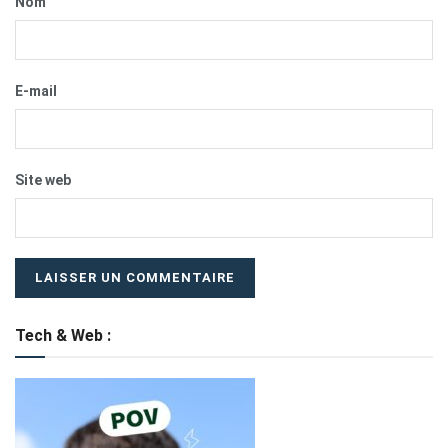
Nom
E-mail
Site web
Tech & Web :