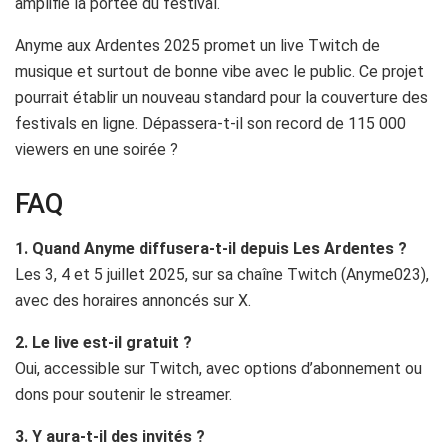
amplifie la portée du festival.
Anyme aux Ardentes 2025 promet un live Twitch de
musique et surtout de bonne vibe avec le public. Ce projet
pourrait établir un nouveau standard pour la couverture des
festivals en ligne. Dépassera-t-il son record de 115 000
viewers en une soirée ?
FAQ
1. Quand Anyme diffusera-t-il depuis Les Ardentes ?
Les 3, 4 et 5 juillet 2025, sur sa chaîne Twitch (Anyme023),
avec des horaires annoncés sur X.
2. Le live est-il gratuit ?
Oui, accessible sur Twitch, avec options d’abonnement ou
dons pour soutenir le streamer.
3. Y aura-t-il des invités ?