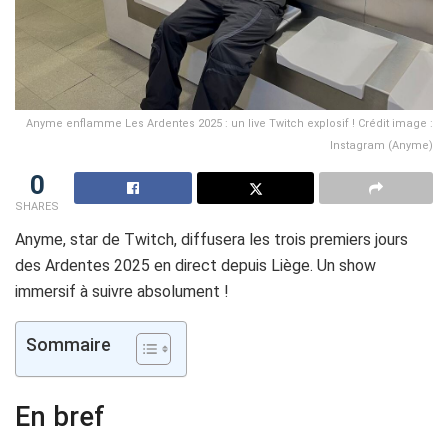
Anyme enflamme Les Ardentes 2025 : un live Twitch explosif ! Crédit image :
Instagram (Anyme)
0
SHARES
Anyme, star de Twitch, diffusera les trois premiers jours
des Ardentes 2025 en direct depuis Liège. Un show
immersif à suivre absolument !
Sommaire
En bref