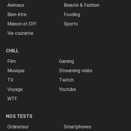
Animaux
Beauté & Fashion
Bien-être
Fooding
Maison et DIY
Sports
Vie courante
CHILL
Film
Gaming
Musique
Streaming vidéo
TV
Twitch
Voyage
Youtube
WTF
NOS TESTS
Ordinateur
Smartphones