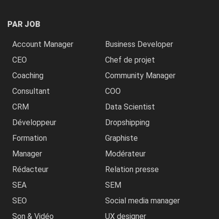
PAR JOB
Account Manager
Business Developer
CEO
Chef de projet
Coaching
Community Manager
Consultant
COO
CRM
Data Scientist
Développeur
Dropshipping
Formation
Graphiste
Manager
Modérateur
Rédacteur
Relation presse
SEA
SEM
SEO
Social media manager
Son & Vidéo
UX designer