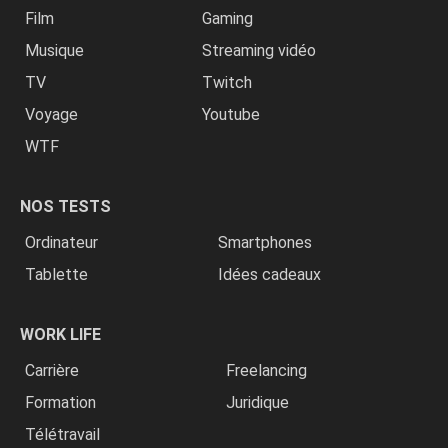
Film
Gaming
Musique
Streaming vidéo
TV
Twitch
Voyage
Youtube
WTF
NOS TESTS
Ordinateur
Smartphones
Tablette
Idées cadeaux
WORK LIFE
Carrière
Freelancing
Formation
Juridique
Télétravail