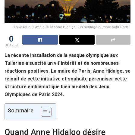
La vasque Olympique et Anne Hidalgo : Un héritage durable pour Paris !
0
SHARES
La récente installation de la vasque olympique aux
Tuileries a suscité un vif intérêt et de nombreuses
réactions positives. La maire de Paris, Anne Hidalgo, se
réjouit de cette initiative et souhaite pérenniser cette
structure emblématique bien au-delà des Jeux
Olympiques de Paris 2024.
Sommaire
Quand Anne Hidalgo désire