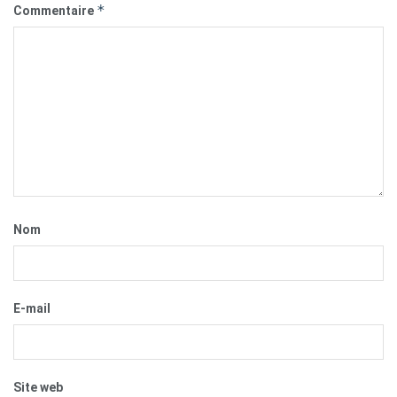
*
Commentaire
Nom
E-mail
Site web