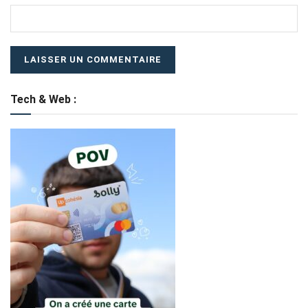
Tech & Web :