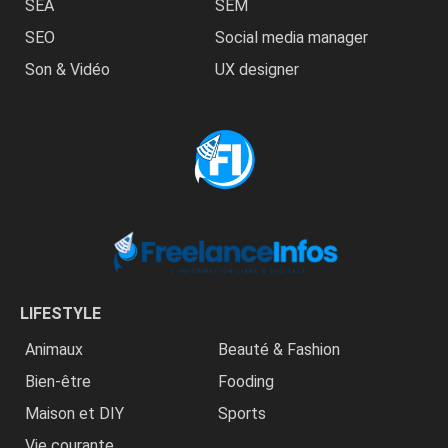
SEA
SEM
SEO
Social media manager
Son & Vidéo
UX designer
LIFESTYLE
Animaux
Beauté & Fashion
Bien-être
Fooding
Maison et DIY
Sports
Vie courante