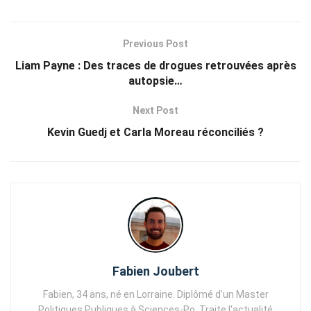
Previous Post
Liam Payne : Des traces de drogues retrouvées après
autopsie…
Next Post
Kevin Guedj et Carla Moreau réconciliés ?
Fabien Joubert
Fabien, 34 ans, né en Lorraine. Diplômé d'un Master
Politiques Publiques à Sciences-Po. Traite l'actualité