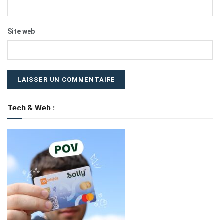
Site web
Tech & Web :