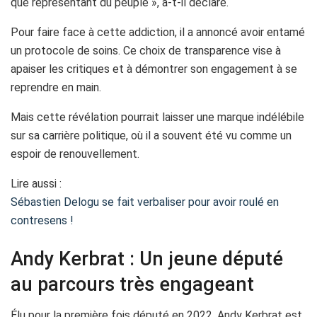
que représentant du peuple », a-t-il déclaré.
Pour faire face à cette addiction, il a annoncé avoir entamé
un protocole de soins. Ce choix de transparence vise à
apaiser les critiques et à démontrer son engagement à se
reprendre en main.
Mais cette révélation pourrait laisser une marque indélébile
sur sa carrière politique, où il a souvent été vu comme un
espoir de renouvellement.
Lire aussi :
Sébastien Delogu se fait verbaliser pour avoir roulé en
contresens !
Andy Kerbrat : Un jeune député
au parcours très engageant
Élu pour la première fois député en 2022, Andy Kerbrat est