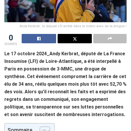
Andy Kerbrat : le député LFI arrêté dans le métro avec de la drogue !
0
SHARES
Le 17 octobre 2024_Andy Kerbrat, député de La France
Insoumise (LFI) de Loire-Atlantique, a été interpellé à
Paris en possession de 3-MMC, une drogue de
synthèse. Cet événement compromet la carrière de cet
élu de 34 ans, réélu quelques mois plus tôt avec 52,70 %
des voix. Alors qu’il reconnaît les faits et a exprimé des
regrets dans un communiqué, son engagement
politique, sa transparence sur ses luttes personnelles
et son avenir suscitent de nombreuses interrogations.
Sommaire