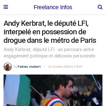
Freelance Infos
Andy Kerbrat, le député LFI,
interpelé en possession de
drogue dans le métro de Paris
Andy Kerbrat, député LFI : un parcours entre
engagement politique et déboires personnels
by
Fabien Joubert
22 octobre 2024 à 11h39