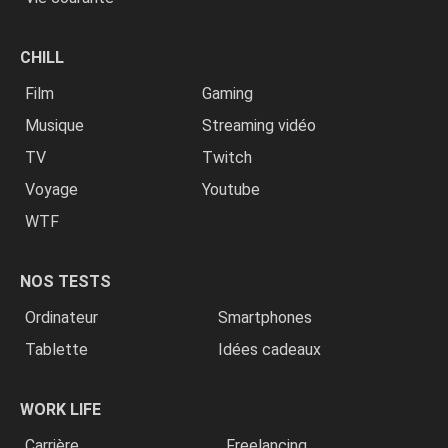
CHILL
Film
Gaming
Musique
Streaming vidéo
TV
Twitch
Voyage
Youtube
WTF
NOS TESTS
Ordinateur
Smartphones
Tablette
Idées cadeaux
WORK LIFE
Carrière
Freelancing