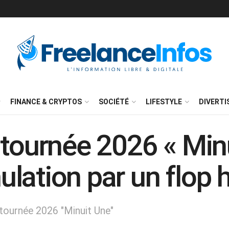
FINANCE & CRYPTOS
SOCIÉTÉ
LIFESTYLE
DIVERT
 tournée 2026 « Min
lation par un flop h
 tournée 2026 "Minuit Une"