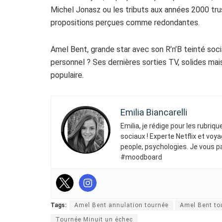
Michel Jonasz ou les tributs aux années 2000 trus
propositions perçues comme redondantes.
Amel Bent, grande star avec son R’n’B teinté soci
personnel ? Ses dernières sorties TV, solides mais 
populaire.
Emilia Biancarelli
Emilia, je rédige pour les rubriq
sociaux ! Experte Netflix et voya
people, psychologies. Je vous p
#moodboard
Tags:
Amel Bent annulation tournée
Amel Bent to
Tournée Minuit un échec