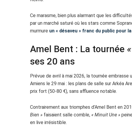
Ce marasme, bien plus alarmant que les difficulté
par un marché saturé où les stars comme Soprano 
murmure
un « désaveu » franc du public pour l
Amel Bent : La tournée
«
ses 20 ans
Prévue de avril à mai 2026, la tournée embrasse une
Amiens le 29 mai : les plans de salle sur Arkéa A
prix fort (50-80 €), sans affluence notable.
Contrairement aux triomphes d’Amel Bent en 20
Bien »
faisaient salle comble,
« Minuit Une »
peine
en live irrésistible.