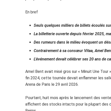
En bref
Seuls quelques milliers de billets écoulés s
La billetterie ouverte depuis février 2025, m
Des rumeurs dans le milieu évoquent un désav
Contrairement à sa consœur Vitaa, Amel Bent
L’événement devait célébrer ses 20 ans de car
Amel Bent avait misé gros sur « Minuit Une Tour
fin 2024, cette tournée devait enflammer les sall
Arena de Paris le 29 avril 2026.
Pourtant, huit mois après le lancement des vent
affichent des stocks intacts pour la plupart des 
Reims.