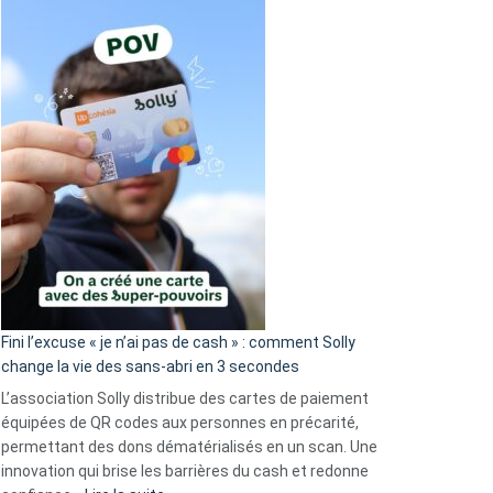
Fini l’excuse « je n’ai pas de cash » : comment Solly
change la vie des sans-abri en 3 secondes
L’association Solly distribue des cartes de paiement
équipées de QR codes aux personnes en précarité,
permettant des dons dématérialisés en un scan. Une
innovation qui brise les barrières du cash et redonne