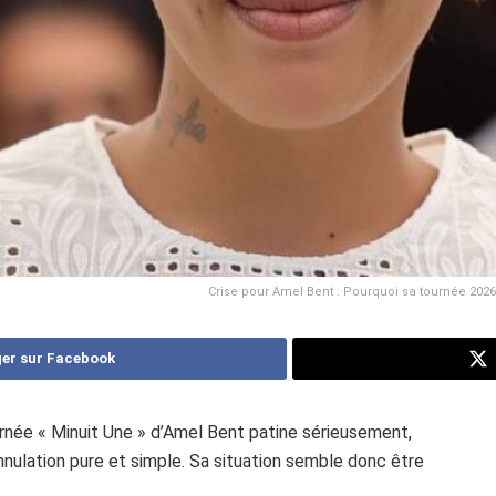
Crise pour Amel Bent : Pourquoi sa tournée 2026 
er sur Facebook
tournée « Minuit Une » d’Amel Bent patine sérieusement,
nnulation pure et simple. Sa situation semble donc être