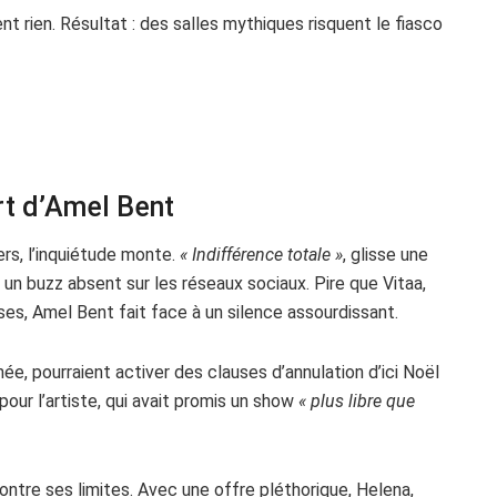
nt rien. Résultat : des salles mythiques risquent le fiasco
rt d’Amel Bent
rs, l’inquiétude monte.
« Indifférence totale »
, glisse une
n buzz absent sur les réseaux sociaux. Pire que Vitaa,
ses, Amel Bent fait face à un silence assourdissant.
ée, pourraient activer des clauses d’annulation d’ici Noël
our l’artiste, qui avait promis un show
« plus libre que
montre ses limites. Avec une offre pléthorique, Helena,