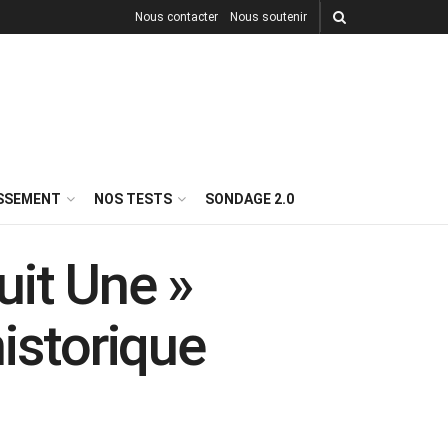
Nous contacter
Nous soutenir
ISSEMENT
NOS TESTS
SONDAGE 2.0
uit Une »
istorique