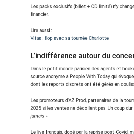
Les packs exclusifs (billet + CD limité) n’y change
financier.
Lire aussi :
Vitaa : flop avec sa tournée Charlotte
L’indifférence autour du conce
Dans le petit monde parisien des agents et booke
source anonyme à People With Today qui évoque u
dont les reports discrets ont été gérés en coulis
Les promoteurs d’AZ Prod, partenaires de la tourn
2025 si les ventes ne décollent pas. Un coup dur p
jamais »
Le live français, dopé par la reprise post-Covid, 