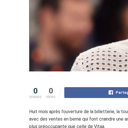
0
0
Partag
SHARES
VIEWS
Huit mois après l’ouverture de la billetterie, la 
avec des ventes en berne qui font craindre une a
plus préoccupante que celle de Vitaa.