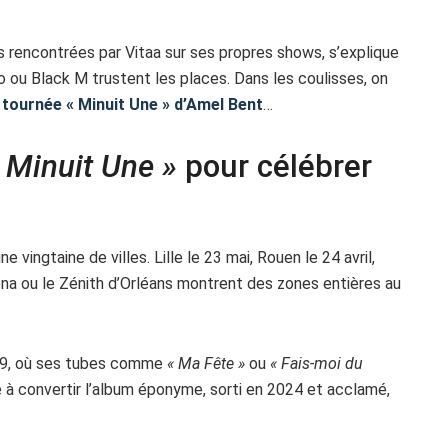
s rencontrées par Vitaa sur ses propres shows, s’explique
ou Black M trustent les places. Dans les coulisses, on
a tournée « Minuit Une » d’Amel Bent
…
 Minuit Une »
pour célébrer
 vingtaine de villes. Lille le 23 mai, Rouen le 24 avril,
rena ou le Zénith d’Orléans montrent des zones entières au
19, où ses tubes comme
« Ma Fête »
ou
« Fais-moi du
 à convertir l’album éponyme, sorti en 2024 et acclamé,