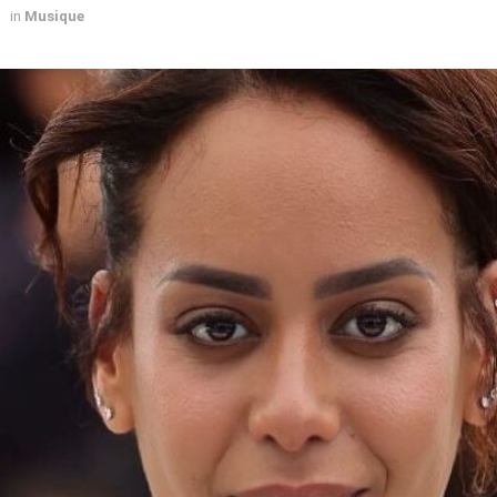
in
Musique