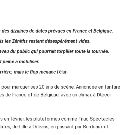
ur des dizaines de dates prévues en France et Belgique.
ais les Zéniths restent désespérément vides.
eu du public qui pourrait torpiller toute la tournée.
 peine à mobiliser.
rière, mais le flop menace l’é
lan.
 » pour marquer ses 20 ans de scène. Annoncée en fanfare
es de France et de Belgique, avec un climax à l’Accor
es en février, les plateformes comme Fnac Spectacles
dates, de Lille à Orléans, en passant par Bordeaux et