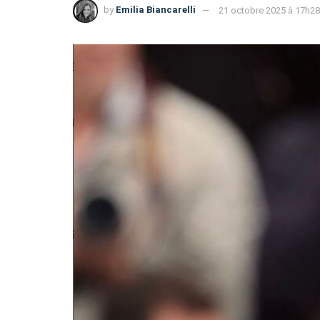
by
Emilia Biancarelli
21 octobre 2025 à 17h28