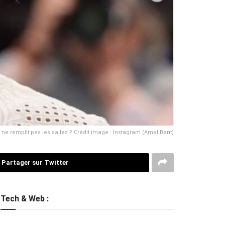
ne remplit pas les salles ? Crédit image : Instagram (Amel Bent)
Partager sur Twitter
Tech & Web :