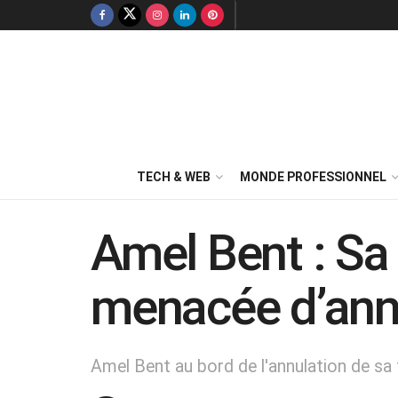
TECH & WEB
MONDE PROFESSIONNEL
Amel Bent : Sa
menacée d’annu
Amel Bent au bord de l'annulation de sa